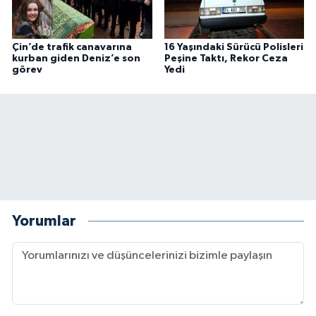
Çin’de trafik canavarına
16 Yaşındaki Sürücü Polisleri
kurban giden Deniz’e son
Peşine Taktı, Rekor Ceza
görev
Yedi
Yorumlar