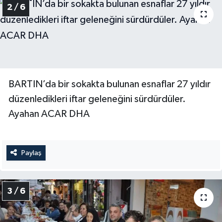
2 / 6
BARTIN’da bir sokakta bulunan esnaflar 27 yıldır
düzenledikleri iftar geleneğini sürdürdüler.
Ayahan ACAR DHA
Paylaş
3 / 6