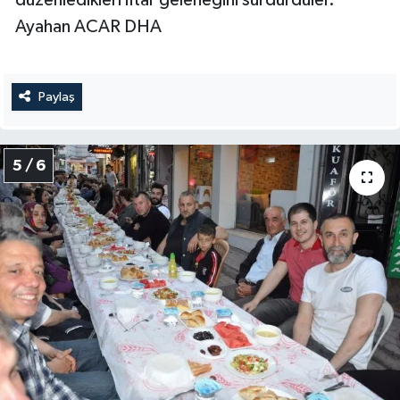
Ayahan ACAR DHA
Paylaş
5 / 6