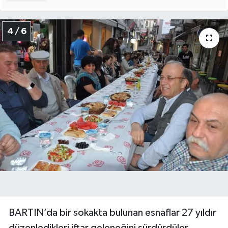
4 / 6
BARTIN’da bir sokakta bulunan esnaflar 27 yıldır
düzenledikleri iftar geleneğini sürdürdüler.