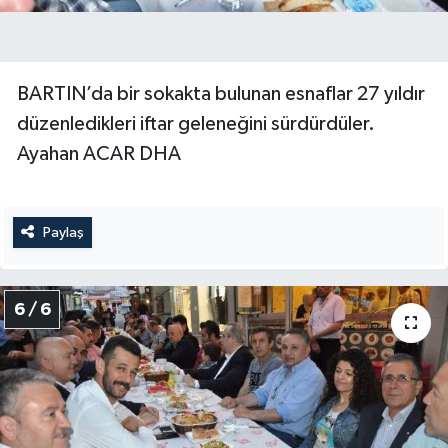
BARTIN’da bir sokakta bulunan esnaflar 27 yıldır
düzenledikleri iftar geleneğini sürdürdüler.
Ayahan ACAR DHA
Paylaş
6 / 6