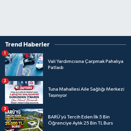
Trend Haberler
1
Vali Yardımcısına Çarpmak Pahalıya
Patladı
2
Tuna Mahallesi Aile Sağlığı Merkezi
Taşınıyor
3
BARÜ’yü Tercih Eden İlk 5 Bin
Öğrenciye Aylık 25 Bin TL Burs