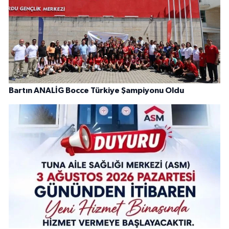
Bartın ANALİG Bocce Türkiye Şampiyonu Oldu