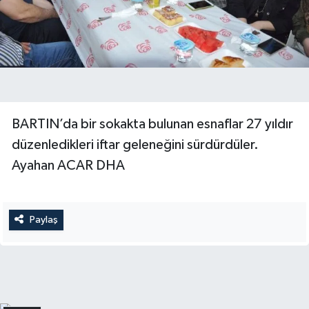
Yerel Yönetimler
DÜNYA
YEREL
BARTIN’da bir sokakta bulunan esnaflar 27 yıldır
düzenledikleri iftar geleneğini sürdürdüler.
Ayahan ACAR DHA
Paylaş