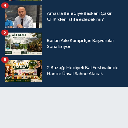
4
Amasra Belediye Başkanı Çakır
CHP'den istifa edecek mi?
5
Bartın Aile Kampı İçin Başvurular
Sona Eriyor
6
2 Buzağı Hediyeli Bal Festivalinde
Hande Ünsal Sahne Alacak