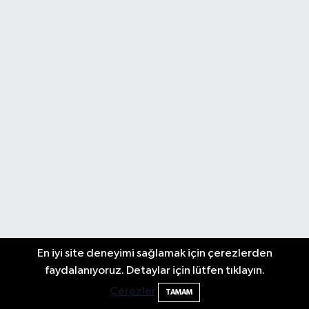
En iyi site deneyimi sağlamak için çerezlerden
faydalanıyoruz. Detaylar için lütfen tıklayın.
Çerezler
TAMAM
Biyografi