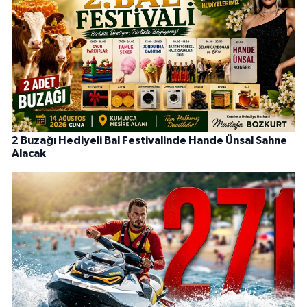
2 Buzağı Hediyeli Bal Festivalinde Hande Ünsal Sahne
Alacak