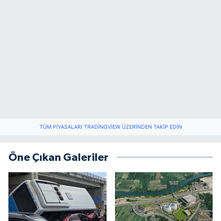
TÜM PIYASALARI TRADINGVIEW ÜZERINDEN TAKIP EDIN
Öne Çıkan Galeriler