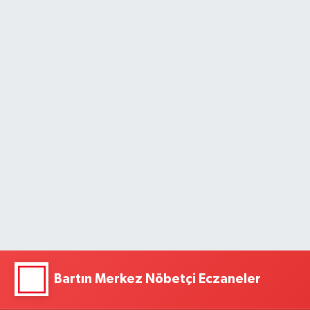
Bartın Merkez Nöbetçi Eczaneler