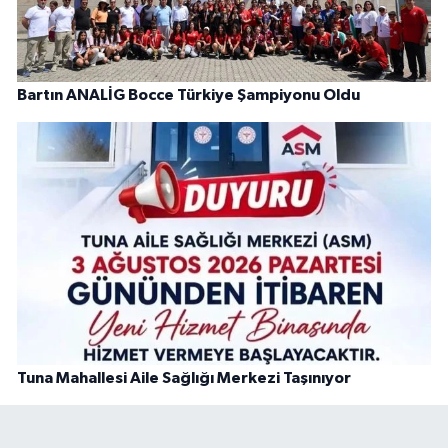
Bartın ANALİG Bocce Türkiye Şampiyonu Oldu
Tuna Mahallesi Aile Sağlığı Merkezi Taşınıyor