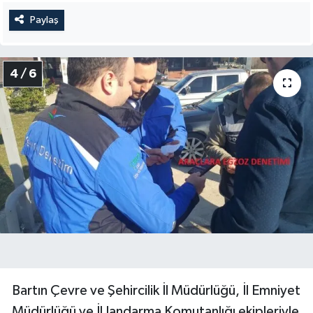
Paylaş
4 / 6
Bartın Çevre ve Şehircilik İl Müdürlüğü, İl Emniyet
Müdürlüğü ve İl Jandarma Komutanlığı ekipleriyle