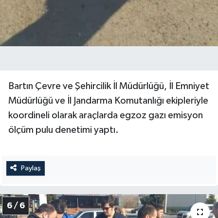
Bartın Çevre ve Şehircilik İl Müdürlüğü, İl Emniyet
Müdürlüğü ve İl Jandarma Komutanlığı ekipleriyle
koordineli olarak araçlarda egzoz gazı emisyon
ölçüm pulu denetimi yaptı.
Paylaş
6 / 6