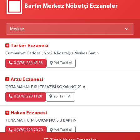
Bartın Merkez Nöbetçi Eczaneler
Türker Eczanesi
Cumhuriyet Caddesi, No:2 A Kozcağız Merkez Bartın
0 (378) 233 45 38
Yol Tarifi Al
Arzu Eczanesi
ORTA MAHALLE SU TERAZİSİ SOKAK NO:21 A
0 (378) 228 11 28
Yol Tarifi Al
Hakan Eczanesi
TUNA MAH. 844.SOKAK NO:5 B BARTIN
0 (378) 228 70 70
Yol Tarifi Al