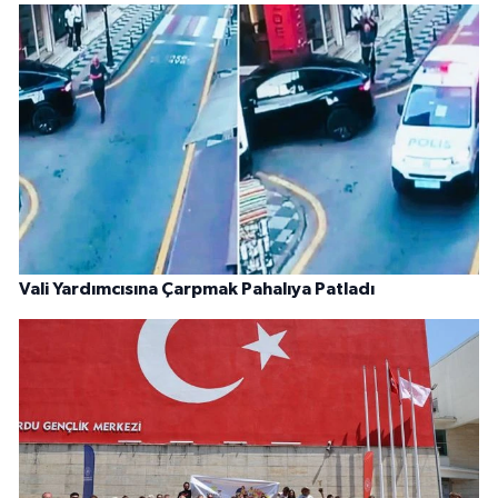
Vali Yardımcısına Çarpmak Pahalıya Patladı