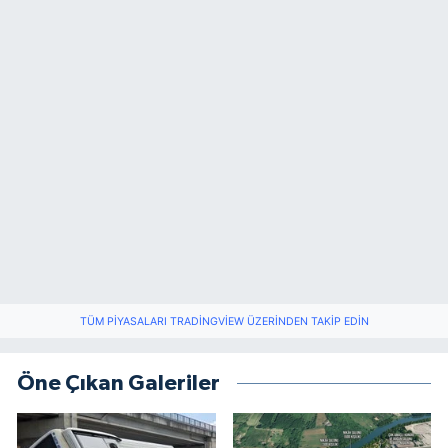
TÜM PIYASALARI TRADINGVIEW ÜZERINDEN TAKIP EDIN
Öne Çıkan Galeriler