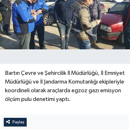
Bartın Çevre ve Şehircilik İl Müdürlüğü, İl Emniyet
Müdürlüğü ve İl Jandarma Komutanlığı ekipleriyle
koordineli olarak araçlarda egzoz gazı emisyon
ölçüm pulu denetimi yaptı.
Paylaş