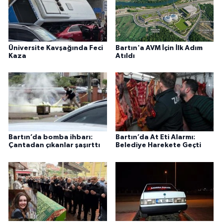
Üniversite Kavşağında Feci
Bartın'a AVM İçin İlk Adım
Kaza
Atıldı
Bartın’da bomba ihbarı:
Bartın’da At Eti Alarmı:
Çantadan çıkanlar şaşırttı
Belediye Harekete Geçti