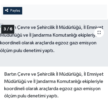
Paylaş
3 / 6
Bartın Çevre ve Şehircilik İl Müdürlüğü, İl Emniyet
Müdürlüğü ve İl Jandarma Komutanlığı ekipleriyle
koordineli olarak araçlarda egzoz gazı emisyon
ölçüm pulu denetimi yaptı.