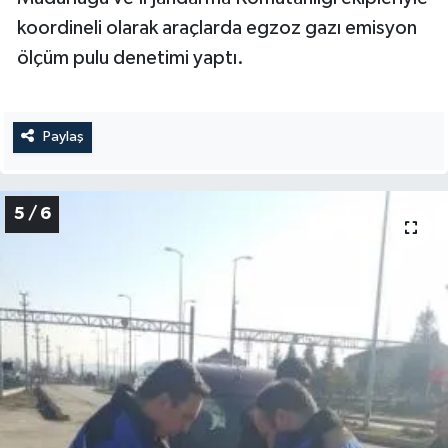
koordineli olarak araçlarda egzoz gazı emisyon
ölçüm pulu denetimi yaptı.
Paylaş
5 / 6