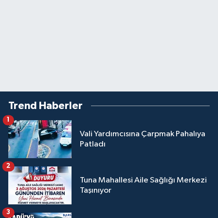
Trend Haberler
1
Vali Yardımcısına Çarpmak Pahalıya
Patladı
2
Tuna Mahallesi Aile Sağlığı Merkezi
Taşınıyor
3