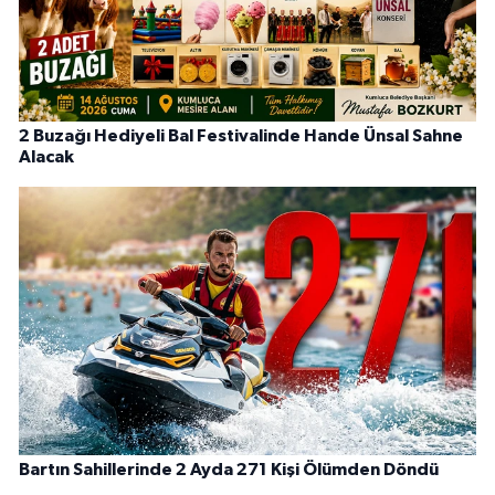
2 Buzağı Hediyeli Bal Festivalinde Hande Ünsal Sahne
Alacak
Bartın Sahillerinde 2 Ayda 271 Kişi Ölümden Döndü