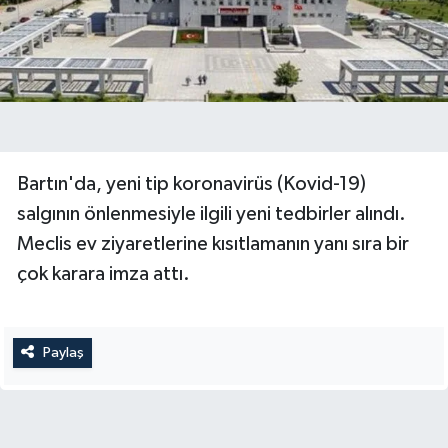
Yerel Yönetimler
DÜNYA
YEREL
Bartın'da, yeni tip koronavirüs (Kovid-19)
salgının önlenmesiyle ilgili yeni tedbirler alındı.
Meclis ev ziyaretlerine kısıtlamanın yanı sıra bir
çok karara imza attı.
Paylaş