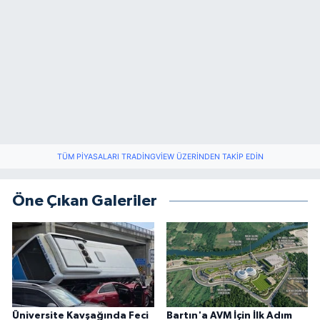
TÜM PIYASALARI TRADINGVIEW ÜZERINDEN TAKIP EDIN
Öne Çıkan Galeriler
Üniversite Kavşağında Feci
Bartın'a AVM İçin İlk Adım