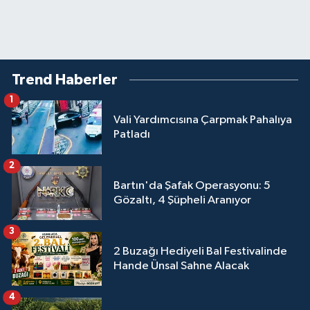
Trend Haberler
1
Vali Yardımcısına Çarpmak Pahalıya
Patladı
2
Bartın'da Şafak Operasyonu: 5
Gözaltı, 4 Şüpheli Aranıyor
3
2 Buzağı Hediyeli Bal Festivalinde
Hande Ünsal Sahne Alacak
4