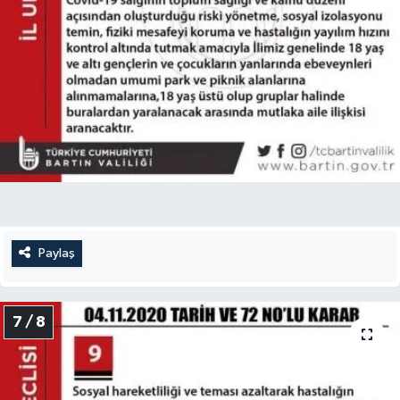
Paylaş
7 / 8