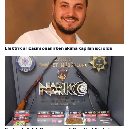
Elektrik arızasını onanırken akıma kapılan işçi öldü