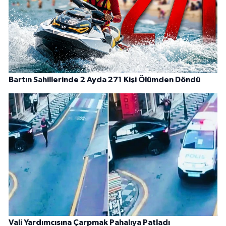
Bartın Sahillerinde 2 Ayda 271 Kişi Ölümden Döndü
Vali Yardımcısına Çarpmak Pahalıya Patladı