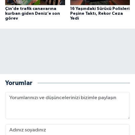
Çin’de trafik canavarına
16 Yaşındaki Sürücü Polisleri
kurban giden Deniz’e son
Peşine Taktı, Rekor Ceza
görev
Yedi
Yorumlar