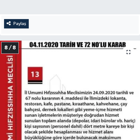
Paylaş
8 / 8