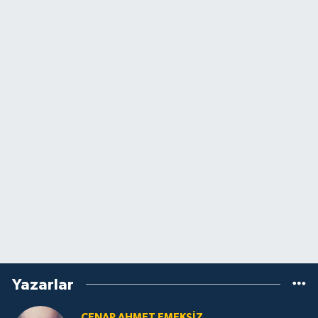
Yazarlar
CENAP AHMET EMEKSİZ