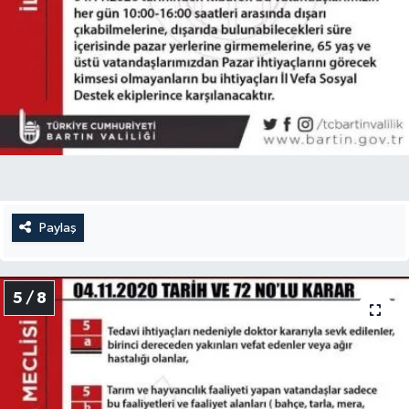
Paylaş
5 / 8