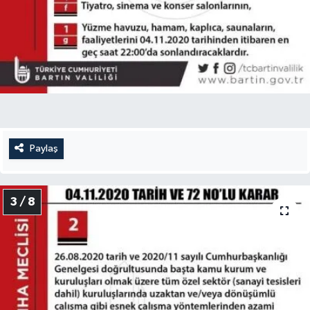
Paylaş
3 / 8