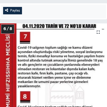
Paylaş
6 / 8