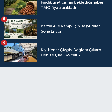
Fındık üreticisinin beklediği haber:
TMO fiyatı açıkladı
5
Bartın Aile Kampı İçin Başvurular
Sona Eriyor
6
Kıyı Kenar Çizgisi Dağlara Çıkardı,
Denize Çileli Yolculuk