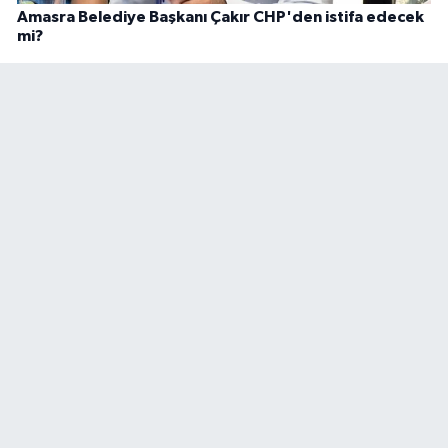
Amasra Belediye Başkanı Çakır CHP'den istifa edecek
mi?