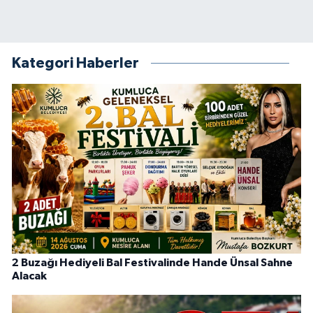
Kategori Haberler
2 Buzağı Hediyeli Bal Festivalinde Hande Ünsal Sahne
Alacak