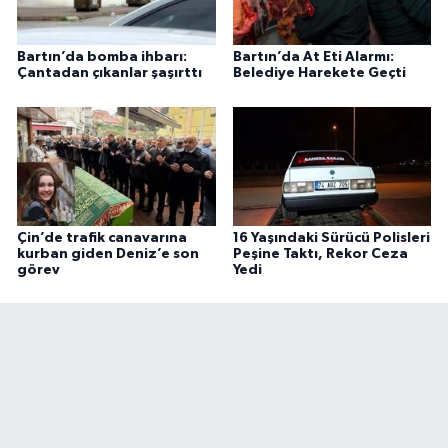
Bartın’da bomba ihbarı:
Bartın’da At Eti Alarmı:
Çantadan çıkanlar şaşırttı
Belediye Harekete Geçti
Çin’de trafik canavarına
16 Yaşındaki Sürücü Polisleri
kurban giden Deniz’e son
Peşine Taktı, Rekor Ceza
görev
Yedi