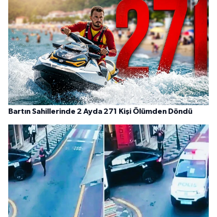
Bartın Sahillerinde 2 Ayda 271 Kişi Ölümden Döndü