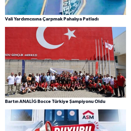
Vali Yardımcısına Çarpmak Pahalıya Patladı
Bartın ANALİG Bocce Türkiye Şampiyonu Oldu