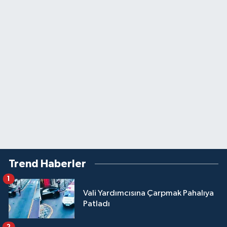
Trend Haberler
1
Vali Yardımcısına Çarpmak Pahalıya
Patladı
2