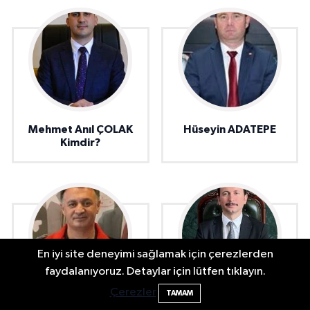
Mehmet Anıl ÇOLAK
Hüseyin ADATEPE
Kimdir?
En iyi site deneyimi sağlamak için çerezlerden
faydalanıyoruz. Detaylar için lütfen tıklayın.
Çerezler
TAMAM
Murat TÜRKMEN
Muhammed ÇETİN