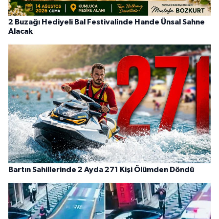
2 Buzağı Hediyeli Bal Festivalinde Hande Ünsal Sahne
Alacak
Bartın Sahillerinde 2 Ayda 271 Kişi Ölümden Döndü