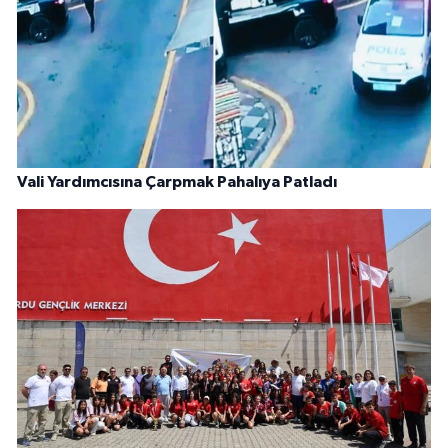
Vali Yardımcısına Çarpmak Pahalıya Patladı