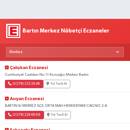
Bartın Merkez Nöbetçi Eczaneler
Çalışkan Eczanesi
Cumhuriyet Caddesi No:11 Kozcağız Merkez Bartın
0 (378) 233 26 48
Yol Tarifi Al
Asıyan Eczanesi
BARTIN ILI MERKEZ ILÇE ORTA MAH.HENDEKYANI CAD.NO:2-A
0 (378) 228 66 99
Yol Tarifi Al