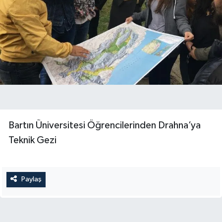
Yerel Yönetimler
DÜNYA
YEREL
Bartın Üniversitesi Öğrencilerinden Drahna’ya
Teknik Gezi
Paylaş