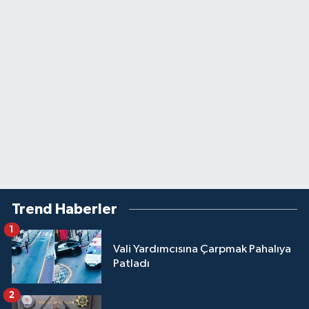
Trend Haberler
1
Vali Yardımcısına Çarpmak Pahalıya
Patladı
2