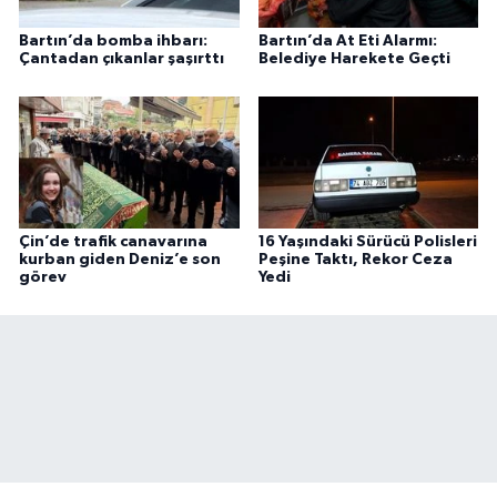
Bartın’da bomba ihbarı:
Bartın’da At Eti Alarmı:
Çantadan çıkanlar şaşırttı
Belediye Harekete Geçti
Çin’de trafik canavarına
16 Yaşındaki Sürücü Polisleri
kurban giden Deniz’e son
Peşine Taktı, Rekor Ceza
görev
Yedi