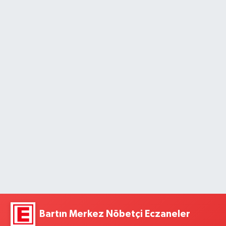
Bartın Merkez Nöbetçi Eczaneler