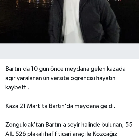
Yerel Yönetimler
DÜNYA
YEREL
Bartın'da 10 gün önce meydana gelen kazada
ağır yaralanan üniversite öğrencisi hayatını
kaybetti.
Kaza 21 Mart'ta Bartın'da meydana geldi.
Zonguldak'tan Bartın'a seyir halinde bulunan, 55
AIL 526 plakalı hafif ticari araç ile Kozcağız