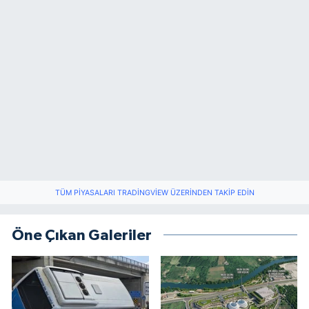
TÜM PIYASALARI TRADINGVIEW ÜZERINDEN TAKIP EDIN
Öne Çıkan Galeriler