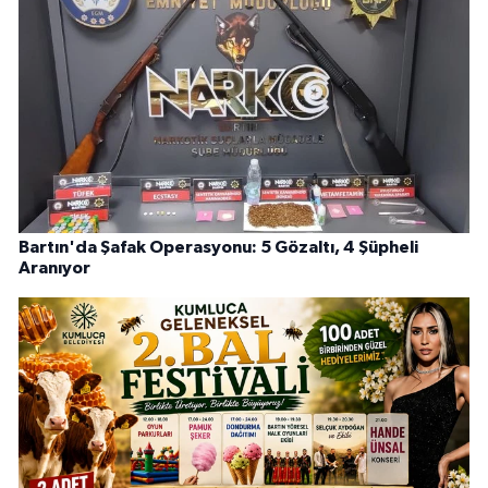
Bartın'da Şafak Operasyonu: 5 Gözaltı, 4 Şüpheli
Aranıyor