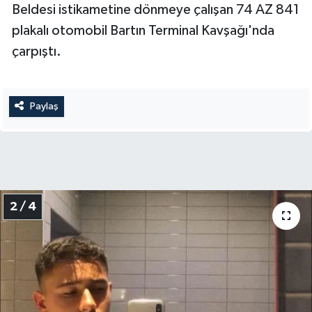
Beldesi istikametine dönmeye çalışan 74 AZ 841
plakalı otomobil Bartın Terminal Kavşağı'nda
çarpıştı.
Paylaş
2 / 4