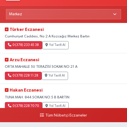
Türker Eczanesi
Cumhuriyet Caddesi, No:2 A Kozcağız Merkez Bartın
0 (378) 233 45 38
Yol Tarifi Al
Arzu Eczanesi
ORTA MAHALLE SU TERAZİSİ SOKAK NO:21 A
0 (378) 228 11 28
Yol Tarifi Al
Hakan Eczanesi
TUNA MAH. 844.SOKAK NO:5 B BARTIN
0 (378) 228 70 70
Yol Tarifi Al
Tüm Nöbetçi Eczaneler