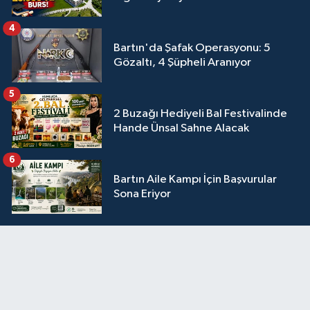
4
Bartın'da Şafak Operasyonu: 5
Gözaltı, 4 Şüpheli Aranıyor
5
2 Buzağı Hediyeli Bal Festivalinde
Hande Ünsal Sahne Alacak
6
Bartın Aile Kampı İçin Başvurular
Sona Eriyor