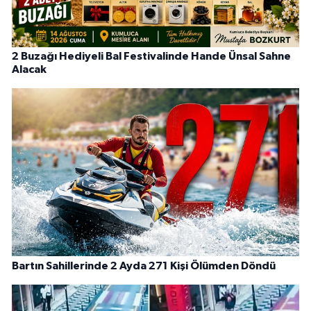
2 Buzağı Hediyeli Bal Festivalinde Hande Ünsal Sahne
Alacak
Bartın Sahillerinde 2 Ayda 271 Kişi Ölümden Döndü