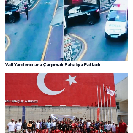
Vali Yardımcısına Çarpmak Pahalıya Patladı