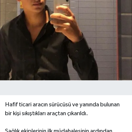
Hafif ticari aracın sürücüsü ve yanında bulunan
bir kişi sıkıştıkları araçtan çıkarıldı.
Sağlık ekiplerinin ilk müdahalesinin ardından