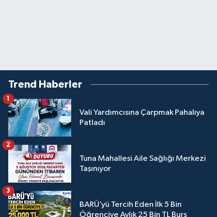
Trend Haberler
1
Vali Yardımcısına Çarpmak Pahalıya
Patladı
2
Tuna Mahallesi Aile Sağlığı Merkezi
Taşınıyor
3
BARÜ’yü Tercih Eden İlk 5 Bin
Öğrenciye Aylık 25 Bin TL Burs