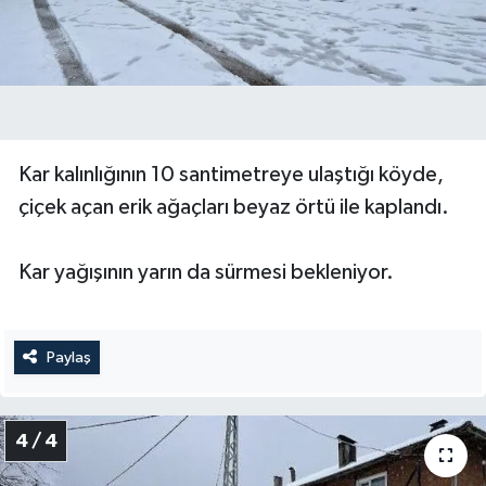
Kar kalınlığının 10 santimetreye ulaştığı köyde,
çiçek açan erik ağaçları beyaz örtü ile kaplandı.
Kar yağışının yarın da sürmesi bekleniyor.
Paylaş
4 / 4