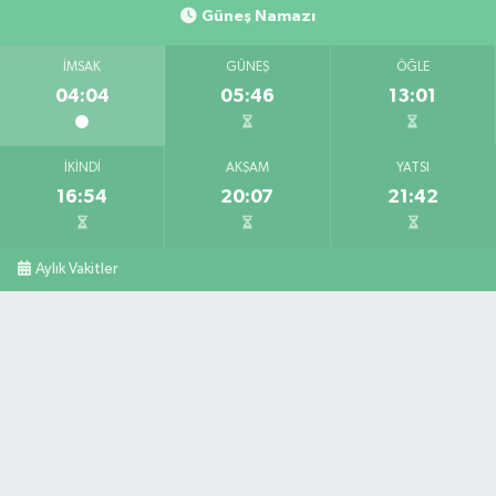
Güneş Namazı
İMSAK
GÜNEŞ
ÖĞLE
04:04
05:46
13:01
İKINDI
AKŞAM
YATSI
16:54
20:07
21:42
Aylık Vakitler