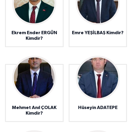
Ekrem Ender ERGÜN
Emre YEŞİLBAŞ Kimdir?
Kimdir?
Mehmet Anıl ÇOLAK
Hüseyin ADATEPE
Kimdir?