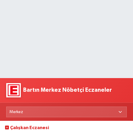
Bartın Merkez Nöbetçi Eczaneler
Çalışkan Eczanesi