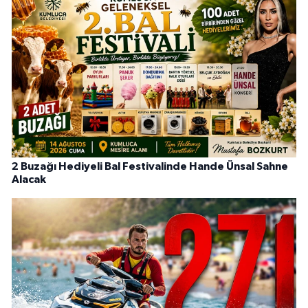
2 Buzağı Hediyeli Bal Festivalinde Hande Ünsal Sahne
Alacak