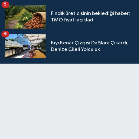
5
Fındık üreticisinin beklediği haber:
TMO fiyatı açıkladı
6
Kıyı Kenar Çizgisi Dağlara Çıkardı,
Denize Çileli Yolculuk