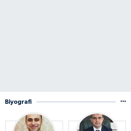
Biyografi