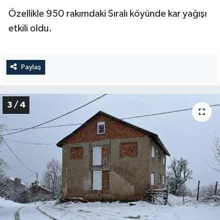
Özellikle 950 rakımdaki Sıralı köyünde kar yağışı
etkili oldu.
Paylaş
3 / 4