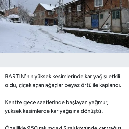
BARTIN'nın yüksek kesimlerinde kar yağışı etkili
oldu, çiçek açan ağaçlar beyaz örtü ile kaplandı.
Kentte gece saatlerinde başlayan yağmur,
yüksek kesimlerde kar yağışına dönüştü.
Özellikle 950 rakımdaki Sıralı köyünde kar yağışı