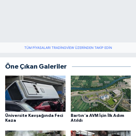
TÜM PIYASALARI TRADINGVIEW ÜZERINDEN TAKIP EDIN
Öne Çıkan Galeriler
Üniversite Kavşağında Feci
Bartın'a AVM İçin İlk Adım
Kaza
Atıldı