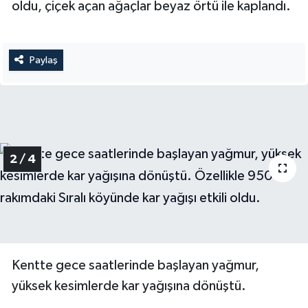
oldu, çiçek açan ağaçlar beyaz örtü ile kaplandı.
Yerel Yönetimler
Paylaş
DÜNYA
YEREL
2 / 4
Kentte gece saatlerinde başlayan yağmur,
yüksek kesimlerde kar yağışına dönüştü.