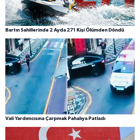
Bartın Sahillerinde 2 Ayda 271 Kişi Ölümden Döndü
Vali Yardımcısına Çarpmak Pahalıya Patladı