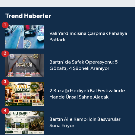
Trend Haberler
1
Vali Yardımcısına Çarpmak Pahalıya
Patladı
2
Bartın'da Şafak Operasyonu: 5
Gözaltı, 4 Şüpheli Aranıyor
3
2 Buzağı Hediyeli Bal Festivalinde
Hande Ünsal Sahne Alacak
4
Bartın Aile Kampı İçin Başvurular
Sona Eriyor