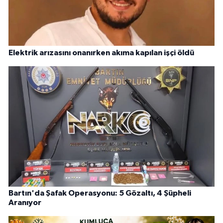
Elektrik arızasını onanırken akıma kapılan işçi öldü
Bartın'da Şafak Operasyonu: 5 Gözaltı, 4 Şüpheli
Aranıyor