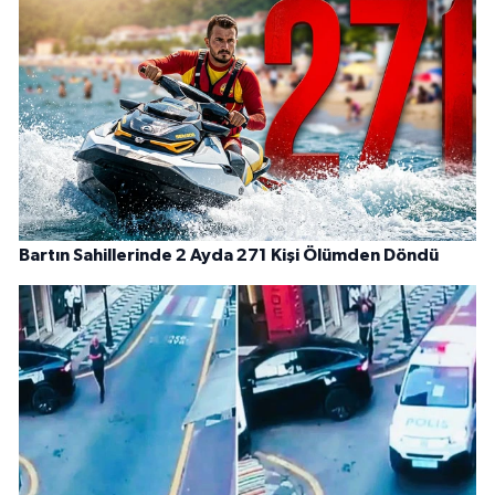
Bartın Sahillerinde 2 Ayda 271 Kişi Ölümden Döndü