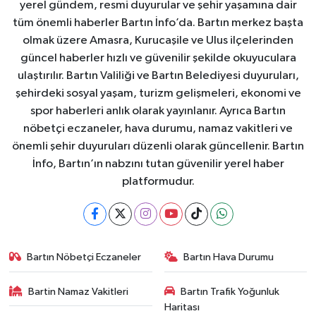
yerel gündem, resmi duyurular ve şehir yaşamına dair
tüm önemli haberler Bartın İnfo’da. Bartın merkez başta
olmak üzere Amasra, Kurucaşile ve Ulus ilçelerinden
güncel haberler hızlı ve güvenilir şekilde okuyuculara
ulaştırılır. Bartın Valiliği ve Bartın Belediyesi duyuruları,
şehirdeki sosyal yaşam, turizm gelişmeleri, ekonomi ve
spor haberleri anlık olarak yayınlanır. Ayrıca Bartın
nöbetçi eczaneler, hava durumu, namaz vakitleri ve
önemli şehir duyuruları düzenli olarak güncellenir. Bartın
İnfo, Bartın’ın nabzını tutan güvenilir yerel haber
platformudur.
Bartın Nöbetçi Eczaneler
Bartın Hava Durumu
Bartin Namaz Vakitleri
Bartın Trafik Yoğunluk
Haritası