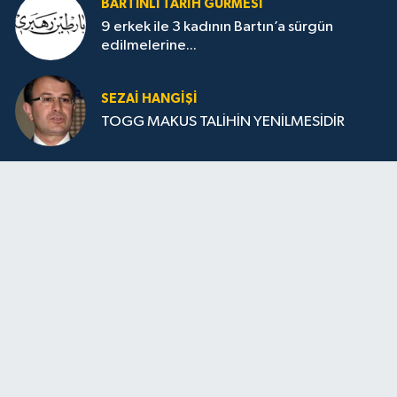
BARTINLI TARIH GURMESI
9 erkek ile 3 kadının Bartın’a sürgün
edilmelerine...
SEZAI HANGİŞİ
TOGG MAKUS TALİHİN YENİLMESİDİR