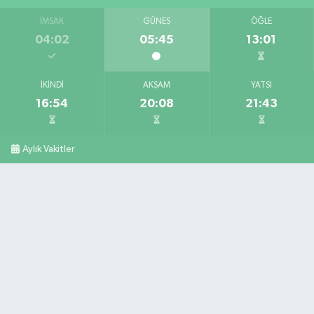
İMSAK
GÜNEŞ
ÖĞLE
04:02
05:45
13:01
İKINDI
AKŞAM
YATSI
16:54
20:08
21:43
Aylık Vakitler