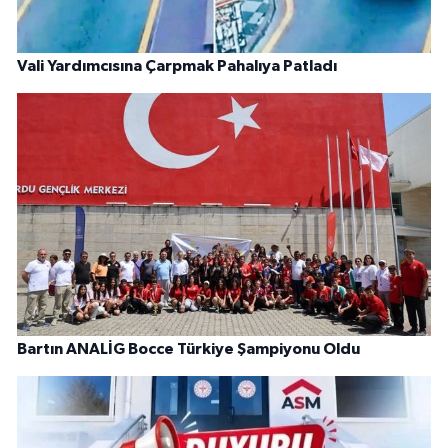
Vali Yardımcısına Çarpmak Pahalıya Patladı
Bartın ANALİG Bocce Türkiye Şampiyonu Oldu