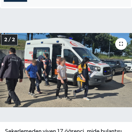
2 / 2
Şekerlemeden yiyen 17 öğrenci, mide bulantısı