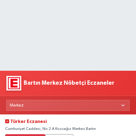
Bartın Merkez Nöbetçi Eczaneler
Türker Eczanesi
Cumhuriyet Caddesi, No:2 A Kozcağız Merkez Bartın