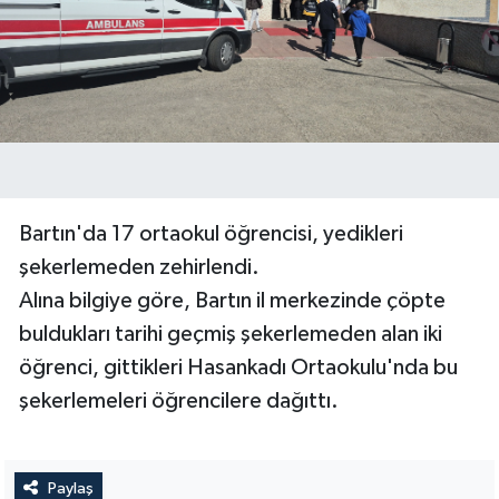
Yerel Yönetimler
DÜNYA
YEREL
Bartın'da 17 ortaokul öğrencisi, yedikleri
şekerlemeden zehirlendi.
Alına bilgiye göre, Bartın il merkezinde çöpte
buldukları tarihi geçmiş şekerlemeden alan iki
öğrenci, gittikleri Hasankadı Ortaokulu'nda bu
şekerlemeleri öğrencilere dağıttı.
Paylaş