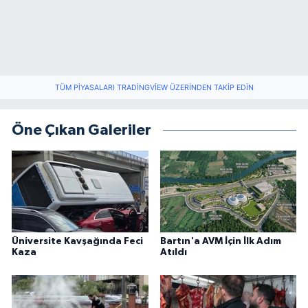
TÜM PIYASALARI TRADINGVIEW ÜZERINDEN TAKIP EDIN
Öne Çıkan Galeriler
Üniversite Kavşağında Feci
Bartın'a AVM İçin İlk Adım
Kaza
Atıldı