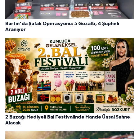
Bartın'da Şafak Operasyonu: 5 Gözaltı, 4 Şüpheli
Aranıyor
2 Buzağı Hediyeli Bal Festivalinde Hande Ünsal Sahne
Alacak