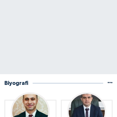
Biyografi