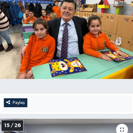
Paylaş
15 / 26