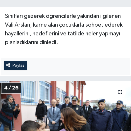
Sınıfları gezerek öğrencilerle yakından ilgilenen
Vali Arslan, karne alan çocuklarla sohbet ederek
hayallerini, hedeflerini ve tatilde neler yapmayı
planladıklarını dinledi.
Paylaş
4 / 26