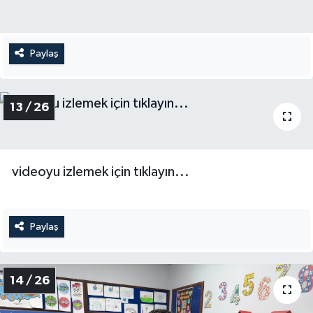
Paylaş
13 / 26
videoyu izlemek için tıklayın...
Paylaş
14 / 26