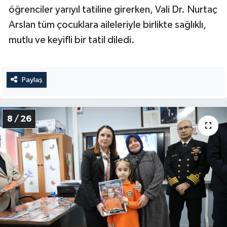
öğrenciler yarıyıl tatiline girerken, Vali Dr. Nurtaç
Arslan tüm çocuklara aileleriyle birlikte sağlıklı,
mutlu ve keyifli bir tatil diledi.
Paylaş
8 / 26