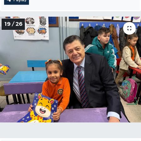
19 / 26