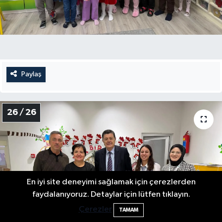
Paylaş
26 / 26
En iyi site deneyimi sağlamak için çerezlerden
faydalanıyoruz. Detaylar için lütfen tıklayın.
Çerezler
TAMAM