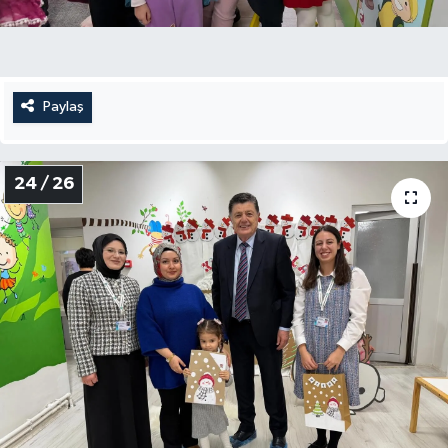
Paylaş
24 / 26