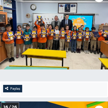
Paylaş
16 / 26