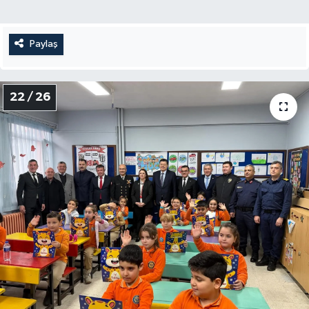
Paylaş
22 / 26