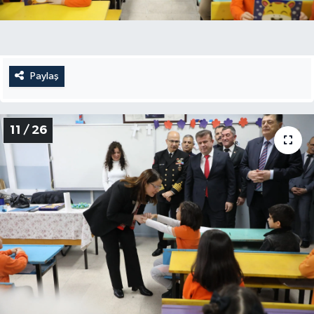
Paylaş
11 / 26