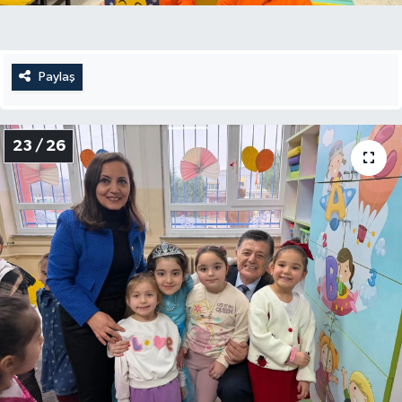
Paylaş
23 / 26