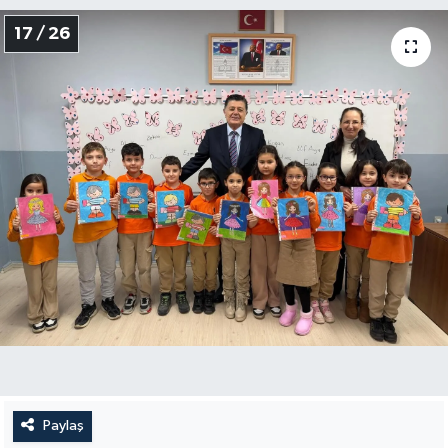
17 / 26
Paylaş