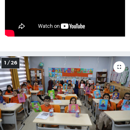
Yerel Yönetimler
DÜNYA
YEREL
1 / 26