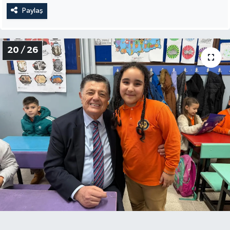
Paylaş
20 / 26