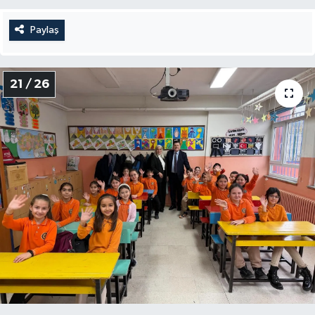
Paylaş
21 / 26