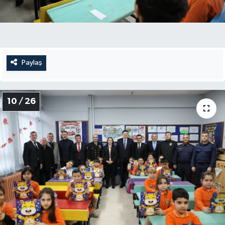
Paylaş
10 / 26