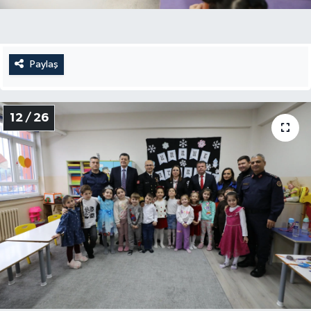
Paylaş
12 / 26