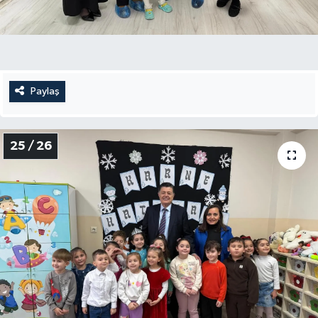
Paylaş
25 / 26