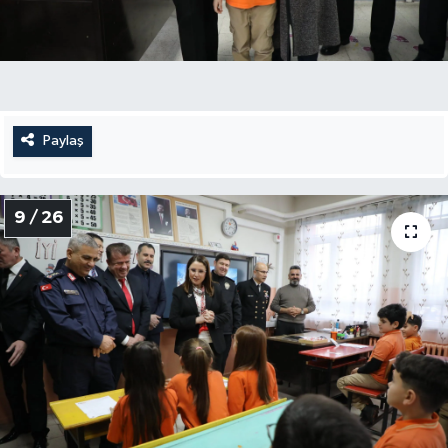
Paylaş
9 / 26