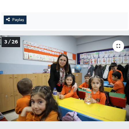
Paylaş
3 / 26