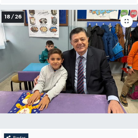
18 / 26
Paylaş