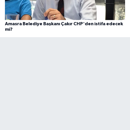
Amasra Belediye Başkanı Çakır CHP'den istifa edecek
mi?