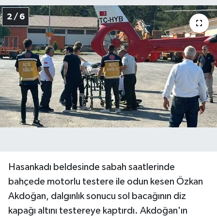
2 / 6
Hasankadı beldesinde sabah saatlerinde
bahçede motorlu testere ile odun kesen Özkan
Akdoğan, dalgınlık sonucu sol bacağının diz
kapağı altını testereye kaptırdı. Akdoğan'ın