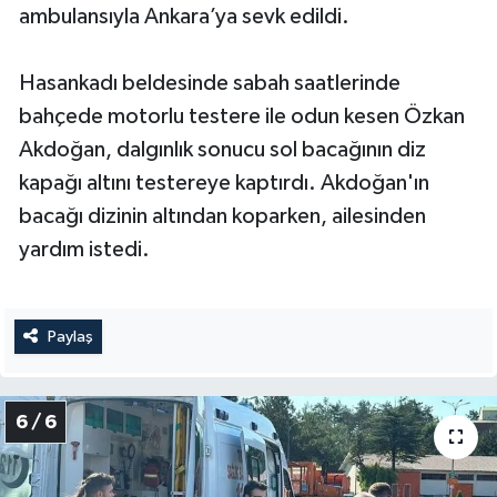
ambulansıyla Ankara’ya sevk edildi.
Hasankadı beldesinde sabah saatlerinde
bahçede motorlu testere ile odun kesen Özkan
Akdoğan, dalgınlık sonucu sol bacağının diz
kapağı altını testereye kaptırdı. Akdoğan'ın
bacağı dizinin altından koparken, ailesinden
yardım istedi.
Paylaş
6 / 6