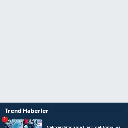
Trend Haberler
1
Vali Yardımcısına Çarpmak Pahalıya