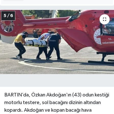
5 / 6
BARTIN’da, Özkan Akdoğan'ın (43) odun kestiği
motorlu testere, sol bacağını dizinin altından
kopardı. Akdoğan ve kopan bacağı hava