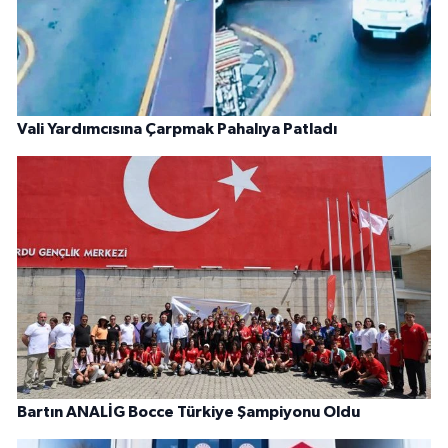
Vali Yardımcısına Çarpmak Pahalıya Patladı
Bartın ANALİG Bocce Türkiye Şampiyonu Oldu