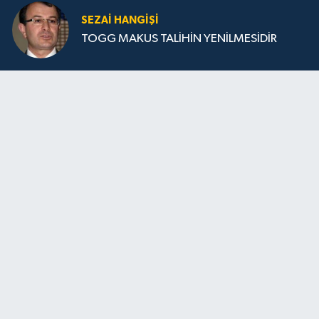
SEZAI HANGİŞİ
TOGG MAKUS TALİHİN YENİLMESİDİR