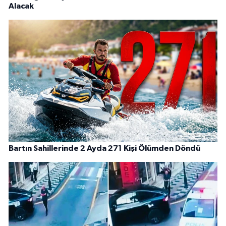
Alacak
Bartın Sahillerinde 2 Ayda 271 Kişi Ölümden Döndü