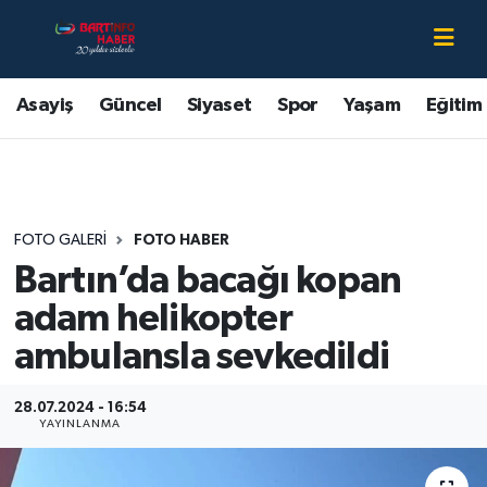
Asayiş
Bartın Nöbetçi Eczaneler
Asayiş
Güncel
Siyaset
Spor
Yaşam
Eğitim
Bartın Hakkında
Bartın Hava Durumu
Çevre
Bartin Namaz Vakitleri
FOTO GALERI
FOTO HABER
Eğitim
Bartın Trafik Yoğunluk Haritası
Bartın’da bacağı kopan
Ekonomi
Süper Lig Puan Durumu ve Fikstür
adam helikopter
ambulansla sevkedildi
Güncel
Tüm Manşetler
28.07.2024 - 16:54
Kültür-Sanat
Son Dakika Haberleri
YAYINLANMA
Magazin
Haber Arşivi