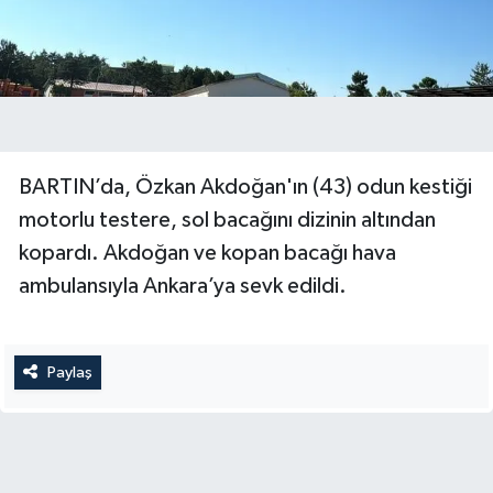
Yerel Yönetimler
DÜNYA
YEREL
BARTIN’da, Özkan Akdoğan'ın (43) odun kestiği
motorlu testere, sol bacağını dizinin altından
kopardı. Akdoğan ve kopan bacağı hava
ambulansıyla Ankara’ya sevk edildi.
Paylaş