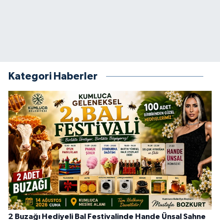
Kategori Haberler
2 Buzağı Hediyeli Bal Festivalinde Hande Ünsal Sahne