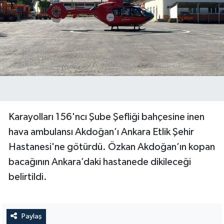
Karayolları 156'ncı Şube Şefliği bahçesine inen
hava ambulansı Akdoğan’ı Ankara Etlik Şehir
Hastanesi'ne götürdü. Özkan Akdoğan’ın kopan
bacağının Ankara’daki hastanede dikileceği
belirtildi.
Paylaş