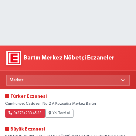
Bartın Merkez Nöbetçi Eczaneler
Türker Eczanesi
Cumhuriyet Caddesi, No:2 A Kozcağız Merkez Bartın
0 (378) 233 45 38
Yol Tarifi Al
Büyük Eczanesi