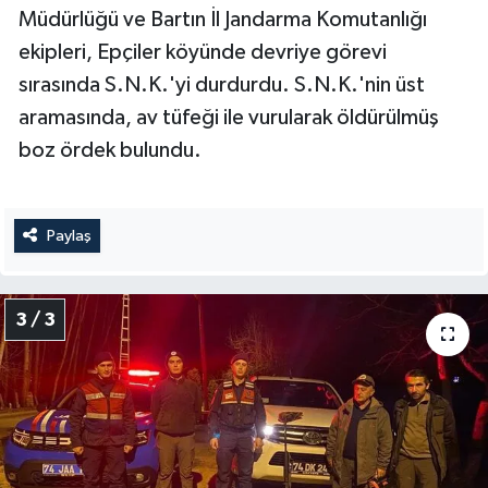
Müdürlüğü ve Bartın İl Jandarma Komutanlığı
ekipleri, Epçiler köyünde devriye görevi
sırasında S.N.K.'yi durdurdu. S.N.K.'nin üst
aramasında, av tüfeği ile vurularak öldürülmüş
boz ördek bulundu.
Paylaş
3 / 3