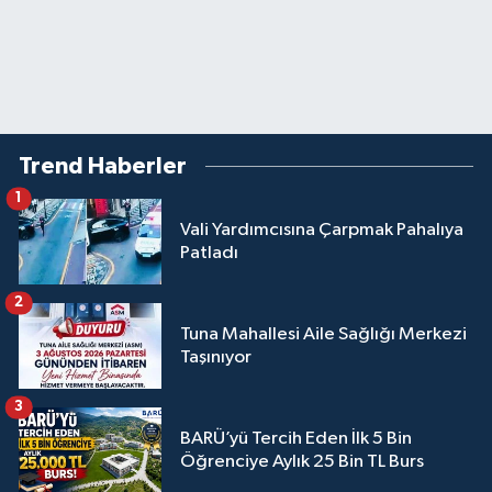
Trend Haberler
1
Vali Yardımcısına Çarpmak Pahalıya
Patladı
2
Tuna Mahallesi Aile Sağlığı Merkezi
Taşınıyor
3
BARÜ’yü Tercih Eden İlk 5 Bin
Öğrenciye Aylık 25 Bin TL Burs