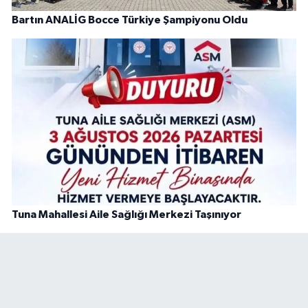
Bartın ANALİG Bocce Türkiye Şampiyonu Oldu
Tuna Mahallesi Aile Sağlığı Merkezi Taşınıyor