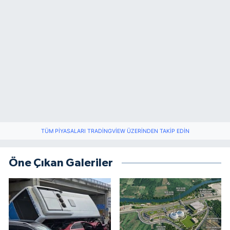
TÜM PIYASALARI TRADINGVIEW ÜZERINDEN TAKIP EDIN
Öne Çıkan Galeriler