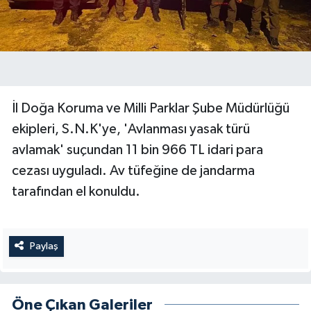
İl Doğa Koruma ve Milli Parklar Şube Müdürlüğü
ekipleri, S.N.K'ye, 'Avlanması yasak türü
avlamak' suçundan 11 bin 966 TL idari para
cezası uyguladı. Av tüfeğine de jandarma
tarafından el konuldu.
Paylaş
Öne Çıkan Galeriler