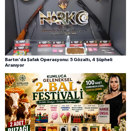
Bartın'da Şafak Operasyonu: 5 Gözaltı, 4 Şüpheli
Aranıyor