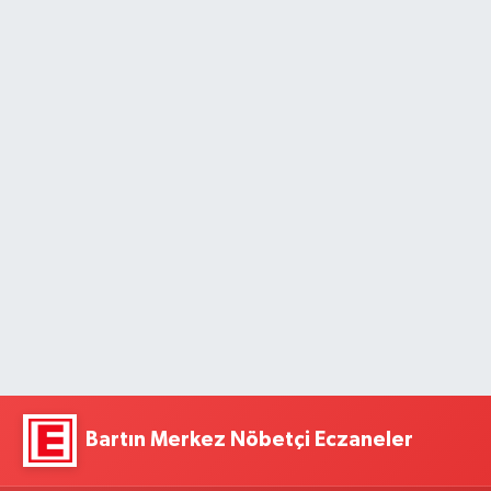
Bartın Merkez Nöbetçi Eczaneler