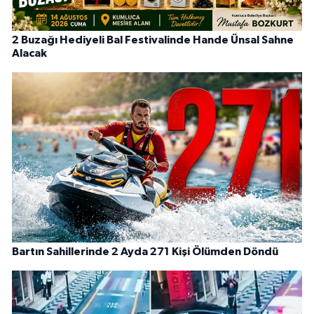
2 Buzağı Hediyeli Bal Festivalinde Hande Ünsal Sahne
Alacak
Bartın Sahillerinde 2 Ayda 271 Kişi Ölümden Döndü