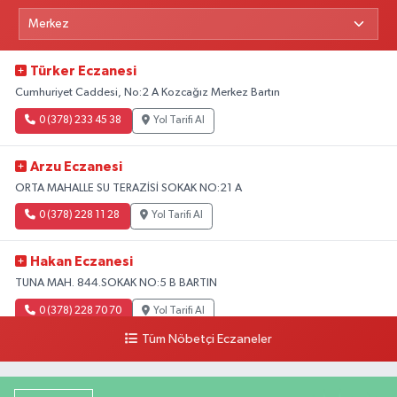
Türker Eczanesi
Cumhuriyet Caddesi, No:2 A Kozcağız Merkez Bartın
0 (378) 233 45 38
Yol Tarifi Al
Arzu Eczanesi
ORTA MAHALLE SU TERAZİSİ SOKAK NO:21 A
0 (378) 228 11 28
Yol Tarifi Al
Hakan Eczanesi
TUNA MAH. 844.SOKAK NO:5 B BARTIN
0 (378) 228 70 70
Yol Tarifi Al
Tüm Nöbetçi Eczaneler