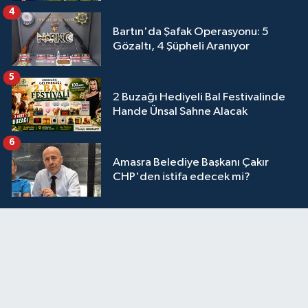
4
Bartın'da Şafak Operasyonu: 5
Gözaltı, 4 Şüpheli Aranıyor
5
2 Buzağı Hediyeli Bal Festivalinde
Hande Ünsal Sahne Alacak
6
Amasra Belediye Başkanı Çakır
CHP'den istifa edecek mi?