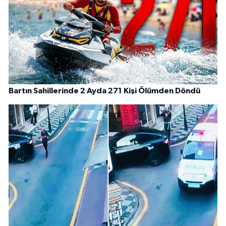
Bartın Sahillerinde 2 Ayda 271 Kişi Ölümden Döndü