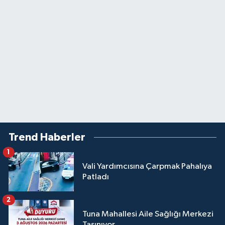
Trend Haberler
1
Vali Yardımcısına Çarpmak Pahalıya
Patladı
2
Tuna Mahallesi Aile Sağlığı Merkezi
Taşınıyor