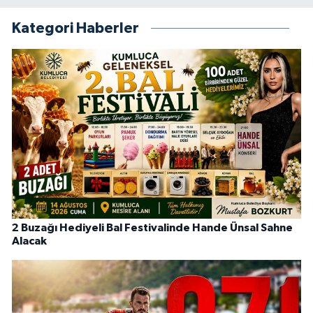
Kategori Haberler
2 Buzağı Hediyeli Bal Festivalinde Hande Ünsal Sahne
Alacak