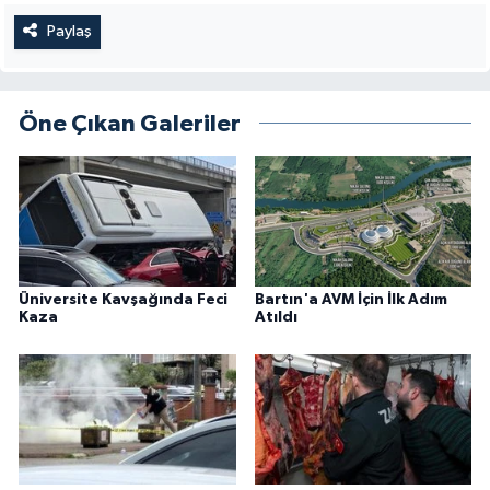
Paylaş
Öne Çıkan Galeriler
Üniversite Kavşağında Feci
Bartın'a AVM İçin İlk Adım
Kaza
Atıldı