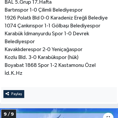
BAL 5.Grup 17.Hafta
Bartınspor 1-0 Çilimli Belediyespor
1926 Polatlı Bld 0-0 Karadeniz Ereğli Belediye
1074 Çankırıspor 1-1 Gölbaşı Belediyespor
Karabük İdmanyurdu Spor 1-0 Devrek
Belediyespor
Kavaklıderespor 2-0 Yeniçağaspor
Kozlu Bld. 3-0 Karabükspor (hük)
Boyabat 1868 Spor 1-2 Kastamonu Özel
İd.K.Hz
Paylaş
9 / 9