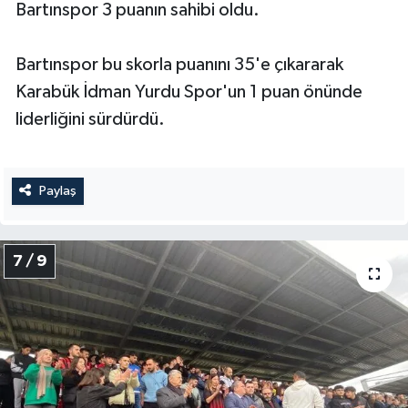
Bartınspor 3 puanın sahibi oldu.
Bartınspor bu skorla puanını 35'e çıkararak
Karabük İdman Yurdu Spor'un 1 puan önünde
liderliğini sürdürdü.
Paylaş
7 / 9