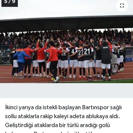
5 / 9
İkinci yarıya da istekli başlayan Bartınspor sağlı
sollu ataklarla rakip kaleyi adeta ablukaya aldı.
Geliştirdiği ataklarda bir türlü aradığı golü