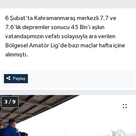
6 Şubat'ta Kahramanmaraş merkezli 7.7 ve
7.6'lık depremler sonucu 45 Bin'i aşkın
vatandaşımızın vefatı solayısıyla ara verilen
Bölgesel Amatör Lig'de bazı maçlar hafta içine
alınmıştı.
Paylaş
3 / 9