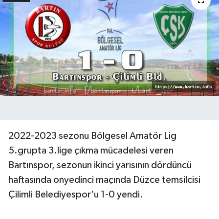
2022-2023 sezonu Bölgesel Amatör Lig
5.grupta 3.lige çıkma mücadelesi veren
Bartınspor, sezonun ikinci yarısının dördüncü
haftasında onyedinci maçında Düzce temsilcisi
Çilimli Belediyespor'u 1-0 yendi.