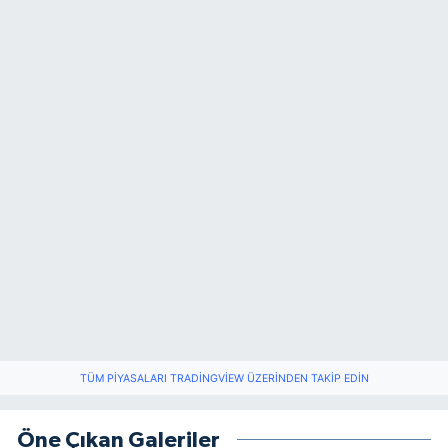
TÜM PIYASALARI TRADINGVIEW ÜZERINDEN TAKIP EDIN
Öne Çıkan Galeriler