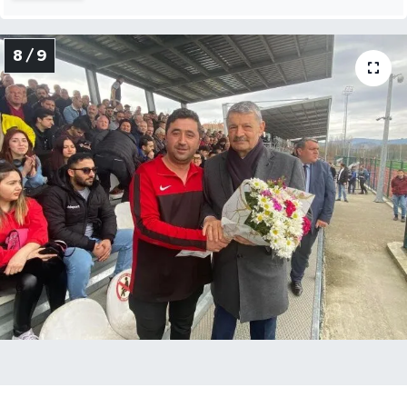
8 / 9