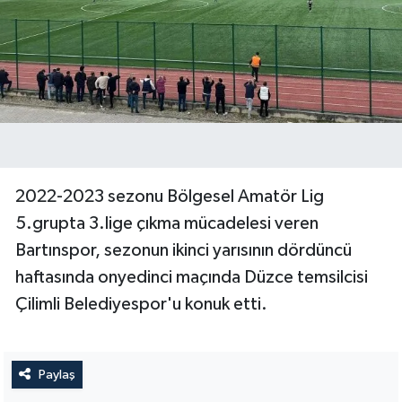
Yerel Yönetimler
DÜNYA
YEREL
2022-2023 sezonu Bölgesel Amatör Lig
5.grupta 3.lige çıkma mücadelesi veren
Bartınspor, sezonun ikinci yarısının dördüncü
haftasında onyedinci maçında Düzce temsilcisi
Çilimli Belediyespor'u konuk etti.
Paylaş