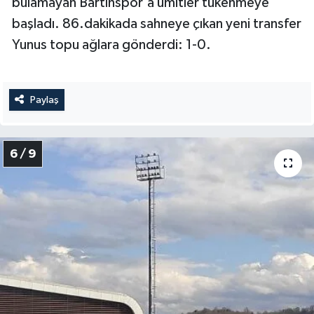
bulamayan Bartınspor'a ümitler tükenmeye
başladı. 86.dakikada sahneye çıkan yeni transfer
Yunus topu ağlara gönderdi: 1-0.
Paylaş
6 / 9