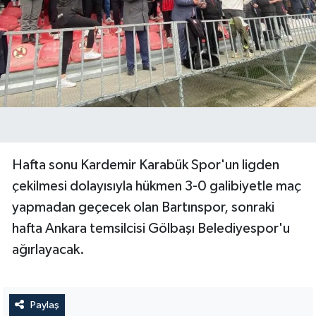
Hafta sonu Kardemir Karabük Spor'un ligden
çekilmesi dolayısıyla hükmen 3-0 galibiyetle maç
yapmadan geçecek olan Bartınspor, sonraki
hafta Ankara temsilcisi Gölbaşı Belediyespor'u
ağırlayacak.
Paylaş