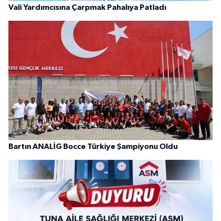
Vali Yardımcısına Çarpmak Pahalıya Patladı
Bartın ANALİG Bocce Türkiye Şampiyonu Oldu