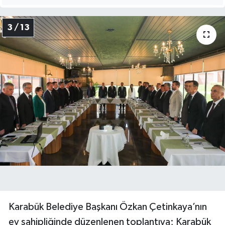
3 / 13
Karabük Belediye Başkanı Özkan Çetinkaya’nın
ev sahipliğinde düzenlenen toplantıya; Karabük