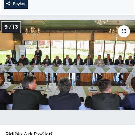
Paylaş
9 / 13
Birliğin Adı Değişti