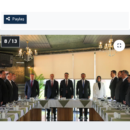
Paylaş
8 / 13