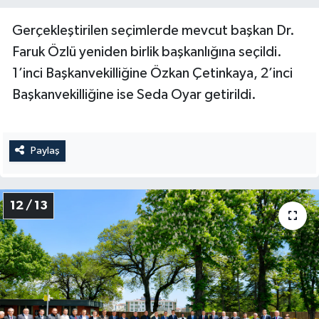
Gerçekleştirilen seçimlerde mevcut başkan Dr.
Faruk Özlü yeniden birlik başkanlığına seçildi.
1’inci Başkanvekilliğine Özkan Çetinkaya, 2’inci
Başkanvekilliğine ise Seda Oyar getirildi.
Paylaş
12 / 13