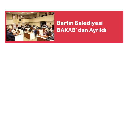
Bartın Belediyesi
BAKAB'dan Ayrıldı