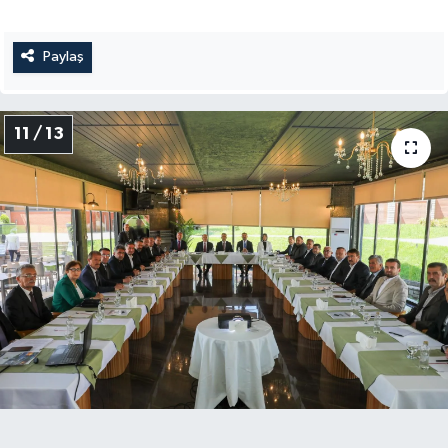
Paylaş
11 / 13