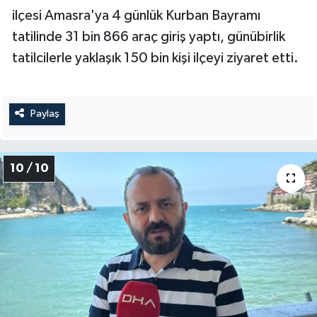
ilçesi Amasra'ya 4 günlük Kurban Bayramı
tatilinde 31 bin 866 araç giriş yaptı, günübirlik
tatilcilerle yaklaşık 150 bin kişi ilçeyi ziyaret etti.
Paylaş
10 / 10