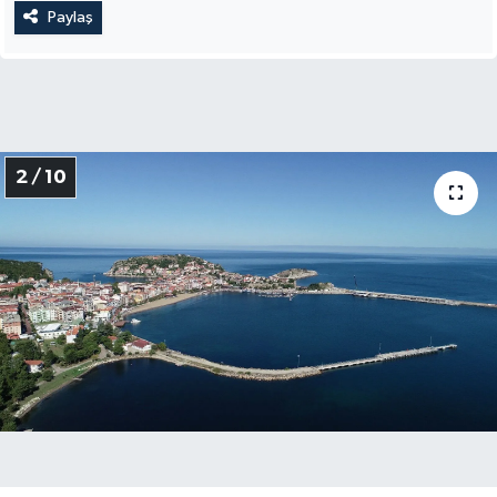
Paylaş
2 / 10