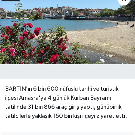
Yerel Yönetimler
DÜNYA
YEREL
BARTIN'ın 6 bin 600 nüfuslu tarihi ve turistik
ilçesi Amasra'ya 4 günlük Kurban Bayramı
tatilinde 31 bin 866 araç giriş yaptı, günübirlik
tatilcilerle yaklaşık 150 bin kişi ilçeyi ziyaret etti.