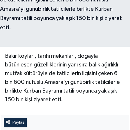
Bakir koyları, tarihi mekanları, doğayla
bütünleşen güzelliklerinin yanı sıra balık ağırlıklı
mutfak kültürüyle de tatilcilerin ilgisini çeken 6
bin 600 nüfuslu Amasra'yı günübirlik tatilcilerle
birlikte Kurban Bayramı tatili boyunca yaklaşık
150 bin kişi ziyaret etti.
Paylaş