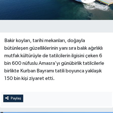
Bakir koyları, tarihi mekanları, doğayla
bütünleşen güzelliklerinin yanı sıra balık ağırlıklı
mutfak kültürüyle de tatilcilerin ilgisini çeken 6
bin 600 nüfuslu Amasra'yı günübirlik tatilcilerle
birlikte Kurban Bayramı tatili boyunca yaklaşık
150 bin kişi ziyaret etti.
Paylaş