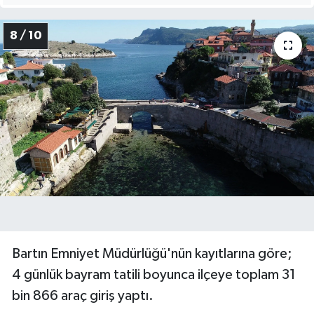
8 / 10
Bartın Emniyet Müdürlüğü'nün kayıtlarına göre;
4 günlük bayram tatili boyunca ilçeye toplam 31
bin 866 araç giriş yaptı.