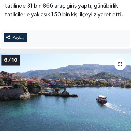
tatilinde 31 bin 866 araç giriş yaptı, günübirlik
tatilcilerle yaklaşık 150 bin kişi ilçeyi ziyaret etti.
Paylaş
6 / 10