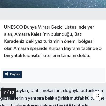
UNESCO Dünya Mirası Geçici Listesi'nde yer
alan, Amasra Kalesi'nin bulunduğu, Batı
Karadeniz'deki yaz turizminin önemli bölgesi
olan Amasra ilçesinde Kurban Bayramı tatilinde 5
bin yatak kapasiteli otellerin tamamı doldu.
Paylaş
7 / 10