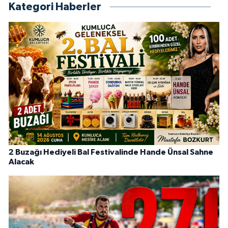
Kategori Haberler
2 Buzağı Hediyeli Bal Festivalinde Hande Ünsal Sahne
Alacak