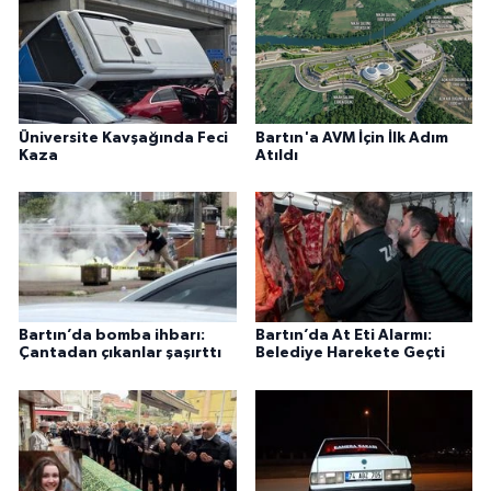
Üniversite Kavşağında Feci
Bartın'a AVM İçin İlk Adım
Kaza
Atıldı
Bartın’da bomba ihbarı:
Bartın’da At Eti Alarmı:
Çantadan çıkanlar şaşırttı
Belediye Harekete Geçti