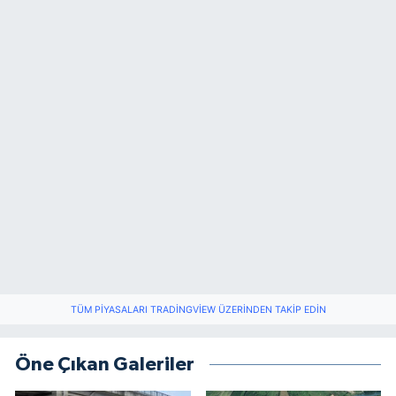
TÜM PIYASALARI TRADINGVIEW ÜZERINDEN TAKIP EDIN
Öne Çıkan Galeriler