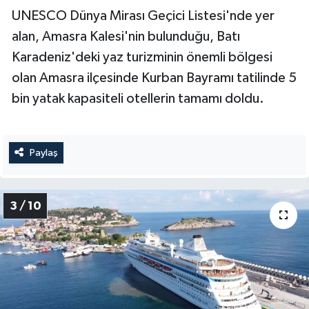
UNESCO Dünya Mirası Geçici Listesi'nde yer
alan, Amasra Kalesi'nin bulunduğu, Batı
Karadeniz'deki yaz turizminin önemli bölgesi
olan Amasra ilçesinde Kurban Bayramı tatilinde 5
bin yatak kapasiteli otellerin tamamı doldu.
Paylaş
3 / 10