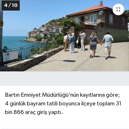
4 / 10
Bartın Emniyet Müdürlüğü'nün kayıtlarına göre;
4 günlük bayram tatili boyunca ilçeye toplam 31
bin 866 araç giriş yaptı.