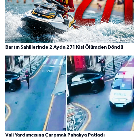
Bartın Sahillerinde 2 Ayda 271 Kişi Ölümden Döndü
Vali Yardımcısına Çarpmak Pahalıya Patladı