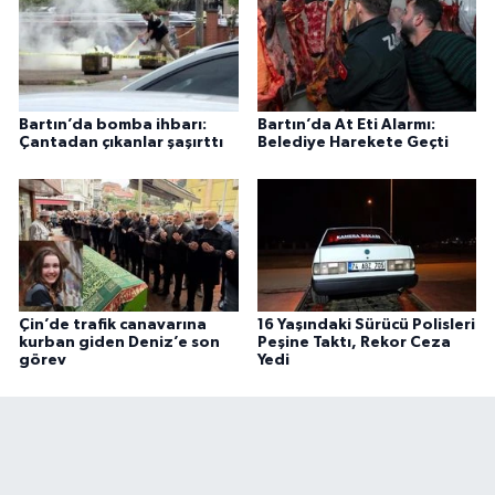
Bartın’da bomba ihbarı:
Bartın’da At Eti Alarmı:
Çantadan çıkanlar şaşırttı
Belediye Harekete Geçti
Çin’de trafik canavarına
16 Yaşındaki Sürücü Polisleri
kurban giden Deniz’e son
Peşine Taktı, Rekor Ceza
görev
Yedi