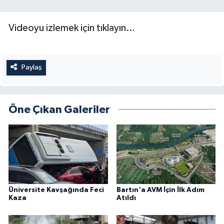
Videoyu izlemek için tıklayın…
Paylaş
Öne Çıkan Galeriler
Üniversite Kavşağında Feci
Bartın'a AVM İçin İlk Adım
Kaza
Atıldı