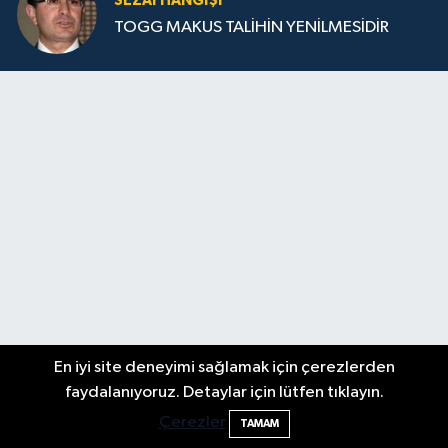
SEZAI HANGİŞİ
TOGG MAKUS TALİHİN YENİLMESİDİR
En iyi site deneyimi sağlamak için çerezlerden
faydalanıyoruz. Detaylar için lütfen tıklayın.
Çerezler
TAMAM