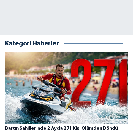
Kategori Haberler
Bartın Sahillerinde 2 Ayda 271 Kişi Ölümden Döndü