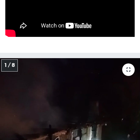
Yerel Yönetimler
DÜNYA
YEREL
1 / 8