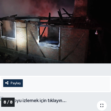
Paylaş
8 / 8