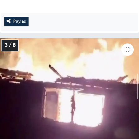
Paylaş
3 / 8