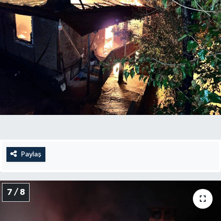
Paylaş
7 / 8