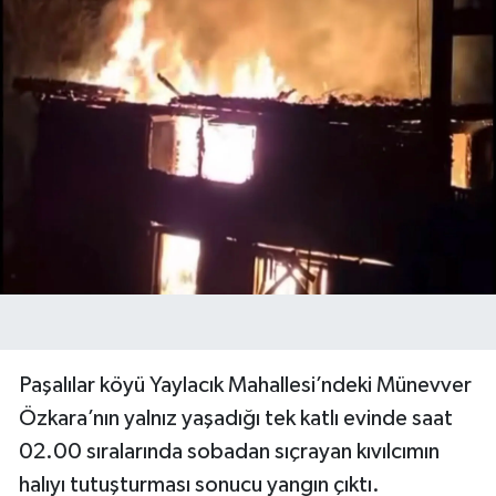
Paşalılar köyü Yaylacık Mahallesi’ndeki Münevver
Özkara’nın yalnız yaşadığı tek katlı evinde saat
02.00 sıralarında sobadan sıçrayan kıvılcımın
halıyı tutuşturması sonucu yangın çıktı.