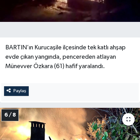
BARTIN’ın Kurucaşile ilçesinde tek katlı ahşap
evde çıkan yangında, pencereden atlayan
Münevver Özkara (61) hafif yaralandı.
Paylaş
6 / 8