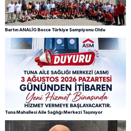
Bartın ANALİG Bocce Türkiye Şampiyonu Oldu
Tuna Mahallesi Aile Sağlığı Merkezi Taşınıyor