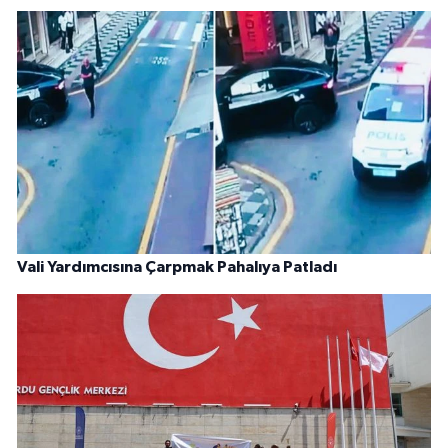
Vali Yardımcısına Çarpmak Pahalıya Patladı