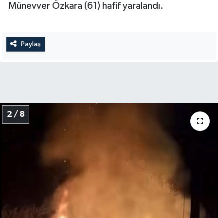
Münevver Özkara (61) hafif yaralandı.
Paylaş
2 / 8