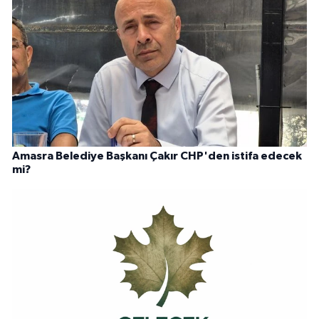
Amasra Belediye Başkanı Çakır CHP'den istifa edecek
mi?