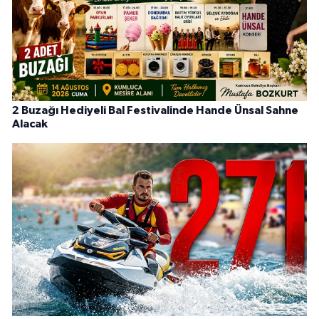
2 Buzağı Hediyeli Bal Festivalinde Hande Ünsal Sahne
Alacak