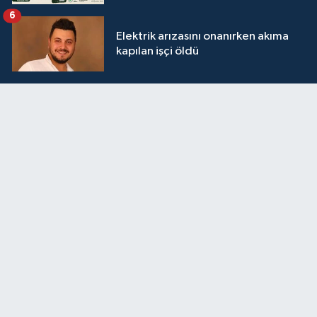
6
Elektrik arızasını onanırken akıma
kapılan işçi öldü