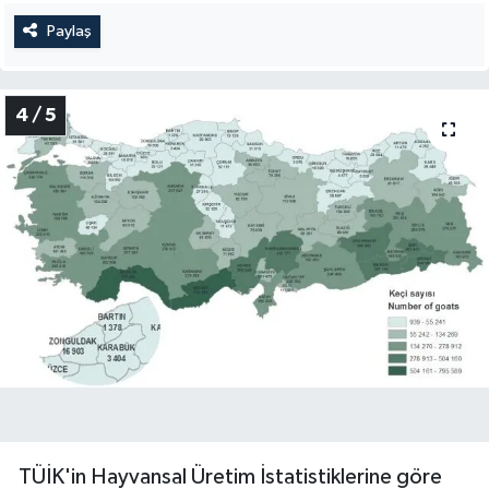
Paylaş
4 / 5
TÜİK'in Hayvansal Üretim İstatistiklerine göre