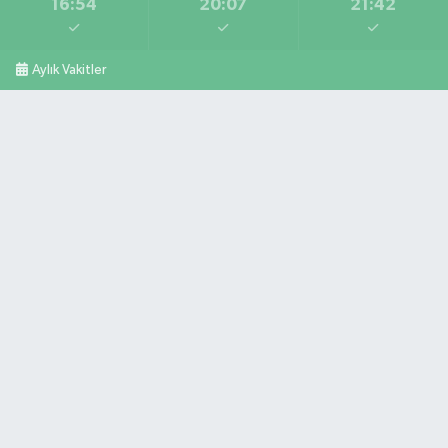
16:54
20:07
21:42
Aylık Vakitler