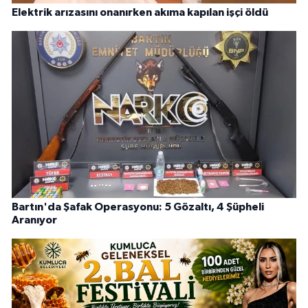
Elektrik arızasını onanırken akıma kapılan işçi öldü
Bartın'da Şafak Operasyonu: 5 Gözaltı, 4 Şüpheli
Aranıyor