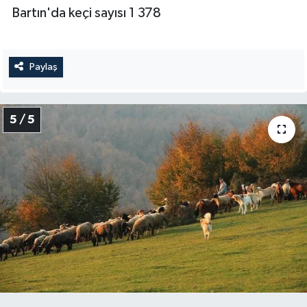
Bartın'da keçi sayısı 1 378
Paylaş
5 / 5