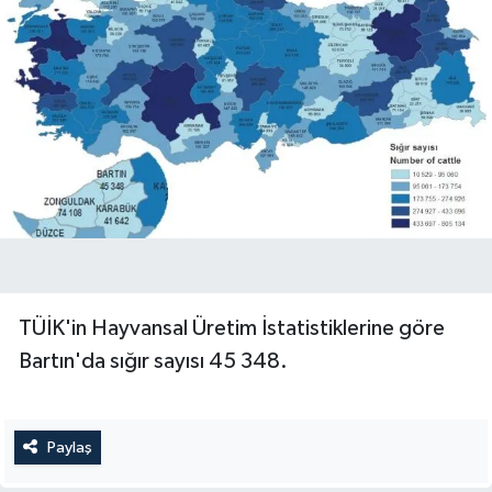
TÜİK'in Hayvansal Üretim İstatistiklerine göre
Bartın'da sığır sayısı 45 348.
Paylaş