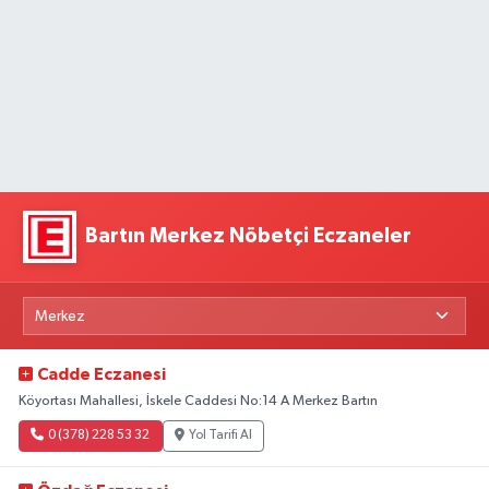
Bartın Merkez Nöbetçi Eczaneler
Cadde Eczanesi
Köyortası Mahallesi, İskele Caddesi No:14 A Merkez Bartın
0 (378) 228 53 32
Yol Tarifi Al