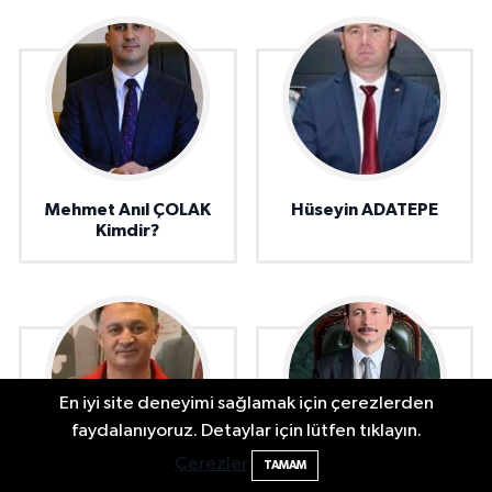
Mehmet Anıl ÇOLAK
Hüseyin ADATEPE
Kimdir?
En iyi site deneyimi sağlamak için çerezlerden
faydalanıyoruz. Detaylar için lütfen tıklayın.
Çerezler
TAMAM
Murat TÜRKMEN
Muhammed ÇETİN