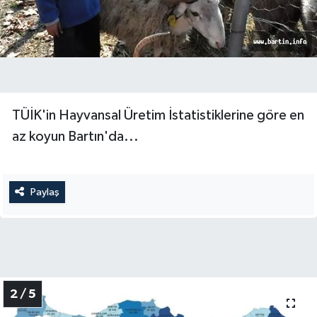
Yerel Yönetimler
DÜNYA
YEREL
TÜİK'in Hayvansal Üretim İstatistiklerine göre en
az koyun Bartın'da...
Paylaş
2 / 5