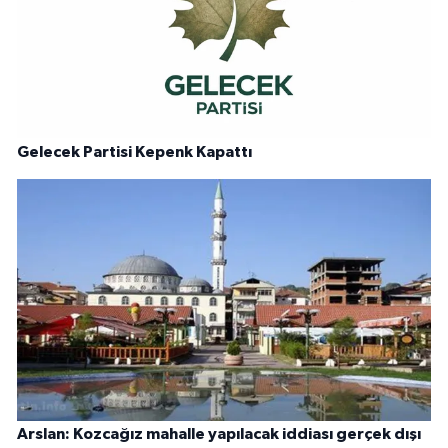
Gelecek Partisi Kepenk Kapattı
Arslan: Kozcağız mahalle yapılacak iddiası gerçek dışı