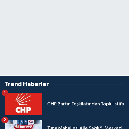
Trend Haberler
1
CHP Bartın Teşkilatından Toplu İstifa
2
Tuna Mahallesi Aile Sağlığı Merkezi