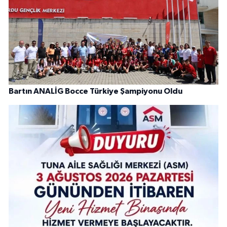
Bartın ANALİG Bocce Türkiye Şampiyonu Oldu