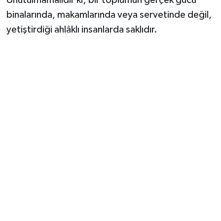
Unutulmamalıdır ki; bir toplumun gerçek gücü
binalarında, makamlarında veya servetinde değil,
yetiştirdiği ahlâklı insanlarda saklıdır.