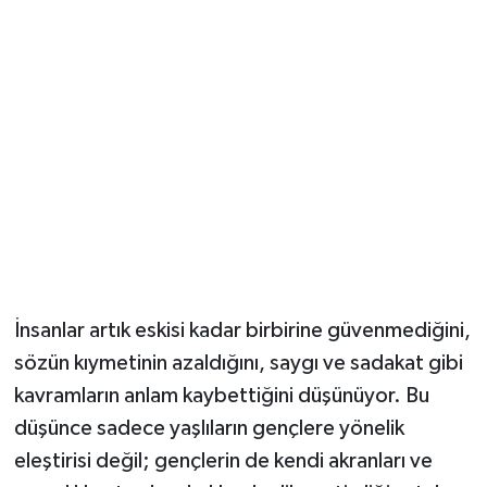
Yerel Yönetimler
DÜNYA
YEREL
İnsanlar artık eskisi kadar birbirine güvenmediğini,
sözün kıymetinin azaldığını, saygı ve sadakat gibi
kavramların anlam kaybettiğini düşünüyor. Bu
düşünce sadece yaşlıların gençlere yönelik
eleştirisi değil; gençlerin de kendi akranları ve