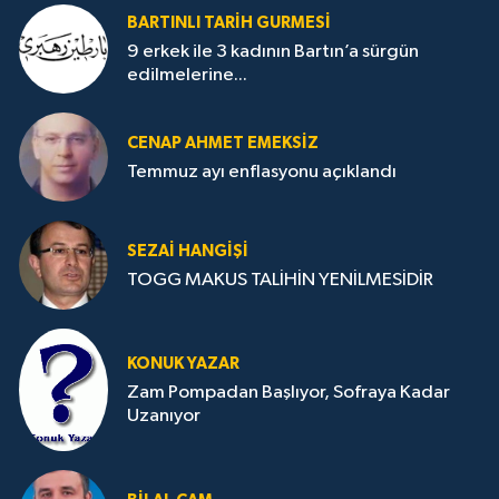
BARTINLI TARIH GURMESI
9 erkek ile 3 kadının Bartın’a sürgün
edilmelerine...
CENAP AHMET EMEKSİZ
Temmuz ayı enflasyonu açıklandı
SEZAI HANGİŞİ
TOGG MAKUS TALİHİN YENİLMESİDİR
KONUK YAZAR
Zam Pompadan Başlıyor, Sofraya Kadar
Uzanıyor