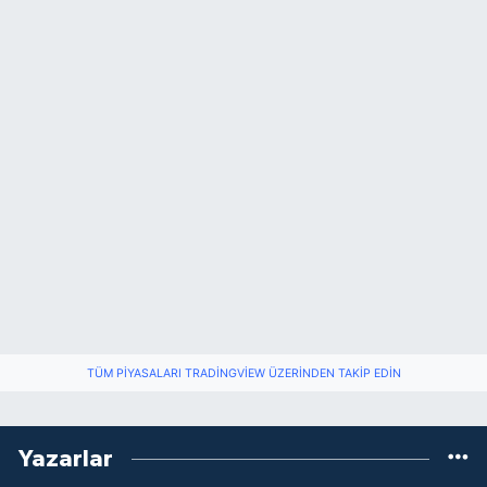
TÜM PIYASALARI TRADINGVIEW ÜZERINDEN TAKIP EDIN
Yazarlar