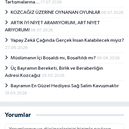
Tartışmalarına…
17.07.2026
KOZCAĞIZ ÜZERİNE OYNANAN OYUNLAR
08.07.2026
ARTIK İYİ NİYET ARAMIYORUM, ART NİYET
ARIYORUM!
06.07.2026
Yapay Zekâ Çağında Gerçek İnsan Kalabilecek miyiz?
27.06.2026
Müslümanın İçi Boşaldı mı, Boşaltıldı mı?
06.06.2026
Üç Bayramın Bereketi, Birlik ve Beraberliğin
Adresi:Kozcağız
29.05.2026
Bayramın En Güzel Hediyesi Sağ Salim Kavuşmaktır
19.05.2026
Yorumlar