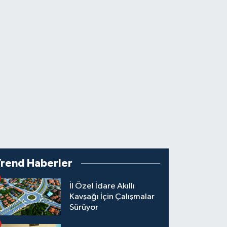
Trend Haberler
İl Özel İdare Akıllı
Kavşağı İçin Çalışmalar
Sürüyor