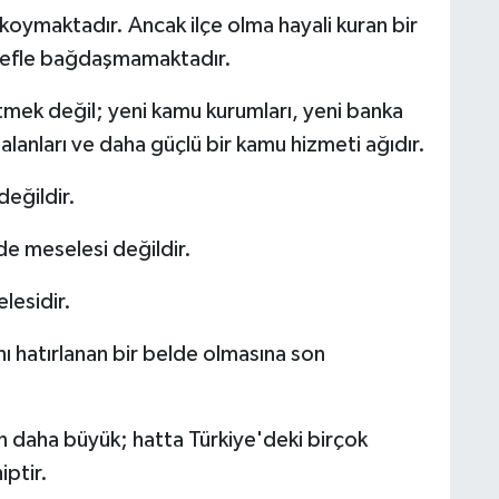
a koymaktadır. Ancak ilçe olma hayali kuran bir
edefle bağdaşmamaktadır.
tmek değil; yeni kamu kurumları, yeni banka
 alanları ve daha güçlü bir kamu hizmeti ağıdır.
değildir.
de meselesi değildir.
lesidir.
 hatırlanan bir belde olmasına son
en daha büyük; hatta Türkiye'deki birçok
iptir.