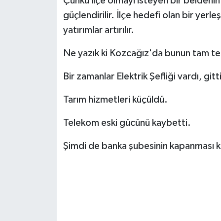
Çünkü ilçe olmayı isteyen bir beldenin
güçlendirilir. İlçe hedefi olan bir yer
yatırımlar artırılır.
Ne yazık ki Kozcağız'da bunun tam ter
Bir zamanlar Elektrik Şefliği vardı, gitti
Tarım hizmetleri küçüldü.
Telekom eski gücünü kaybetti.
Şimdi de banka şubesinin kapanması k