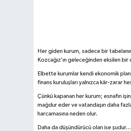
Her giden kurum, sadece bir tabelanın
Kozcağız'ın geleceğinden eksilen bir 
Elbette kurumlar kendi ekonomik planl
finans kuruluşları yalnızca kâr-zarar 
Çünkü kapanan her kurum; esnafın işini z
mağdur eder ve vatandaşın daha fazla
harcamasına neden olur.
Daha da düşündürücü olan ise şudur..