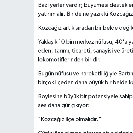
Bazı yerler vardır; büyümesi desteklenir
yatırım alır. Bir de ne yazık ki Kozcağız
Kozcağız artık sıradan bir belde değild
Yaklaşık 10 bin merkez nüfusu, 40'a ya
eden; tarımı, ticareti, sanayisi ve ür
lokomotiflerinden biridir.
Bugün nüfusu ve hareketliliğiyle Bartı
birçok ilçeden daha büyük bir belde 
Böylesine büyük bir potansiyele sahip
ses daha gür çıkıyor:
"Kozcağız ilçe olmalıdır."