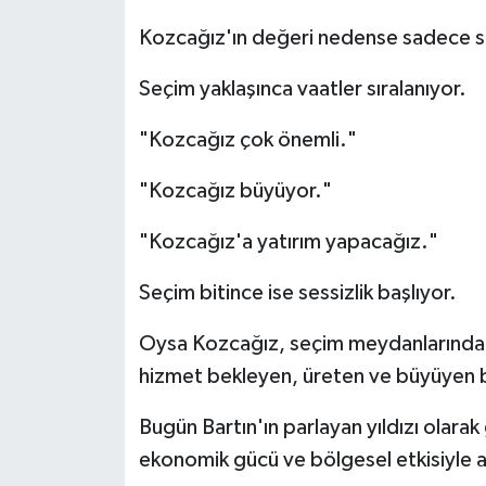
Kozcağız'ın değeri nedense sadece s
Seçim yaklaşınca vaatler sıralanıyor.
"Kozcağız çok önemli."
"Kozcağız büyüyor."
"Kozcağız'a yatırım yapacağız."
Seçim bitince ise sessizlik başlıyor.
Oysa Kozcağız, seçim meydanlarında al
hizmet bekleyen, üreten ve büyüyen b
Bugün Bartın'ın parlayan yıldızı olara
ekonomik gücü ve bölgesel etkisiyle art