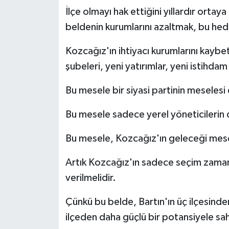
İlçe olmayı hak ettiğini yıllardır ortay
beldenin kurumlarını azaltmak, bu h
Kozcağız'ın ihtiyacı kurumlarını kaybe
şubeleri, yeni yatırımlar, yeni istihdam
Bu mesele bir siyasi partinin meselesi 
Bu mesele sadece yerel yöneticilerin 
Bu mesele, Kozcağız'ın geleceği mese
Artık Kozcağız'ın sadece seçim zamanı
verilmelidir.
Çünkü bu belde, Bartın'ın üç ilçesind
ilçeden daha güçlü bir potansiyele sah