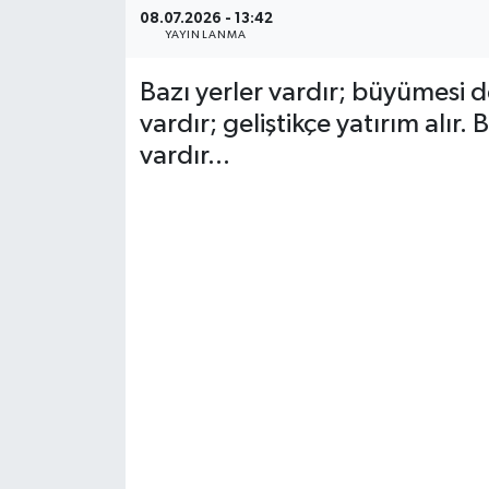
08.07.2026 - 13:42
YAYINLANMA
Yerel Yönetimler
Bazı yerler vardır; büyümesi de
DÜNYA
vardır; geliştikçe yatırım alır. 
vardır...
YEREL