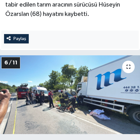
tabir edilen tarım aracının sürücüsü Hüseyin
Özarslan (68) hayatını kaybetti.
Paylaş
6 / 11