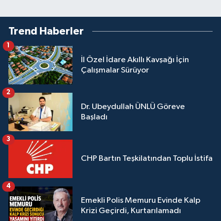
Trend Haberler
1
İl Özel İdare Akıllı Kavşağı İçin
Çalışmalar Sürüyor
2
Dr. Ubeydullah ÜNLÜ Göreve
Başladı
3
CHP Bartın Teşkilatından Toplu İstifa
4
Emekli Polis Memuru Evinde Kalp
Krizi Geçirdi, Kurtarılamadı