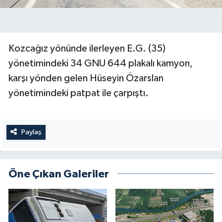
Kozcağız yönünde ilerleyen E.G. (35)
yönetimindeki 34 GNU 644 plakalı kamyon,
karşı yönden gelen Hüseyin Özarslan
yönetimindeki patpat ile çarpıştı.
Paylaş
Öne Çıkan Galeriler