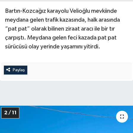
Bartın-Kozcağız karayolu Velioğlu mevkiinde
meydana gelen trafik kazasında, halk arasında
“pat pat” olarak bilinen ziraat aracı ile bir tır
çarpıştı. Meydana gelen feci kazada pat pat
sürücüsü olay yerinde yaşamını yitirdi.
Paylaş
2 / 11