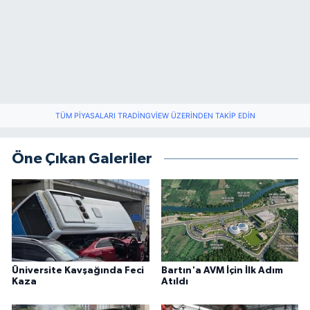
TÜM PIYASALARI TRADINGVIEW ÜZERINDEN TAKIP EDIN
Öne Çıkan Galeriler
Üniversite Kavşağında Feci
Bartın'a AVM İçin İlk Adım
Kaza
Atıldı