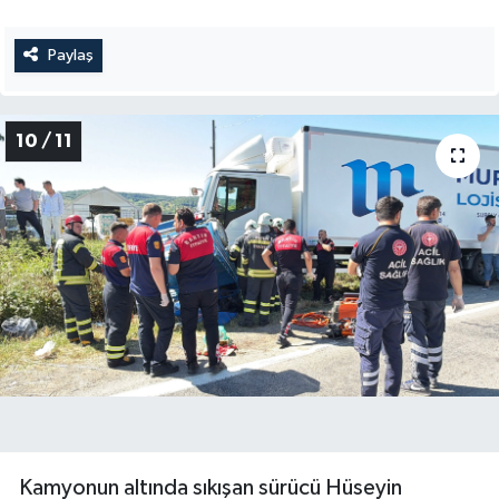
Paylaş
10 / 11
Kamyonun altında sıkışan sürücü Hüseyin