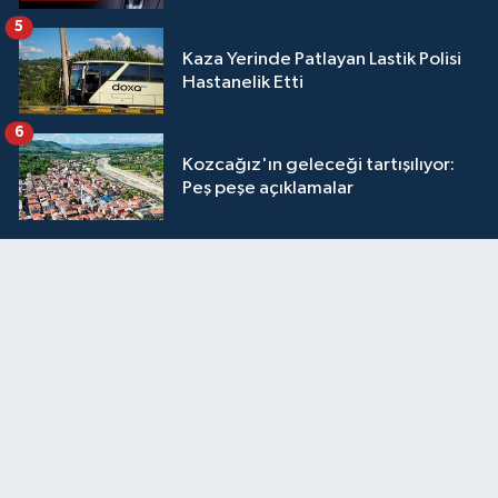
5
Kaza Yerinde Patlayan Lastik Polisi
Hastanelik Etti
6
Kozcağız'ın geleceği tartışılıyor:
Peş peşe açıklamalar