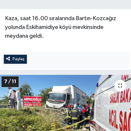
Kaza, saat 16.00 sıralarında Bartın-Kozcağız
yolunda Eskihamidiye köyü mevkinsinde
meydana geldi.
Paylaş
7 / 11