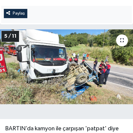
Paylaş
5 / 11
BARTIN’da kamyon ile çarpışan 'patpat' diye