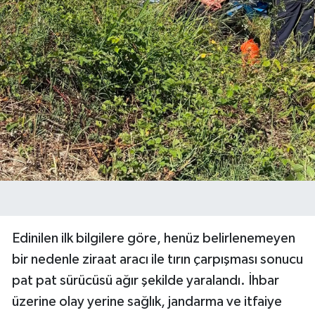
Edinilen ilk bilgilere göre, henüz belirlenemeyen
bir nedenle ziraat aracı ile tırın çarpışması sonucu
pat pat sürücüsü ağır şekilde yaralandı. İhbar
üzerine olay yerine sağlık, jandarma ve itfaiye