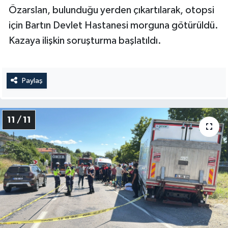
Özarslan, bulunduğu yerden çıkartılarak, otopsi
için Bartın Devlet Hastanesi morguna götürüldü.
Kazaya ilişkin soruşturma başlatıldı.
Paylaş
11 / 11