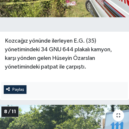
Kozcağız yönünde ilerleyen E.G. (35)
yönetimindeki 34 GNU 644 plakalı kamyon,
karşı yönden gelen Hüseyin Özarslan
yönetimindeki patpat ile çarpıştı.
Paylaş
8 / 11