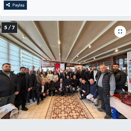
Paylaş
5 / 7