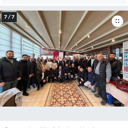
7 / 7