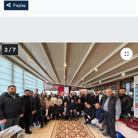
Paylaş
2 / 7