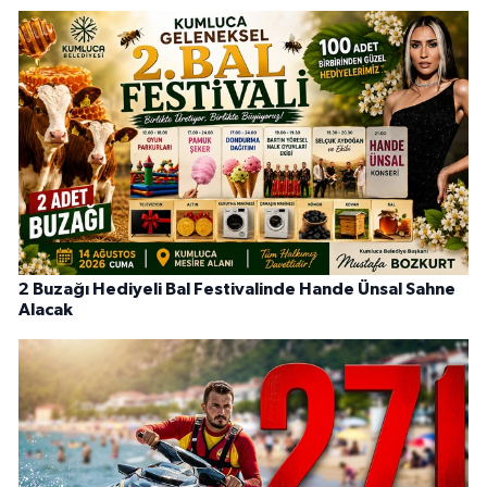
2 Buzağı Hediyeli Bal Festivalinde Hande Ünsal Sahne
Alacak