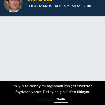
SEZAI HANGİŞİ
TOGG MAKUS TALİHİN YENİLMESİDİR
En iyi site deneyimi sağlamak için çerezlerden
faydalanıyoruz. Detaylar için lütfen tıklayın.
Çerezler
TAMAM