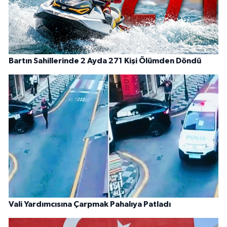
Bartın Sahillerinde 2 Ayda 271 Kişi Ölümden Döndü
Vali Yardımcısına Çarpmak Pahalıya Patladı