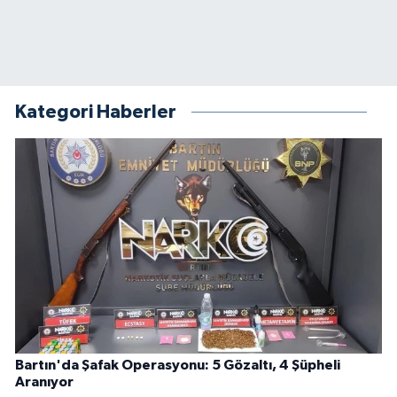
Kategori Haberler
Bartın'da Şafak Operasyonu: 5 Gözaltı, 4 Şüpheli
Aranıyor