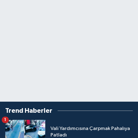
Trend Haberler
1
Vali Yardımcısına Çarpmak Pahalıya
Patladı