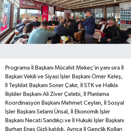
Programa İl Başkanı Mücahit Mekeç’in yanı sıra İl
Başkan Vekili ve Siyasi İşler Başkanı Ömer Keleş,
İl Teşkilat Başkanı Soner Çakır, İl STK ve Halkla
İlişkiler Başkanı Ali Ziver Çelebi, İl Planlama
Koordinasyon Başkanı Mehmet Ceylan, İl Sosyal
İşler Başkanı Selami Ünsal, İl Ekonomik İşler
Başkanı Necati Sandıkçı ve İl Hukuki İşler Başkanı
Burhan Enes Gizli katıldı. Ayrıca İl Gençlik Kolları