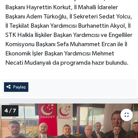
Başkanı Hayrettin Korkut, İl Mahalli İdareler
Başkanı Adem Türkoğlu, İl Sekreteri Sedat Yolcu,
İl Teşkilat Başkan Yardımcısı Burhanettin Akyol, İl
STK Halkla İlişkiler Başkan Yardımcısı ve Engelliler
Komisyonu Başkanı Sefa Muhammet Ercan ile İl
Ekonomik İşler Başkan Yardımcısı Mehmet
Necati Mudanyalı da programda hazır bulundu.
Paylaş
4 / 7