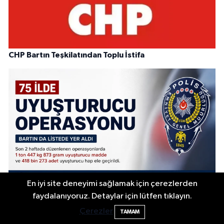
CHP Bartın Teşkilatından Toplu İstifa
En iyi site deneyimi sağlamak için çerezlerden
faydalanıyoruz. Detaylar için lütfen tıklayın.
1,5 Ton Uyuşturucu Ele Geçirildi: Bartın da Listede
Çerezler
TAMAM