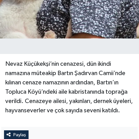
Nevaz Küçükekşi’nin cenazesi, dün ikindi
namazına müteakip Bartın Şadırvan Camii’nde
kılınan cenaze namazının ardından, Bartın’ın
Topluca Köyü’ndeki aile kabristanında toprağa
verildi. Cenazeye ailesi, yakınları, dernek üyeleri,
hayvanseverler ve çok sayıda seveni katıldı.
Paylaş