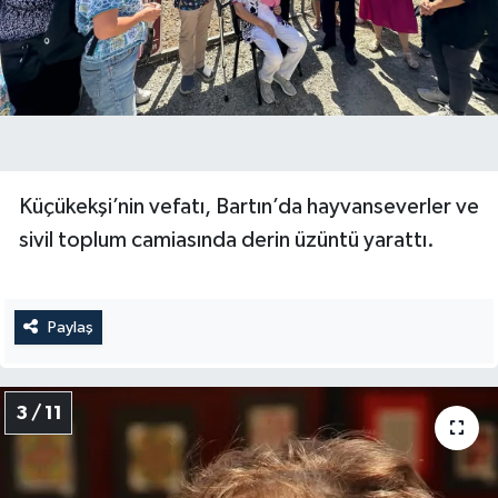
Küçükekşi’nin vefatı, Bartın’da hayvanseverler ve
sivil toplum camiasında derin üzüntü yarattı.
Paylaş
3 / 11