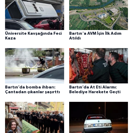
Üniversite Kavşağında Feci
Bartın'a AVM İçin İlk Adım
Kaza
Atıldı
Bartın’da bomba ihbarı:
Bartın’da At Eti Alarmı:
Çantadan çıkanlar şaşırttı
Belediye Harekete Geçti