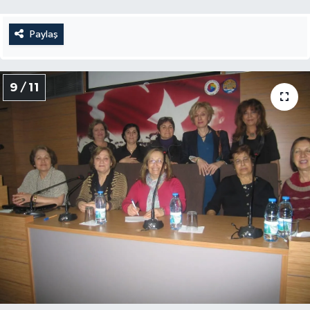
Paylaş
9 / 11