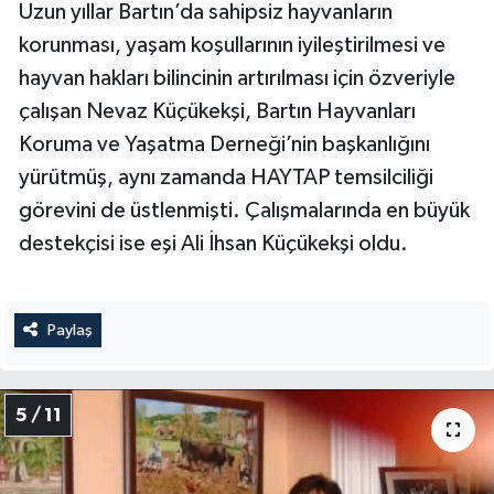
Uzun yıllar Bartın’da sahipsiz hayvanların
korunması, yaşam koşullarının iyileştirilmesi ve
hayvan hakları bilincinin artırılması için özveriyle
çalışan Nevaz Küçükekşi, Bartın Hayvanları
Koruma ve Yaşatma Derneği’nin başkanlığını
yürütmüş, aynı zamanda HAYTAP temsilciliği
görevini de üstlenmişti. Çalışmalarında en büyük
destekçisi ise eşi Ali İhsan Küçükekşi oldu.
Paylaş
5 / 11