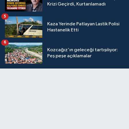
Krizi Geçirdi, Kurtarılamadı
5
Kaza Yerinde Patlayan Lastik Polisi
Hastanelik Etti
6
Kozcağız'ın geleceği tartışılıyor:
Peş peşe açıklamalar