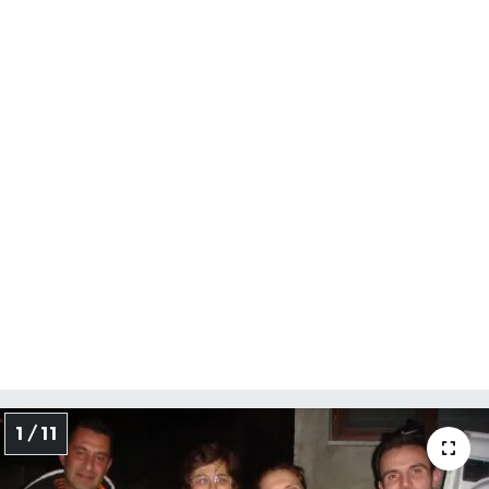
Yerel Yönetimler
DÜNYA
YEREL
1 / 11