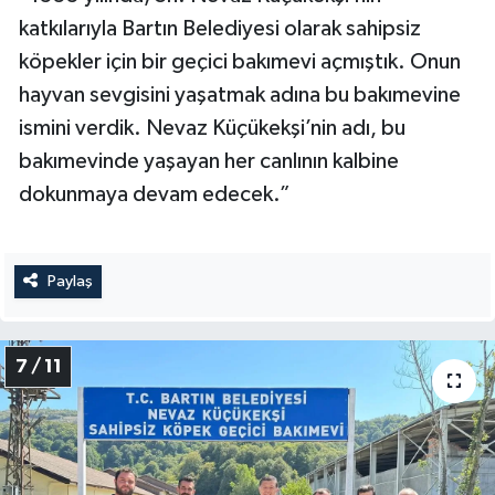
katkılarıyla Bartın Belediyesi olarak sahipsiz
köpekler için bir geçici bakımevi açmıştık. Onun
hayvan sevgisini yaşatmak adına bu bakımevine
ismini verdik. Nevaz Küçükekşi’nin adı, bu
bakımevinde yaşayan her canlının kalbine
dokunmaya devam edecek.”
Paylaş
7 / 11