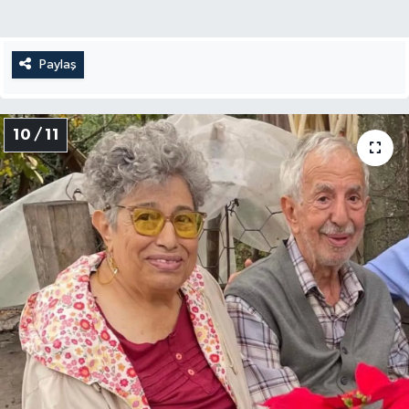
Paylaş
10 / 11