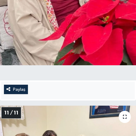
Paylaş
11 / 11