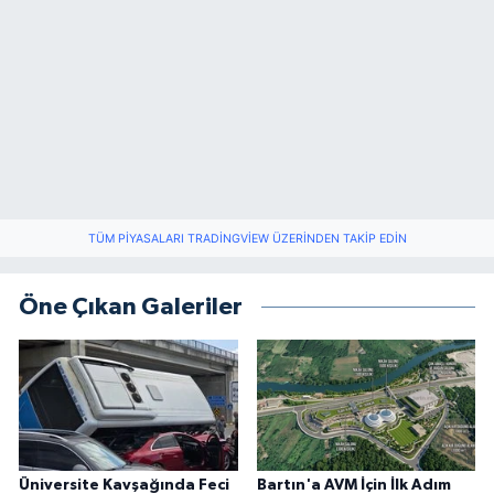
TÜM PIYASALARI TRADINGVIEW ÜZERINDEN TAKIP EDIN
Öne Çıkan Galeriler
Üniversite Kavşağında Feci
Bartın'a AVM İçin İlk Adım