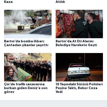
Kaza
Atıldı
Bartın’da bomba ihbarı:
Bartın’da At Eti Alarmı:
Çantadan çıkanlar şaşırttı
Belediye Harekete Geçti
Çin’de trafik canavarına
16 Yaşındaki Sürücü Polisleri
kurban giden Deniz’e son
Peşine Taktı, Rekor Ceza
görev
Yedi
Bartın'da Son 23 Yılın En Kurak Haziranı Yaşandı