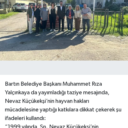
Bartın Belediye Başkanı Muhammet Rıza
Yalçınkaya da yayımladığı taziye mesajında,
Nevaz Küçükekşi’nin hayvan hakları
mücadelesine yaptığı katkılara dikkat çekerek şu
ifadeleri kullandı:
“1999 yılında, Sn. Nevaz Küçükekşi’nin