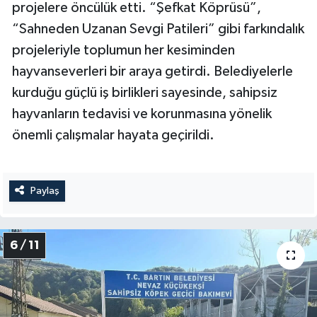
projelere öncülük etti. “Şefkat Köprüsü”,
“Sahneden Uzanan Sevgi Patileri” gibi farkındalık
projeleriyle toplumun her kesiminden
hayvanseverleri bir araya getirdi. Belediyelerle
kurduğu güçlü iş birlikleri sayesinde, sahipsiz
hayvanların tedavisi ve korunmasına yönelik
önemli çalışmalar hayata geçirildi.
Paylaş
6 / 11