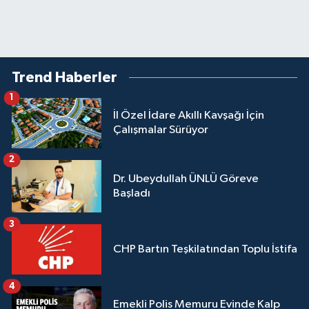
Trend Haberler
1
İl Özel İdare Akıllı Kavşağı İçin
Çalışmalar Sürüyor
2
Dr. Ubeydullah ÜNLÜ Göreve
Başladı
3
CHP Bartın Teşkilatından Toplu İstifa
4
Emekli Polis Memuru Evinde Kalp