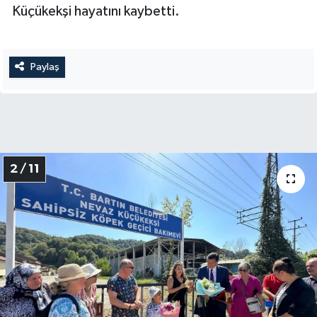
Küçükekşi hayatını kaybetti.
Paylaş
2 / 11