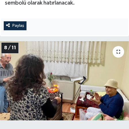
sembolü olarak hatırlanacak.
Paylaş
8 / 11