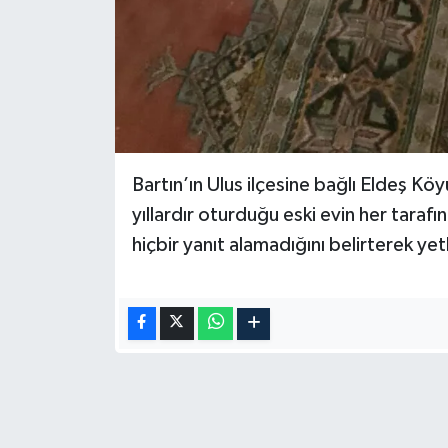
Bartın’ın Ulus ilçesine bağlı Eldeş K
yıllardır oturduğu eski evin her tara
hiçbir yanıt alamadığını belirterek yet