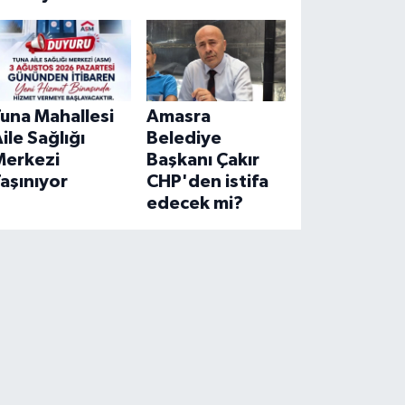
una Mahallesi
Amasra
ile Sağlığı
Belediye
Merkezi
Başkanı Çakır
aşınıyor
CHP'den istifa
edecek mi?