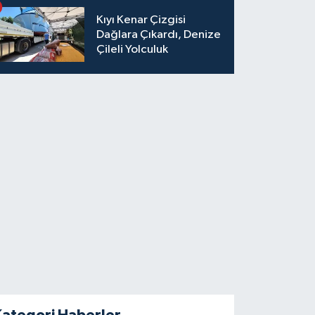
Kıyı Kenar Çizgisi
Dağlara Çıkardı, Denize
Çileli Yolculuk