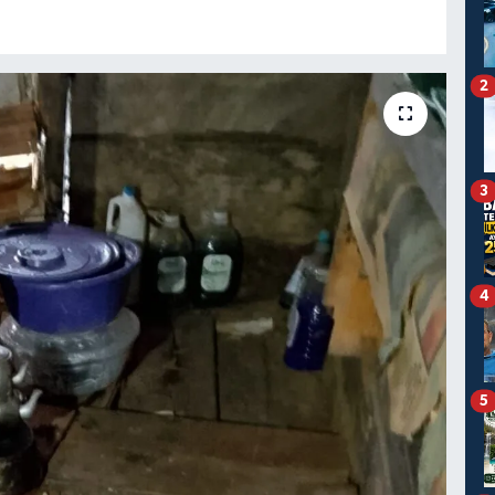
2
3
4
5