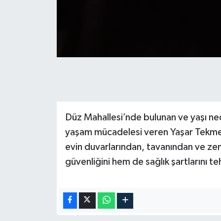
Düz Mahallesi’nde bulunan ve yaşı ned
yaşam mücadelesi veren Yaşar Tekmen 
evin duvarlarından, tavanından ve ze
güvenliğini hem de sağlık şartlarını teh