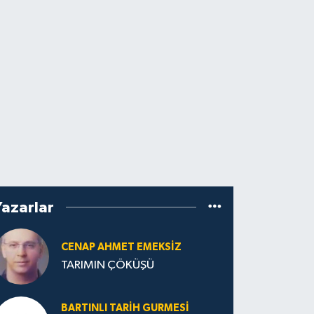
Yazarlar
CENAP AHMET EMEKSİZ
TARIMIN ÇÖKÜŞÜ
BARTINLI TARIH GURMESI