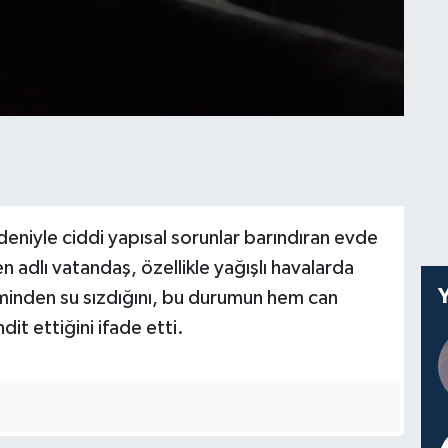
eniyle ciddi yapısal sorunlar barındıran evde
adlı vatandaş, özellikle yağışlı havalarda
minden su sızdığını, bu durumun hem can
dit ettiğini ifade etti.