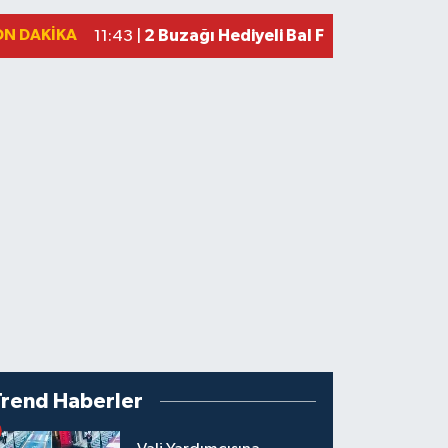
ON DAKIKA
2 Buzağı Hediyeli Bal Festivalinde Ha
11:43 |
Trend Haberler