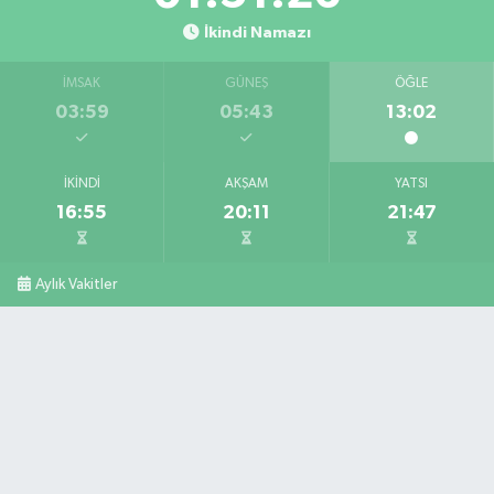
İkindi Namazı
İMSAK
GÜNEŞ
ÖĞLE
03:59
05:43
13:02
İKINDI
AKŞAM
YATSI
16:55
20:11
21:47
Aylık Vakitler