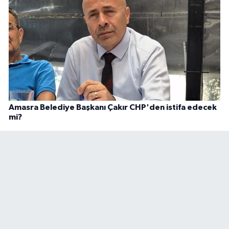
Amasra Belediye Başkanı Çakır CHP'den istifa edecek
mi?