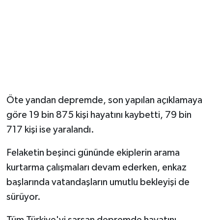
Öte yandan depremde, son yapılan açıklamaya
göre 19 bin 875 kişi hayatını kaybetti, 79 bin
717 kişi ise yaralandı.
Felaketin beşinci gününde ekiplerin arama
kurtarma çalışmaları devam ederken, enkaz
başlarında vatandaşların umutlu bekleyişi de
sürüyor.
Tüm Türkiye'yi sarsan depremde hayatını