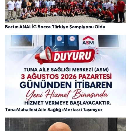
Bartın ANALİG Bocce Türkiye Şampiyonu Oldu
Tuna Mahallesi Aile Sağlığı Merkezi Taşınıyor