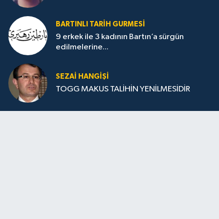
BARTINLI TARIH GURMESI
9 erkek ile 3 kadının Bartın’a sürgün
edilmelerine...
SEZAI HANGİŞİ
TOGG MAKUS TALİHİN YENİLMESİDİR