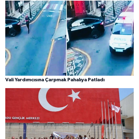
Vali Yardımcısına Çarpmak Pahalıya Patladı