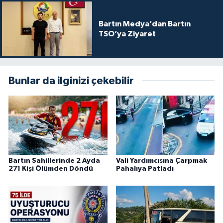
Bartın Medya’dan Bartın
TSO’ya Ziyaret
Bunlar da ilginizi çekebilir
Bartın Sahillerinde 2 Ayda
Vali Yardımcısına Çarpmak
271 Kişi Ölümden Döndü
Pahalıya Patladı