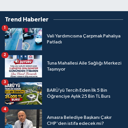
Trend Haberler
1
Vali Yardımcısına Çarpmak Pahalıya
Patladı
2
Tuna Mahallesi Aile Sağlığı Merkezi
Taşınıyor
3
BARÜ’yü Tercih Eden İlk 5 Bin
Öğrenciye Aylık 25 Bin TL Burs
4
Amasra Belediye Başkanı Çakır
CHP'den istifa edecek mi?