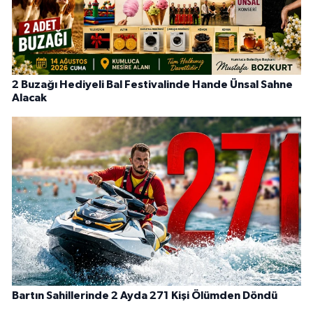
2 Buzağı Hediyeli Bal Festivalinde Hande Ünsal Sahne
Alacak
Bartın Sahillerinde 2 Ayda 271 Kişi Ölümden Döndü