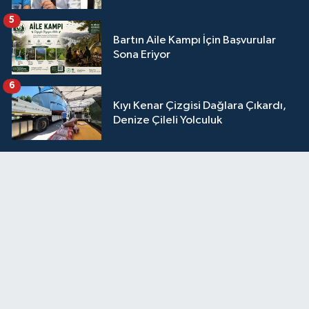
5
Bartın Aile Kampı İçin Başvurular
Sona Eriyor
6
Kıyı Kenar Çizgisi Dağlara Çıkardı,
Denize Çileli Yolculuk