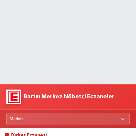
Bartın Merkez Nöbetçi Eczaneler
Türker Eczanesi