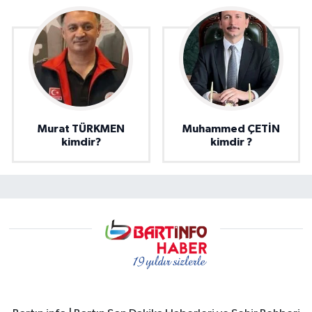
Murat TÜRKMEN
Muhammed ÇETİN
kimdir?
kimdir ?