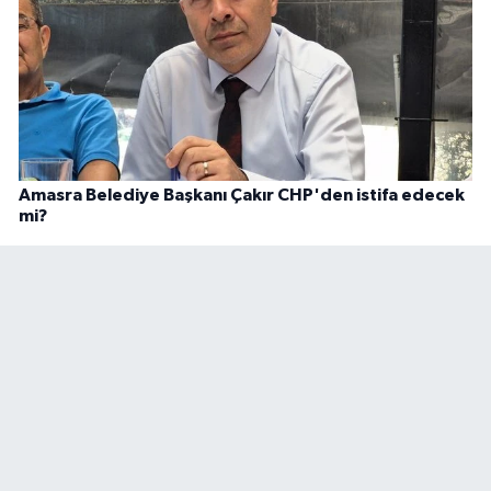
Amasra Belediye Başkanı Çakır CHP'den istifa edecek
mi?