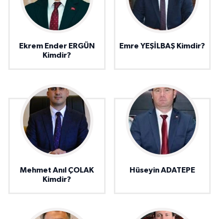
Ekrem Ender ERGÜN
Emre YEŞİLBAŞ Kimdir?
Kimdir?
Mehmet Anıl ÇOLAK
Hüseyin ADATEPE
Kimdir?