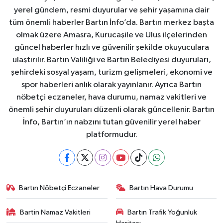
yerel gündem, resmi duyurular ve şehir yaşamına dair
tüm önemli haberler Bartın İnfo’da. Bartın merkez başta
olmak üzere Amasra, Kurucaşile ve Ulus ilçelerinden
güncel haberler hızlı ve güvenilir şekilde okuyuculara
ulaştırılır. Bartın Valiliği ve Bartın Belediyesi duyuruları,
şehirdeki sosyal yaşam, turizm gelişmeleri, ekonomi ve
spor haberleri anlık olarak yayınlanır. Ayrıca Bartın
nöbetçi eczaneler, hava durumu, namaz vakitleri ve
önemli şehir duyuruları düzenli olarak güncellenir. Bartın
İnfo, Bartın’ın nabzını tutan güvenilir yerel haber
platformudur.
Bartın Nöbetçi Eczaneler
Bartın Hava Durumu
Bartin Namaz Vakitleri
Bartın Trafik Yoğunluk