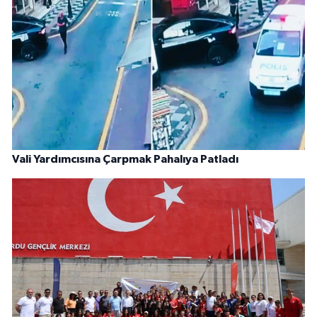
Vali Yardımcısına Çarpmak Pahalıya Patladı