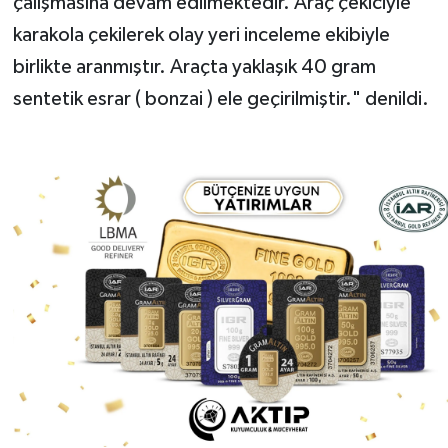
çalışmasına devam edilmektedir. Araç çekiciyle
karakola çekilerek olay yeri inceleme ekibiyle
birlikte aranmıştır. Araçta yaklaşık 40 gram
sentetik esrar ( bonzai ) ele geçirilmiştir." denildi.