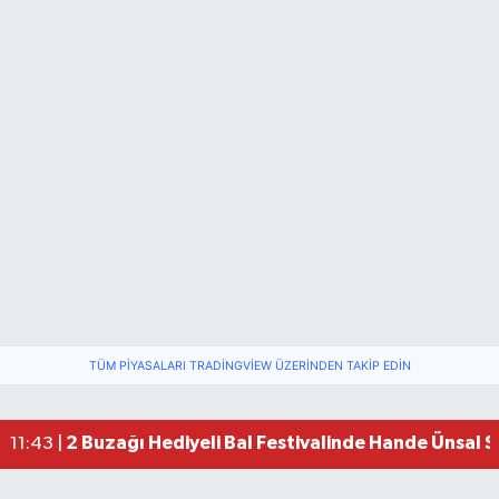
TÜM PIYASALARI TRADINGVIEW ÜZERINDEN TAKIP EDIN
2 Buzağı Hediyeli Bal Festivalinde Hande Ünsal 
11:43 |