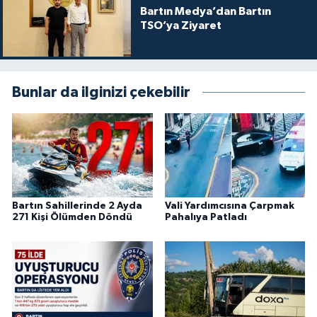
Bartın Medya’dan Bartın
TSO’ya Ziyaret
Bunlar da ilginizi çekebilir
Bartın Sahillerinde 2 Ayda
Vali Yardımcısına Çarpmak
271 Kişi Ölümden Döndü
Pahalıya Patladı