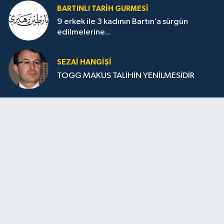
BARTINLI TARIH GURMESI
9 erkek ile 3 kadının Bartın’a sürgün
edilmelerine...
SEZAI HANGİŞİ
TOGG MAKUS TALİHİN YENİLMESİDİR