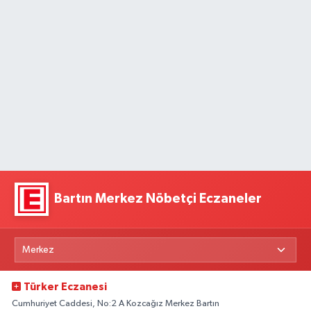
Bartın Merkez Nöbetçi Eczaneler
Türker Eczanesi
Cumhuriyet Caddesi, No:2 A Kozcağız Merkez Bartın