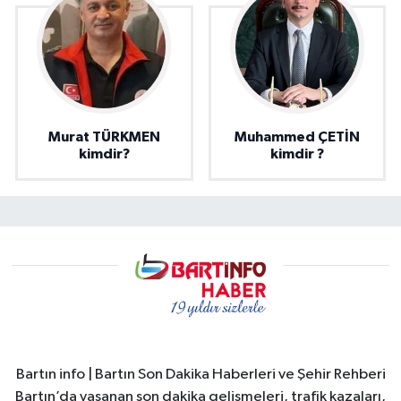
Murat TÜRKMEN
Muhammed ÇETİN
kimdir?
kimdir ?
Bartın info | Bartın Son Dakika Haberleri ve Şehir Rehberi
Bartın’da yaşanan son dakika gelişmeleri, trafik kazaları,