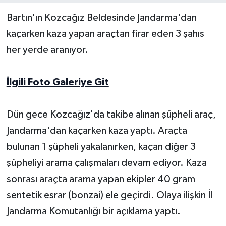
Bartın'ın Kozcağız Beldesinde Jandarma'dan
Yerel Yönetimler
kaçarken kaza yapan araçtan firar eden 3 şahıs
her yerde aranıyor.
DÜNYA
YEREL
İlgili Foto Galeriye Git
Dün gece Kozcağız'da takibe alınan şüpheli araç,
Jandarma'dan kaçarken kaza yaptı. Araçta
bulunan 1 şüpheli yakalanırken, kaçan diğer 3
şüpheliyi arama çalışmaları devam ediyor. Kaza
sonrası araçta arama yapan ekipler 40 gram
sentetik esrar (bonzai) ele geçirdi. Olaya ilişkin İl
Jandarma Komutanlığı bir açıklama yaptı.