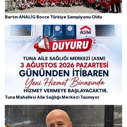
Bartın ANALİG Bocce Türkiye Şampiyonu Oldu
Tuna Mahallesi Aile Sağlığı Merkezi Taşınıyor