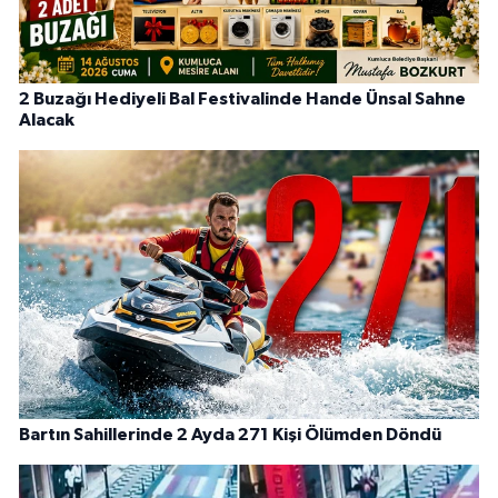
2 Buzağı Hediyeli Bal Festivalinde Hande Ünsal Sahne
Alacak
Bartın Sahillerinde 2 Ayda 271 Kişi Ölümden Döndü