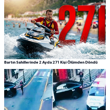
Bartın Sahillerinde 2 Ayda 271 Kişi Ölümden Döndü