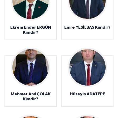
Ekrem Ender ERGÜN
Emre YEŞİLBAŞ Kimdir?
Kimdir?
Mehmet Anıl ÇOLAK
Hüseyin ADATEPE
Kimdir?