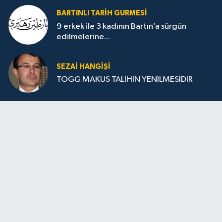
BARTINLI TARIH GURMESI
9 erkek ile 3 kadının Bartın’a sürgün
edilmelerine...
SEZAI HANGİŞİ
TOGG MAKUS TALİHİN YENİLMESİDİR