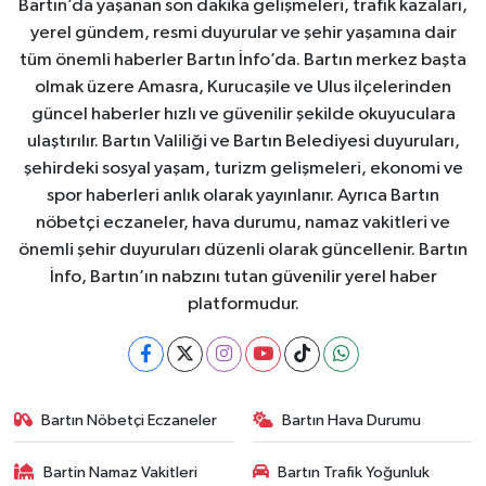
Bartın’da yaşanan son dakika gelişmeleri, trafik kazaları,
yerel gündem, resmi duyurular ve şehir yaşamına dair
tüm önemli haberler Bartın İnfo’da. Bartın merkez başta
olmak üzere Amasra, Kurucaşile ve Ulus ilçelerinden
güncel haberler hızlı ve güvenilir şekilde okuyuculara
ulaştırılır. Bartın Valiliği ve Bartın Belediyesi duyuruları,
şehirdeki sosyal yaşam, turizm gelişmeleri, ekonomi ve
spor haberleri anlık olarak yayınlanır. Ayrıca Bartın
nöbetçi eczaneler, hava durumu, namaz vakitleri ve
önemli şehir duyuruları düzenli olarak güncellenir. Bartın
İnfo, Bartın’ın nabzını tutan güvenilir yerel haber
platformudur.
Bartın Nöbetçi Eczaneler
Bartın Hava Durumu
Bartin Namaz Vakitleri
Bartın Trafik Yoğunluk