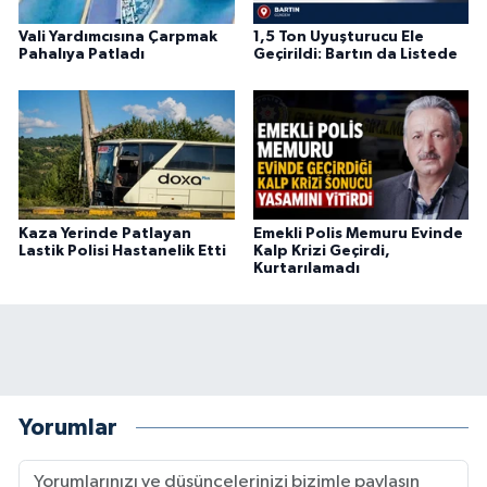
Vali Yardımcısına Çarpmak
1,5 Ton Uyuşturucu Ele
Pahalıya Patladı
Geçirildi: Bartın da Listede
Kaza Yerinde Patlayan
Emekli Polis Memuru Evinde
Lastik Polisi Hastanelik Etti
Kalp Krizi Geçirdi,
Kurtarılamadı
Yorumlar