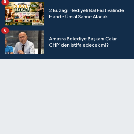
5
2 Buzağı Hediyeli Bal Festivalinde
Hande Ünsal Sahne Alacak
6
Amasra Belediye Başkanı Çakır
CHP'den istifa edecek mi?