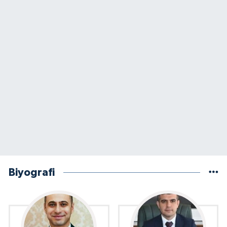
Biyografi