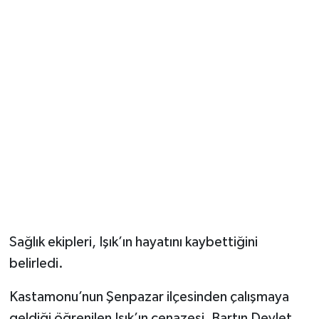
Sağlık ekipleri, Işık’ın hayatını kaybettiğini
belirledi.
Kastamonu’nun Şenpazar ilçesinden çalışmaya
geldiği öğrenilen Işık’ın cenazesi, Bartın Devlet