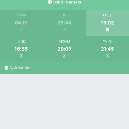
İkindi Namazı
İMSAK
GÜNEŞ
ÖĞLE
04:01
05:44
13:02
İKINDI
AKŞAM
YATSI
16:55
20:09
21:45
Aylık Vakitler