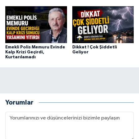
Emekli Polis Memuru Evinde
Dikkat ! Çok Şiddetli
Kalp Krizi Geçirdi,
Geliyor
Kurtarılamadı
Yorumlar