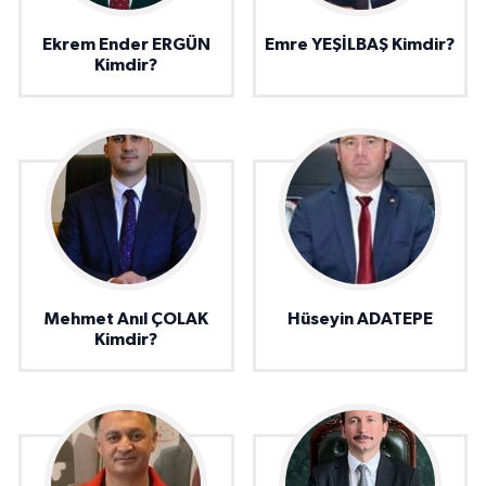
Ekrem Ender ERGÜN
Emre YEŞİLBAŞ Kimdir?
Kimdir?
Mehmet Anıl ÇOLAK
Hüseyin ADATEPE
Kimdir?