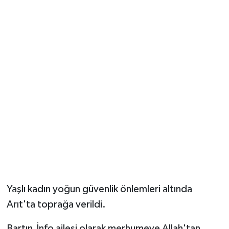
Yaşlı kadın yoğun güvenlik önlemleri altında
Arıt'ta toprağa verildi.
Bartın.İnfo ailesi olarak merhumeye Allah'tan