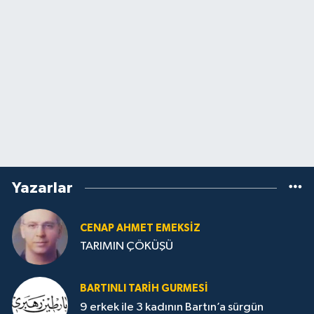
Yazarlar
CENAP AHMET EMEKSİZ
TARIMIN ÇÖKÜŞÜ
BARTINLI TARIH GURMESI
9 erkek ile 3 kadının Bartın’a sürgün