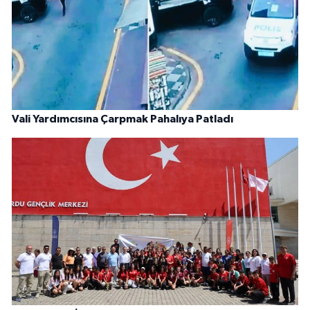
Vali Yardımcısına Çarpmak Pahalıya Patladı