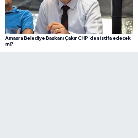
Amasra Belediye Başkanı Çakır CHP'den istifa edecek
mi?