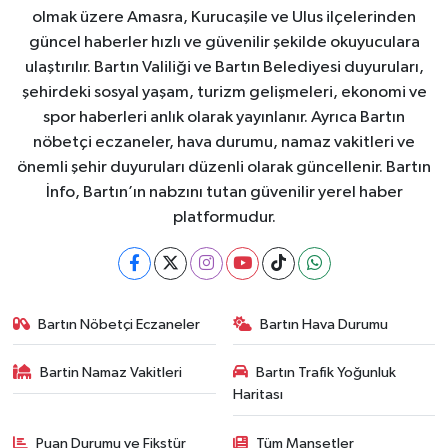
olmak üzere Amasra, Kurucaşile ve Ulus ilçelerinden
güncel haberler hızlı ve güvenilir şekilde okuyuculara
ulaştırılır. Bartın Valiliği ve Bartın Belediyesi duyuruları,
şehirdeki sosyal yaşam, turizm gelişmeleri, ekonomi ve
spor haberleri anlık olarak yayınlanır. Ayrıca Bartın
nöbetçi eczaneler, hava durumu, namaz vakitleri ve
önemli şehir duyuruları düzenli olarak güncellenir. Bartın
İnfo, Bartın’ın nabzını tutan güvenilir yerel haber
platformudur.
Bartın Nöbetçi Eczaneler
Bartın Hava Durumu
Bartin Namaz Vakitleri
Bartın Trafik Yoğunluk
Haritası
Puan Durumu ve Fikstür
Tüm Manşetler