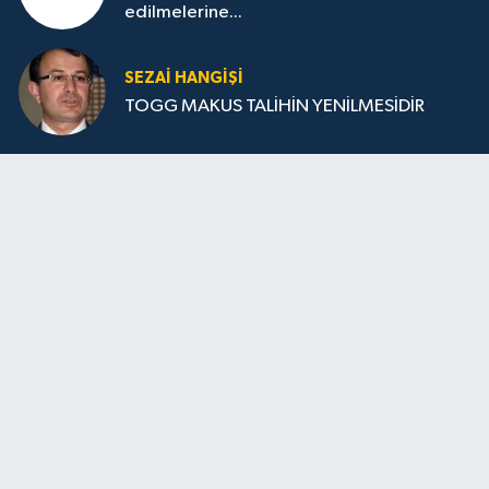
edilmelerine...
SEZAI HANGİŞİ
TOGG MAKUS TALİHİN YENİLMESİDİR