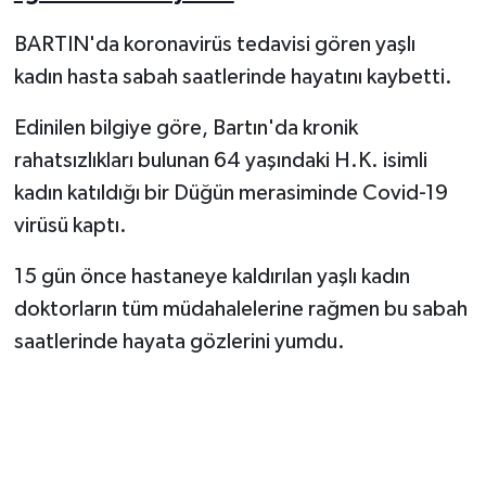
BARTIN'da koronavirüs tedavisi gören yaşlı
Yerel Yönetimler
kadın hasta sabah saatlerinde hayatını kaybetti.
DÜNYA
Edinilen bilgiye göre, Bartın'da kronik
rahatsızlıkları bulunan 64 yaşındaki H.K. isimli
YEREL
kadın katıldığı bir Düğün merasiminde Covid-19
virüsü kaptı.
15 gün önce hastaneye kaldırılan yaşlı kadın
doktorların tüm müdahalelerine rağmen bu sabah
saatlerinde hayata gözlerini yumdu.