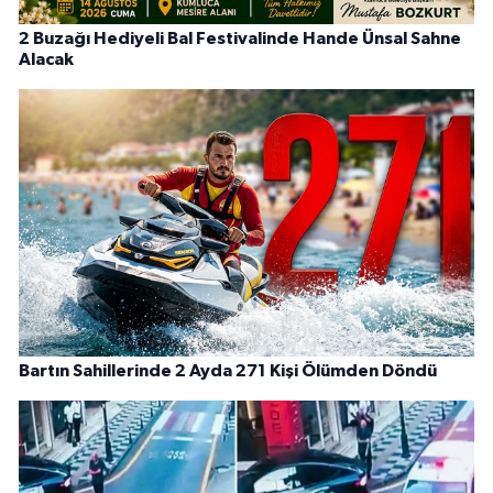
2 Buzağı Hediyeli Bal Festivalinde Hande Ünsal Sahne
Alacak
Bartın Sahillerinde 2 Ayda 271 Kişi Ölümden Döndü