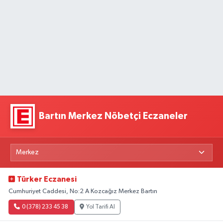
Bartın Merkez Nöbetçi Eczaneler
Türker Eczanesi
Cumhuriyet Caddesi, No:2 A Kozcağız Merkez Bartın
0 (378) 233 45 38
Yol Tarifi Al