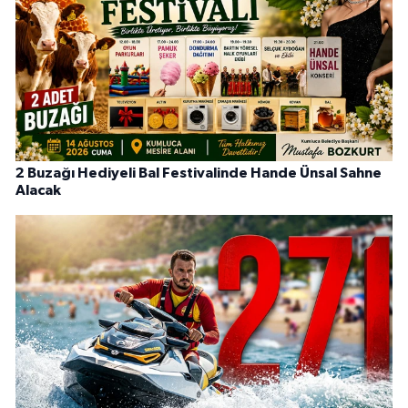
2 Buzağı Hediyeli Bal Festivalinde Hande Ünsal Sahne
Alacak