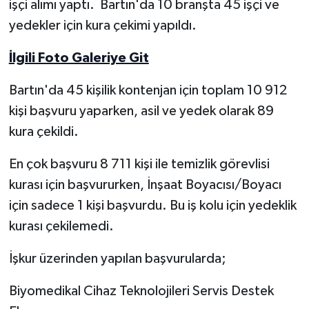
işçi alımı yaptı. Bartın'da 10 branşta 45 işçi ve
yedekler için kura çekimi yapıldı.
Yerel Yönetimler
İlgili Foto Galeriye Git
DÜNYA
Bartın'da 45 kişilik kontenjan için toplam 10 912
YEREL
kişi başvuru yaparken, asil ve yedek olarak 89
kura çekildi.
En çok başvuru 8 711 kişi ile temizlik görevlisi
kurası için başvururken, İnşaat Boyacısı/Boyacı
için sadece 1 kişi başvurdu. Bu iş kolu için yedeklik
kurası çekilemedi.
İşkur üzerinden yapılan başvurularda;
Biyomedikal Cihaz Teknolojileri Servis Destek