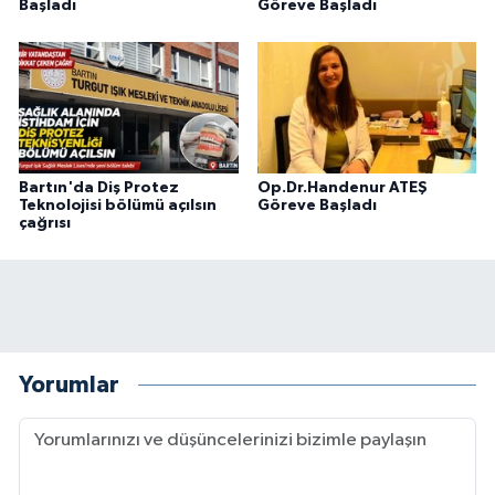
Başladı
Göreve Başladı
Bartın'da Diş Protez
Op.Dr.Handenur ATEŞ
Teknolojisi bölümü açılsın
Göreve Başladı
çağrısı
Yorumlar