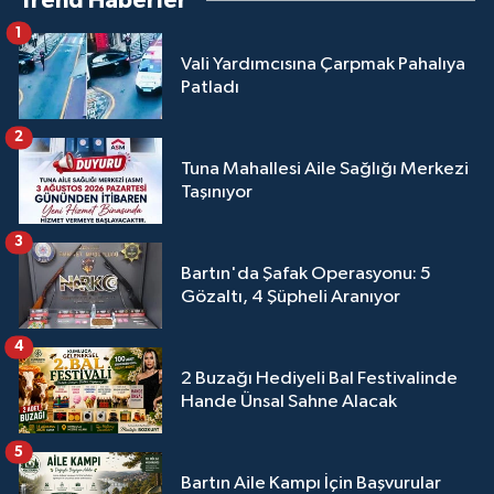
Trend Haberler
1
Vali Yardımcısına Çarpmak Pahalıya
Patladı
2
Tuna Mahallesi Aile Sağlığı Merkezi
Taşınıyor
3
Bartın'da Şafak Operasyonu: 5
Gözaltı, 4 Şüpheli Aranıyor
4
2 Buzağı Hediyeli Bal Festivalinde
Hande Ünsal Sahne Alacak
5
Bartın Aile Kampı İçin Başvurular