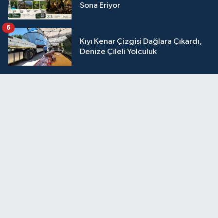
Sona Eriyor
6
Kıyı Kenar Çizgisi Dağlara Çıkardı,
Denize Çileli Yolculuk