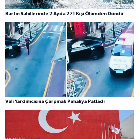
Bartın Sahillerinde 2 Ayda 271 Kişi Ölümden Döndü
Vali Yardımcısına Çarpmak Pahalıya Patladı