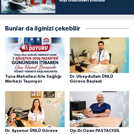
Kişi Ölümden Döndü
Bunlar da ilginizi çekebilir
Tuna Mahallesi Aile Sağlığı
Dr. Ubeydullah ÜNLÜ
Merkezi Taşınıyor
Göreve Başladı
Dr. Ayşenur ÜNLÜ Göreve
Op.Dr.Ozan PASTACIGİL