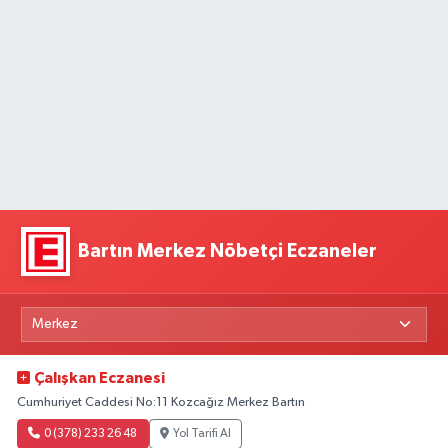
Bartın Merkez Nöbetçi Eczaneler
Çalışkan Eczanesi
Cumhuriyet Caddesi No:11 Kozcağız Merkez Bartın
0 (378) 233 26 48
Yol Tarifi Al