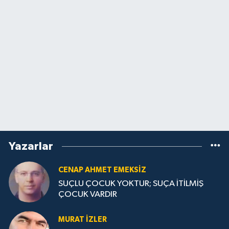
Yazarlar
CENAP AHMET EMEKSİZ
SUÇLU ÇOCUK YOKTUR; SUÇA İTİLMİŞ
ÇOCUK VARDIR
MURAT İZLER