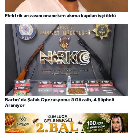
Elektrik arızasını onanırken akıma kapılan işçi öldü
Bartın'da Şafak Operasyonu: 5 Gözaltı, 4 Şüpheli
Aranıyor