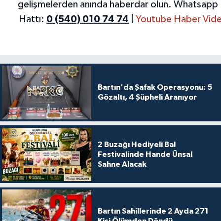
gelişmelerden anında haberdar olun.
Whatsapp 
Hattı:
0 (540) 010 74 74
|
Youtube Haber Vide
Bartın'da Şafak Operasyonu: 5
Gözaltı, 4 Şüpheli Aranıyor
2 Buzağı Hediyeli Bal
Festivalinde Hande Ünsal
Sahne Alacak
Bartın Sahillerinde 2 Ayda 271