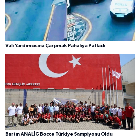
Vali Yardımcısına Çarpmak Pahalıya Patladı
Bartın ANALİG Bocce Türkiye Şampiyonu Oldu