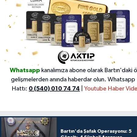
Whatsapp
kanalımıza abone olarak Bartın'daki 
gelişmelerden anında haberdar olun.
Whatsapp 
Hattı:
0 (540) 010 74 74
|
Youtube Haber Vide
Bartın'da Şafak Operasyonu: 5