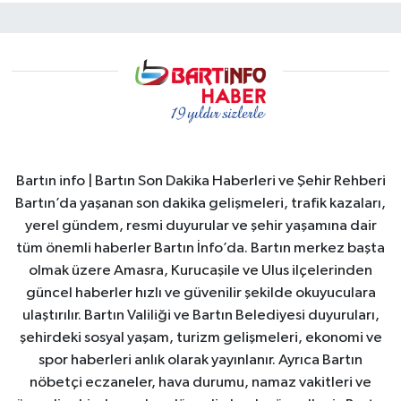
Bartın info | Bartın Son Dakika Haberleri ve Şehir Rehberi
Bartın’da yaşanan son dakika gelişmeleri, trafik kazaları,
yerel gündem, resmi duyurular ve şehir yaşamına dair
tüm önemli haberler Bartın İnfo’da. Bartın merkez başta
olmak üzere Amasra, Kurucaşile ve Ulus ilçelerinden
güncel haberler hızlı ve güvenilir şekilde okuyuculara
ulaştırılır. Bartın Valiliği ve Bartın Belediyesi duyuruları,
şehirdeki sosyal yaşam, turizm gelişmeleri, ekonomi ve
spor haberleri anlık olarak yayınlanır. Ayrıca Bartın
nöbetçi eczaneler, hava durumu, namaz vakitleri ve