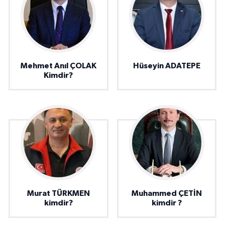
Mehmet Anıl ÇOLAK
Hüseyin ADATEPE
Kimdir?
Murat TÜRKMEN
Muhammed ÇETİN
kimdir?
kimdir ?