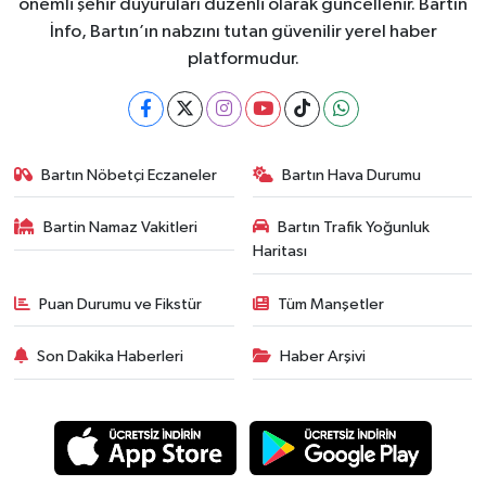
önemli şehir duyuruları düzenli olarak güncellenir. Bartın
İnfo, Bartın’ın nabzını tutan güvenilir yerel haber
platformudur.
Bartın Nöbetçi Eczaneler
Bartın Hava Durumu
Bartin Namaz Vakitleri
Bartın Trafik Yoğunluk
Haritası
Puan Durumu ve Fikstür
Tüm Manşetler
Son Dakika Haberleri
Haber Arşivi