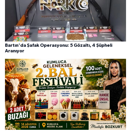
Bartın'da Şafak Operasyonu: 5 Gözaltı, 4 Şüpheli
Aranıyor