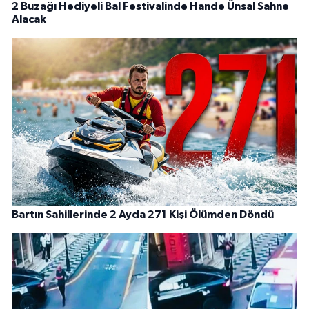
2 Buzağı Hediyeli Bal Festivalinde Hande Ünsal Sahne
Alacak
Bartın Sahillerinde 2 Ayda 271 Kişi Ölümden Döndü