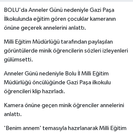
BOLU'da Anneler Günü nedeniyle Gazi Paşa
Yerel Yönetimler
İlkokulunda eğitim gören çocuklar kameranın
önüne geçerek annelerini anlattı.
DÜNYA
Milli Eğitim Müdürlüğü tarafından paylaşılan
YEREL
görüntülerde minik öğrencilerin sözleri izleyenleri
gülümsetti.
Anneler Günü nedeniyle Bolu İl Milli Eğitim
Müdürlüğü öncülüğünde Gazi Paşa ilkokulu
öğrencileri klip hazırladı.
Kamera önüne geçen minik öğrenciler annelerini
anlattı.
'Benim annem' temasıyla hazırlanarak Milli Eğitim