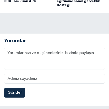
500 Tam Puan Aldı
eğitimine sanal gerçeklik
desteği
Yorumlar
Gönder