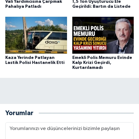
Vali Yardımcısına Çarpmak
1,5 Ton Uyuşturucu Ele
Pahalıya Patladı
Geçirildi: Bartın da Listede
Kaza Yerinde Patlayan
Emekli Polis Memuru Evinde
Lastik Polisi Hastanelik Etti
Kalp Krizi Geçirdi,
Kurtarılamadı
Yorumlar