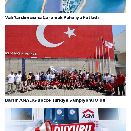
Vali Yardımcısına Çarpmak Pahalıya Patladı
Bartın ANALİG Bocce Türkiye Şampiyonu Oldu