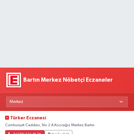
Bartın Merkez Nöbetçi Eczaneler
Türker Eczanesi
Cumhuriyet Caddesi, No:2 A Kozcağız Merkez Bartın