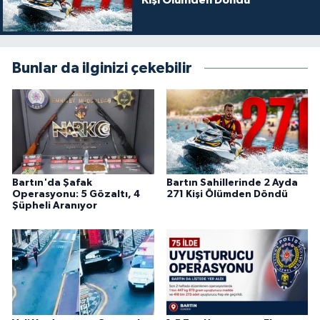
Kişi Ölümden Döndü
Bunlar da ilginizi çekebilir
Bartın'da Şafak
Bartın Sahillerinde 2 Ayda
Operasyonu: 5 Gözaltı, 4
271 Kişi Ölümden Döndü
Şüpheli Aranıyor