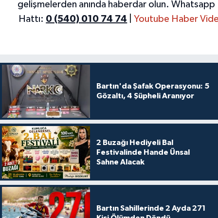
gelişmelerden anında haberdar olun.
Whatsapp 
Hattı:
0 (540) 010 74 74
|
Youtube Haber Vide
Bartın'da Şafak Operasyonu: 5
Gözaltı, 4 Şüpheli Aranıyor
2 Buzağı Hediyeli Bal
Festivalinde Hande Ünsal
Sahne Alacak
Bartın Sahillerinde 2 Ayda 271