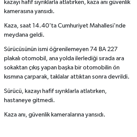
kazayı hafif sıyrıklarla atlatırken, kaza anı güvenlik
kamerasına yansıdı.
Yerel Yönetimler
Kaza, saat 14.40'ta Cumhuriyet Mahallesi'nde
DÜNYA
meydana geldi.
YEREL
Sürücüsünün ismi öğrenilemeyen 74 BA 227
plakalı otomobil, ana yolda ilerlediği sırada ara
sokaktan çıkış yapan başka bir otomobilin ön
kısmına çarparak, taklalar attıktan sonra devrildi.
Sürücü, kazayı hafif sıyrıklarla atlatırken,
hastaneye gitmedi.
Kaza anı, güvenlik kameralarına yansıdı.