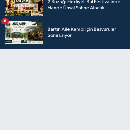
2 Buzağı Hediyeli Bal Festivalinde
Hande Ünsal Sahne Alacak
6
Bartın Aile Kampı İçin Başvurular
Sona Eriyor