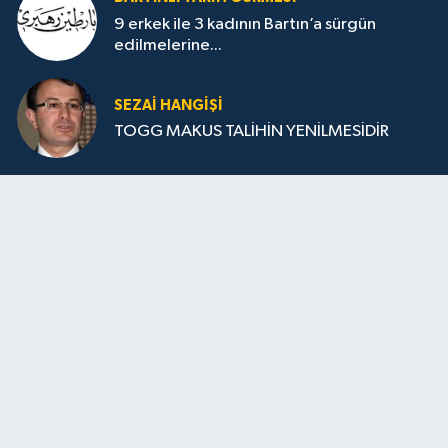
9 erkek ile 3 kadının Bartın’a sürgün
edilmelerine...
SEZAI HANGİŞİ
TOGG MAKUS TALİHİN YENİLMESİDİR