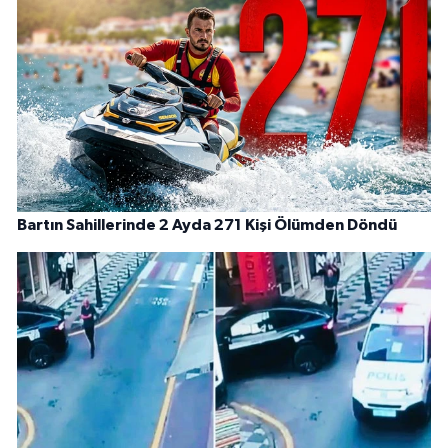
Bartın Sahillerinde 2 Ayda 271 Kişi Ölümden Döndü