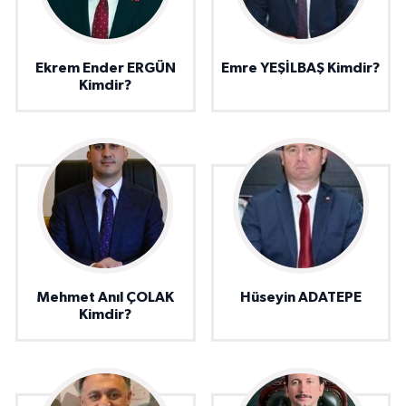
Ekrem Ender ERGÜN
Emre YEŞİLBAŞ Kimdir?
Kimdir?
Mehmet Anıl ÇOLAK
Hüseyin ADATEPE
Kimdir?