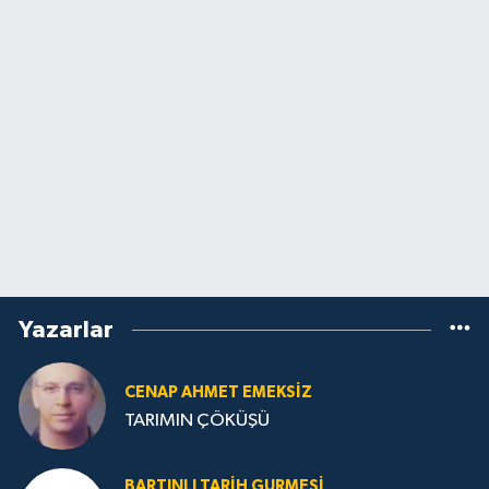
Yazarlar
CENAP AHMET EMEKSİZ
TARIMIN ÇÖKÜŞÜ
BARTINLI TARIH GURMESI