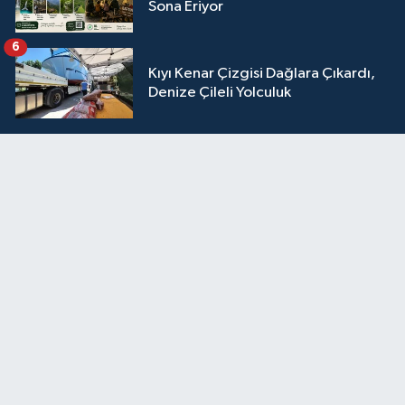
Sona Eriyor
6
Kıyı Kenar Çizgisi Dağlara Çıkardı,
Denize Çileli Yolculuk