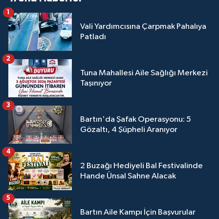
1
Vali Yardımcısına Çarpmak Pahalıya
Patladı
2
Tuna Mahallesi Aile Sağlığı Merkezi
Taşınıyor
3
Bartın'da Şafak Operasyonu: 5
Gözaltı, 4 Şüpheli Aranıyor
4
2 Buzağı Hediyeli Bal Festivalinde
Hande Ünsal Sahne Alacak
5
Bartın Aile Kampı İçin Başvurular