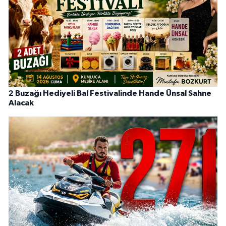
2 Buzağı Hediyeli Bal Festivalinde Hande Ünsal Sahne
Alacak