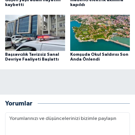
kaybetti
kapıldı
Başsavcılık Tavizsiz Sanal
Komşuda Okul Saldırısı Son
Devriye Faaliyeti Başlattı
Anda Önlendi
Yorumlar