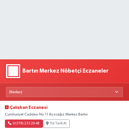
Bartın Merkez Nöbetçi Eczaneler
Çalışkan Eczanesi
Cumhuriyet Caddesi No:11 Kozcağız Merkez Bartın
0 (378) 233 26 48
Yol Tarifi Al