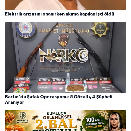
Elektrik arızasını onanırken akıma kapılan işçi öldü
Bartın'da Şafak Operasyonu: 5 Gözaltı, 4 Şüpheli
Aranıyor