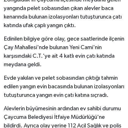
yangında pelet sobasından çıkan alevler baca
Yerel Yönetimler
kenarında bulunan izolasyonları tutuşturunca çatı
katında ufak çaplı yangın çıktı.
DÜNYA
Edinilen bilgiye göre olay, gece saatlerinde ilçenin
YEREL
Çay Mahallesi'nde bulunan Yeni Cami'nin
karşısındaki C.T.'ye ait 4 katlı evin çatı katında
meydana geldi.
Evde yakılan ve pelet sobasından çıktığı tahmin
edilen yangın evin bacasında bulunan izolasyonları
tutuşturunca yangın evin çatı katına sıçradı.
Alevlerin büyümesinin ardından ev sahibi durumu
Çaycuma Belediyesi İtfaiye Müdürlüğü'ne
bildirdi. Ayrıca olay yerine 112 Acil Sağlık ve polis