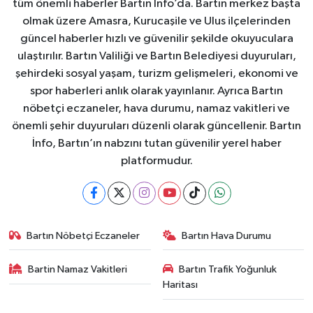
tüm önemli haberler Bartın İnfo’da. Bartın merkez başta
olmak üzere Amasra, Kurucaşile ve Ulus ilçelerinden
güncel haberler hızlı ve güvenilir şekilde okuyuculara
ulaştırılır. Bartın Valiliği ve Bartın Belediyesi duyuruları,
şehirdeki sosyal yaşam, turizm gelişmeleri, ekonomi ve
spor haberleri anlık olarak yayınlanır. Ayrıca Bartın
nöbetçi eczaneler, hava durumu, namaz vakitleri ve
önemli şehir duyuruları düzenli olarak güncellenir. Bartın
İnfo, Bartın’ın nabzını tutan güvenilir yerel haber
platformudur.
Bartın Nöbetçi Eczaneler
Bartın Hava Durumu
Bartin Namaz Vakitleri
Bartın Trafik Yoğunluk
Haritası