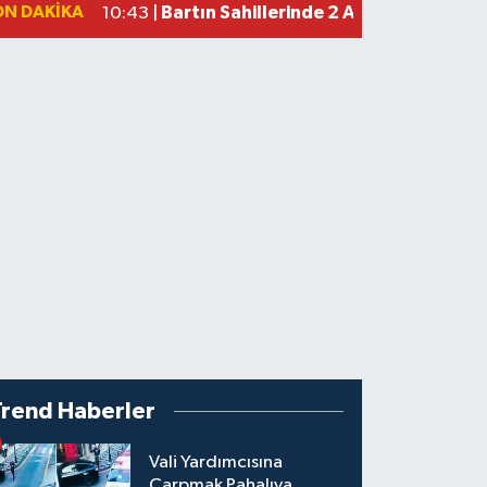
ON DAKIKA
Bartın Sahillerinde 2 Ayda 271 Kişi 
10:43 |
Trend Haberler
Vali Yardımcısına
Çarpmak Pahalıya