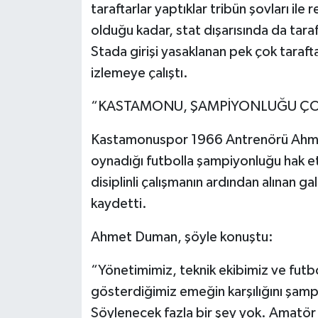
taraftarlar yaptıklar tribün şovları ile
olduğu kadar, stat dışarısında da tara
Stada girişi yasaklanan pek çok taraftar
izlemeye çalıştı.
“KASTAMONU, ŞAMPİYONLUĞU ÇOK
Kastamonuspor 1966 Antrenörü Ahmet
oynadığı futbolla şampiyonluğu hak et
disiplinli çalışmanın ardından alınan gal
kaydetti.
Ahmet Duman, şöyle konuştu:
“Yönetimimiz, teknik ekibimiz ve futb
gösterdiğimiz emeğin karşılığını şam
Söylenecek fazla bir şey yok. Amatör l