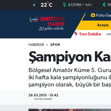
°
22
C
47,5760
5
%
0.1
Foto Ga
Asayiş
Bartın Nöbetçi Eczaneler
Asayiş
Bartın Hakkında
Bartın Hava Durumu
Son Dakika
10:43
Bartın Sahille
Çevre
Bartin Namaz Vakitleri
HABERLER
SPOR
Şampiyon Ka
Eğitim
Bartın Trafik Yoğunluk Haritası
Bölgesel Amatör Küme 5. Gurup
Ekonomi
Süper Lig Puan Durumu ve Fikstür
iki hafta kala şampiyonluğunu i
Güncel
Tüm Manşetler
şampiyon olarak, büyük bir baş
Kültür-Sanat
Son Dakika Haberleri
29.03.2015 - 15:42
YAYINLANMA
Magazin
Haber Arşivi