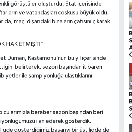
 renkli görüştüler oluşturdu. Stat içerisinde
ftarların ve vatandaşları coşkusu büyük oldu.
 da, maçı dışarıdaki binaların çatısını çıkarak
B
S
 HAK ETMİŞTİ”
A
 Duman, Kastamonu’nun bu yıl içerisinde
tiğini belirterek, sezon başından itibaren
ibiyetler ile şampiyonluğa ulaştıklarını
olcularımızla beraber sezon başından beri
piyonluğumuzu ilan ederek gösterdik.
igde gösterdiğimiz başarıyı bir üst ligde de