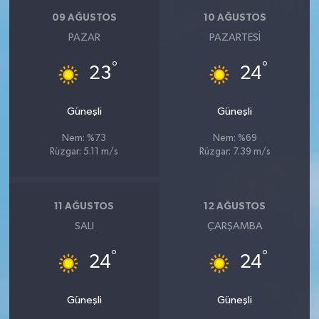
09 AĞUSTOS
10 AĞUSTOS
PAZAR
PAZARTESI
°
°
23
24
Güneşli
Güneşli
Nem: %73
Nem: %69
Rüzgar: 5.11 m/s
Rüzgar: 7.39 m/s
11 AĞUSTOS
12 AĞUSTOS
SALI
ÇARŞAMBA
°
°
24
24
Güneşli
Güneşli