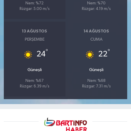
Nem: %72
Nem: %70
Rüzgar: 5.00 m/s
Rüzgar: 4.19 m/s
13 AĞUSTOS
14 AĞUSTOS
PERŞEMBE
CUMA
°
°
24
22
Güneşli
Güneşli
Nem: %67
Nem: %68
Rüzgar: 6.39 m/s
Rüzgar: 7.31 m/s