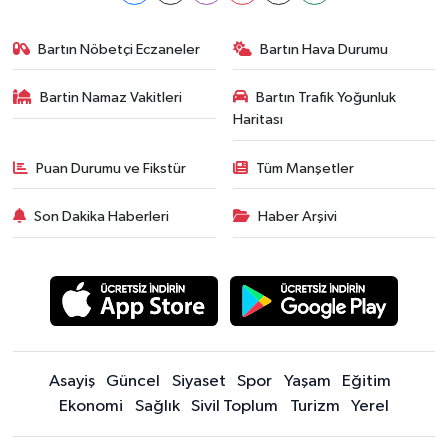
Bartın Nöbetçi Eczaneler
Bartın Hava Durumu
Bartin Namaz Vakitleri
Bartın Trafik Yoğunluk
Haritası
Puan Durumu ve Fikstür
Tüm Manşetler
Son Dakika Haberleri
Haber Arşivi
Asayiş
Güncel
Siyaset
Spor
Yaşam
Eğitim
Ekonomi
Sağlık
Sivil Toplum
Turizm
Yerel