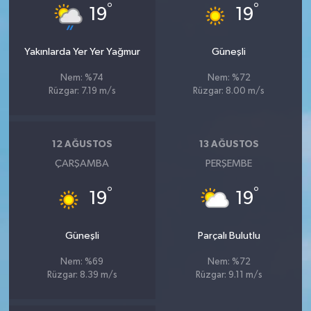
°
°
19
19
Yakınlarda Yer Yer Yağmur
Güneşli
Nem: %74
Nem: %72
Rüzgar: 7.19 m/s
Rüzgar: 8.00 m/s
12 AĞUSTOS
13 AĞUSTOS
ÇARŞAMBA
PERŞEMBE
°
°
19
19
Güneşli
Parçalı Bulutlu
Nem: %69
Nem: %72
Rüzgar: 8.39 m/s
Rüzgar: 9.11 m/s