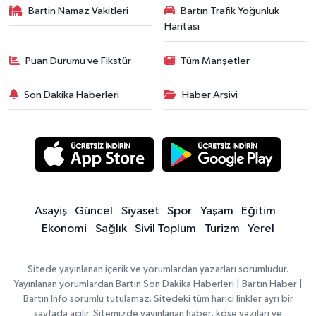
Bartin Namaz Vakitleri
Bartın Trafik Yoğunluk
Haritası
Puan Durumu ve Fikstür
Tüm Manşetler
Son Dakika Haberleri
Haber Arşivi
Asayiş
Güncel
Siyaset
Spor
Yaşam
Eğitim
Ekonomi
Sağlık
Sivil Toplum
Turizm
Yerel
Sitede yayınlanan içerik ve yorumlardan yazarları sorumludur.
Yayınlanan yorumlardan Bartın Son Dakika Haberleri | Bartın Haber |
Bartın İnfo sorumlu tutulamaz. Sitedeki tüm harici linkler ayrı bir
sayfada açılır. Sitemizde yayınlanan haber, köşe yazıları ve