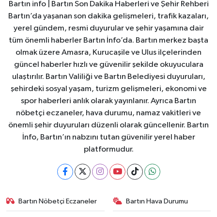
Bartın info | Bartın Son Dakika Haberleri ve Şehir Rehberi
Bartın’da yaşanan son dakika gelişmeleri, trafik kazaları,
yerel gündem, resmi duyurular ve şehir yaşamına dair
tüm önemli haberler Bartın İnfo’da. Bartın merkez başta
olmak üzere Amasra, Kurucaşile ve Ulus ilçelerinden
güncel haberler hızlı ve güvenilir şekilde okuyuculara
ulaştırılır. Bartın Valiliği ve Bartın Belediyesi duyuruları,
şehirdeki sosyal yaşam, turizm gelişmeleri, ekonomi ve
spor haberleri anlık olarak yayınlanır. Ayrıca Bartın
nöbetçi eczaneler, hava durumu, namaz vakitleri ve
önemli şehir duyuruları düzenli olarak güncellenir. Bartın
İnfo, Bartın’ın nabzını tutan güvenilir yerel haber
platformudur.
Bartın Nöbetçi Eczaneler
Bartın Hava Durumu