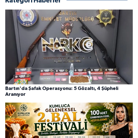
Kategori Haberler
Bartın'da Şafak Operasyonu: 5 Gözaltı, 4 Şüpheli
Aranıyor