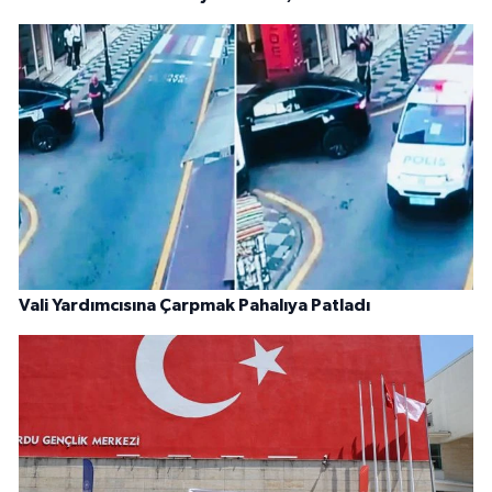
Vali Yardımcısına Çarpmak Pahalıya Patladı