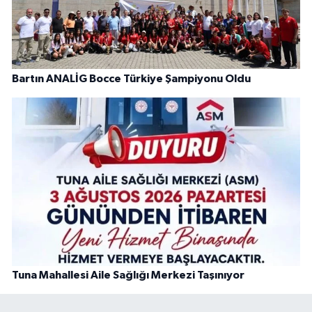
Bartın ANALİG Bocce Türkiye Şampiyonu Oldu
Tuna Mahallesi Aile Sağlığı Merkezi Taşınıyor