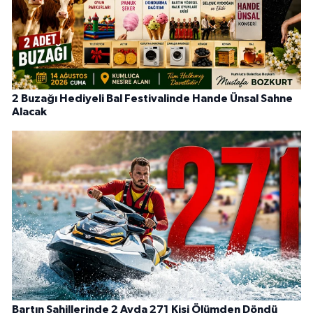
2 Buzağı Hediyeli Bal Festivalinde Hande Ünsal Sahne
Alacak
Bartın Sahillerinde 2 Ayda 271 Kişi Ölümden Döndü