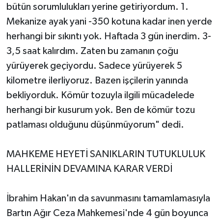
bütün sorumlulukları yerine getiriyordum. 1.
Mekanize ayak yani -350 kotuna kadar inen yerde
herhangi bir sıkıntı yok. Haftada 3 gün inerdim. 3-
3,5 saat kalırdım. Zaten bu zamanın çoğu
yürüyerek geçiyordu. Sadece yürüyerek 5
kilometre ilerliyoruz. Bazen işçilerin yanında
bekliyorduk. Kömür tozuyla ilgili mücadelede
herhangi bir kusurum yok. Ben de kömür tozu
patlaması olduğunu düşünmüyorum" dedi.
MAHKEME HEYETİ SANIKLARIN TUTUKLULUK
HALLERİNİN DEVAMINA KARAR VERDİ
İbrahim Hakan'ın da savunmasını tamamlamasıyla
Bartın Ağır Ceza Mahkemesi'nde 4 gün boyunca