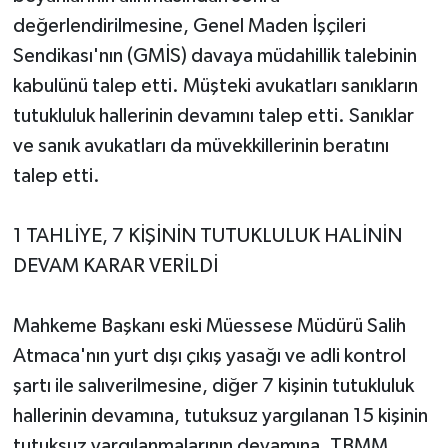
değerlendirilmesine, Genel Maden İşçileri
Sendikası'nın (GMİS) davaya müdahillik talebinin
kabulünü talep etti. Müşteki avukatları sanıkların
tutukluluk hallerinin devamını talep etti. Sanıklar
ve sanık avukatları da müvekkillerinin beratını
talep etti.
1 TAHLİYE, 7 KİŞİNİN TUTUKLULUK HALİNİN
DEVAM KARAR VERİLDİ
Mahkeme Başkanı eski Müessese Müdürü Salih
Atmaca'nın yurt dışı çıkış yasağı ve adli kontrol
şartı ile salıverilmesine, diğer 7 kişinin tutukluluk
hallerinin devamına, tutuksuz yargılanan 15 kişinin
tutuksuz yargılanmalarının devamına, TBMM