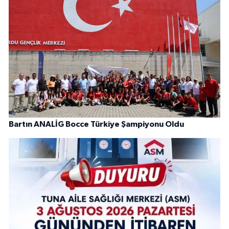
Bartın ANALİG Bocce Türkiye Şampiyonu Oldu