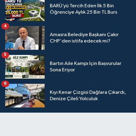
BARÜ’yü Tercih Eden İlk 5 Bin
Öğrenciye Aylık 25 Bin TL Burs
4
Amasra Belediye Başkanı Çakır
CHP'den istifa edecek mi?
5
Bartın Aile Kampı İçin Başvurular
Sona Eriyor
6
Kıyı Kenar Çizgisi Dağlara Çıkardı,
Denize Çileli Yolculuk