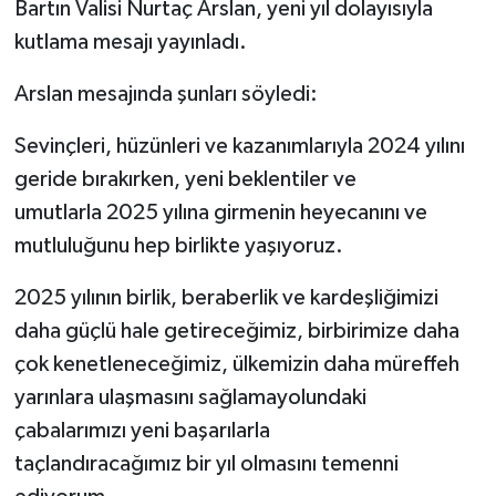
Bartın Valisi Nurtaç Arslan, yeni yıl dolayısıyla
kutlama mesajı yayınladı.
Yerel Yönetimler
Arslan mesajında şunları söyledi:
DÜNYA
Sevinçleri, hüzünleri ve kazanımlarıyla 2024 yılını
YEREL
geride bırakırken, yeni beklentiler ve
umutlarla 2025 yılına girmenin heyecanını ve
mutluluğunu hep birlikte yaşıyoruz.
2025 yılının birlik, beraberlik ve kardeşliğimizi
daha güçlü hale getireceğimiz, birbirimize daha
çok kenetleneceğimiz, ülkemizin daha müreffeh
yarınlara ulaşmasını sağlamayolundaki
çabalarımızı yeni başarılarla
taçlandıracağımız bir yıl olmasını temenni