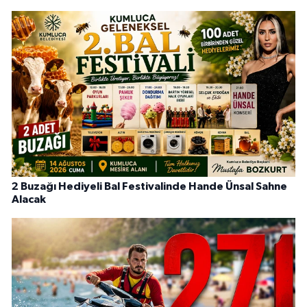
2 Buzağı Hediyeli Bal Festivalinde Hande Ünsal Sahne
Alacak