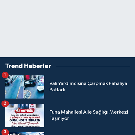
Trend Haberler
1
Vali Yardımcısına Çarpmak Pahalıya
Patladı
2
Tuna Mahallesi Aile Sağlığı Merkezi
Taşınıyor
3