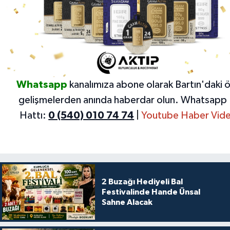
Whatsapp
kanalımıza abone olarak Bartın'daki 
gelişmelerden anında haberdar olun.
Whatsapp 
Hattı:
0 (540) 010 74 74
|
Youtube Haber Vide
2 Buzağı Hediyeli Bal
Festivalinde Hande Ünsal
Sahne Alacak