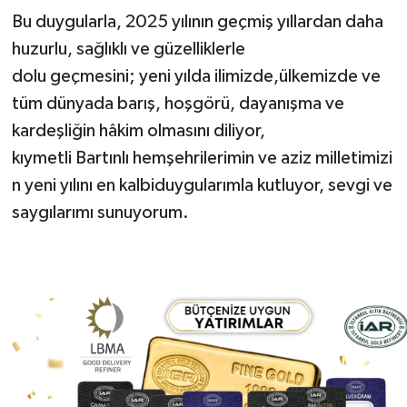
Bu duygularla, 2025 yılının geçmiş yıllardan daha
huzurlu, sağlıklı ve güzelliklerle
dolu geçmesini; yeni yılda ilimizde,ülkemizde ve
tüm dünyada barış, hoşgörü, dayanışma ve
kardeşliğin hâkim olmasını diliyor,
kıymetli Bartınlı hemşehrilerimin ve aziz milletimizi
n yeni yılını en kalbiduygularımla kutluyor,
sevgi ve
saygılarımı sunuyorum.