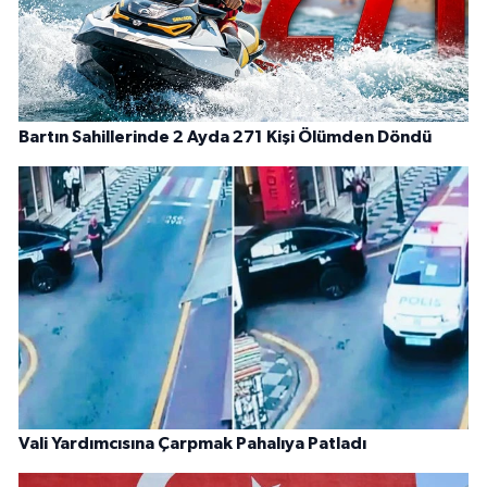
Bartın Sahillerinde 2 Ayda 271 Kişi Ölümden Döndü
Vali Yardımcısına Çarpmak Pahalıya Patladı