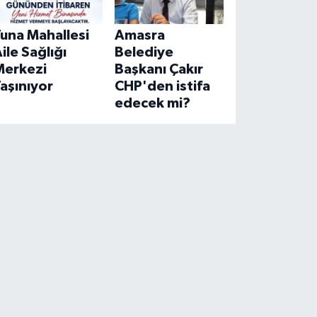
una Mahallesi
Amasra
ile Sağlığı
Belediye
Merkezi
Başkanı Çakır
aşınıyor
CHP'den istifa
edecek mi?