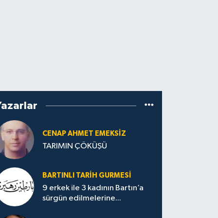
Yazarlar
CENAP AHMET EMEKSİZ
TARIMIN ÇÖKÜŞÜ
BARTINLI TARIH GURMESI
9 erkek ile 3 kadının Bartın’a
sürgün edilmelerine...