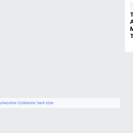
T
A
T
ADINGVIEW ÜZERINDEN TAKIP EDIN