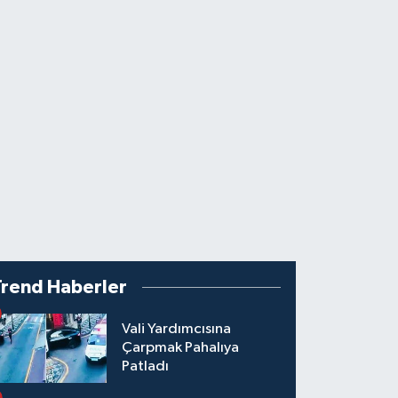
Trend Haberler
Vali Yardımcısına
Çarpmak Pahalıya
Patladı