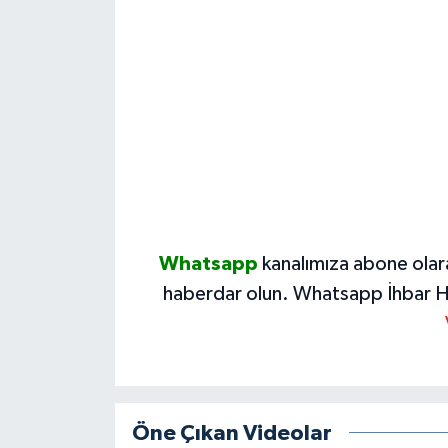
Yerel Yönetimler
DÜNYA
YEREL
Whatsapp
kanalımıza abone olar
haberdar olun.
Whatsapp İhbar H
Öne Çıkan Videolar