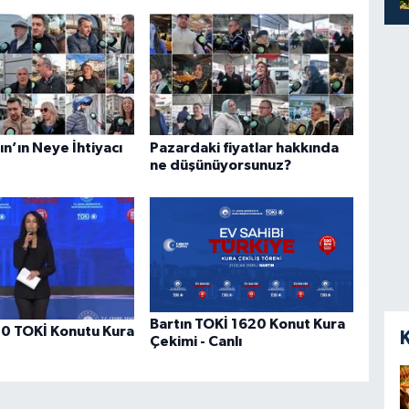
ın’ın Neye İhtiyacı
Pazardaki fiyatlar hakkında
ne düşünüyorsunuz?
Bartın TOKİ 1620 Konut Kura
20 TOKİ Konutu Kura
Çekimi - Canlı