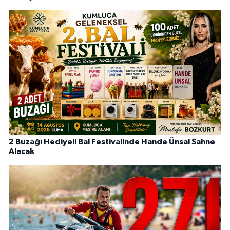
2 Buzağı Hediyeli Bal Festivalinde Hande Ünsal Sahne
Alacak