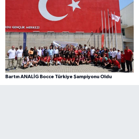
Bartın ANALİG Bocce Türkiye Şampiyonu Oldu