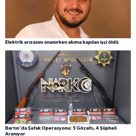
Elektrik arızasını onanırken akıma kapılan işçi öldü
Bartın'da Şafak Operasyonu: 5 Gözaltı, 4 Şüpheli
Aranıyor