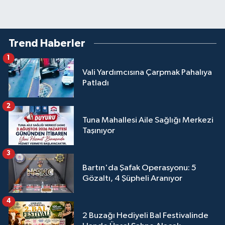
Trend Haberler
1
Vali Yardımcısına Çarpmak Pahalıya
Patladı
2
Tuna Mahallesi Aile Sağlığı Merkezi
Taşınıyor
3
Bartın'da Şafak Operasyonu: 5
Gözaltı, 4 Şüpheli Aranıyor
4
2 Buzağı Hediyeli Bal Festivalinde