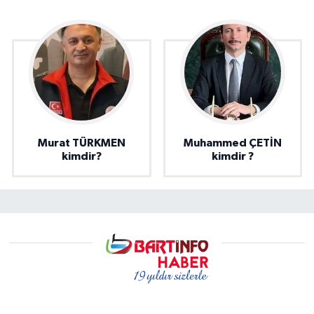
Murat TÜRKMEN
Muhammed ÇETİN
kimdir?
kimdir ?