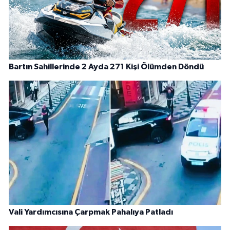
Bartın Sahillerinde 2 Ayda 271 Kişi Ölümden Döndü
Vali Yardımcısına Çarpmak Pahalıya Patladı