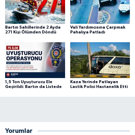
Bartın Sahillerinde 2 Ayda
Vali Yardımcısına Çarpmak
271 Kişi Ölümden Döndü
Pahalıya Patladı
1,5 Ton Uyuşturucu Ele
Kaza Yerinde Patlayan
Geçirildi: Bartın da Listede
Lastik Polisi Hastanelik Etti
Yorumlar