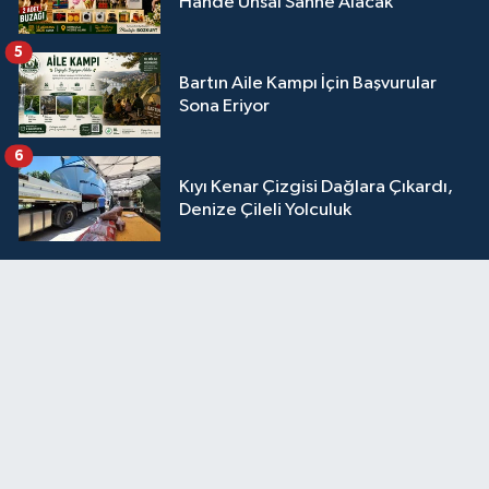
Hande Ünsal Sahne Alacak
5
Bartın Aile Kampı İçin Başvurular
Sona Eriyor
6
Kıyı Kenar Çizgisi Dağlara Çıkardı,
Denize Çileli Yolculuk