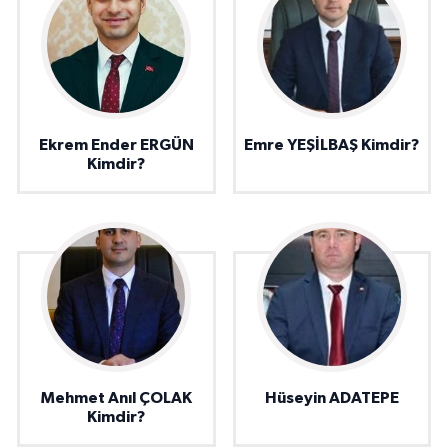
Ekrem Ender ERGÜN
Emre YEŞİLBAŞ Kimdir?
Kimdir?
Mehmet Anıl ÇOLAK
Hüseyin ADATEPE
Kimdir?