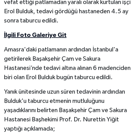
vefat ettiği patlamadan yaralı olarak kurtulan işçi
Erol Bulduk, tedavi gördüğü hastaneden 4.5 ay
Yerel Yönetimler
sonra taburcu edildi.
DÜNYA
İlgili Foto Galeriye Git
YEREL
Amasra'daki patlamanın ardından İstanbul'a
getirilerek Başakşehir Çam ve Sakura
Hastanesi’nde tedavi altına alınan 6 madenciden
biri olan Erol Bulduk bugün taburcu edildi.
Yanık ünitesinde uzun süren tedavinin ardından
Bulduk'u taburcu etmenin mutluluğunu
yaşadıklarını belirten Başakşehir Çam ve Sakura
Hastanesi Başhekimi Prof. Dr. Nurettin Yiğit
yaptığı açıklamada;