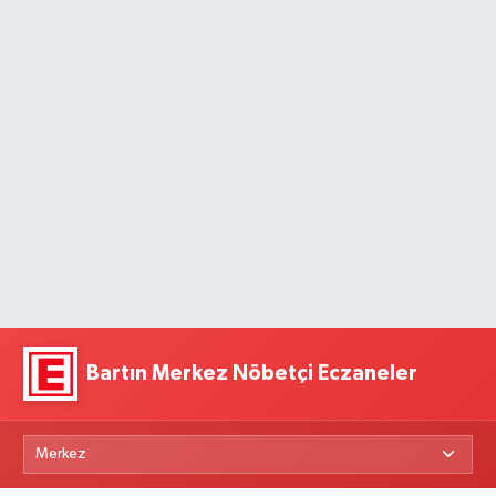
Bartın Merkez Nöbetçi Eczaneler