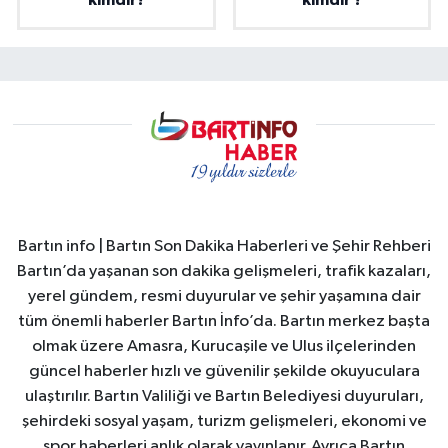
kimdir?
kimdir ?
Bartın info | Bartın Son Dakika Haberleri ve Şehir Rehberi
Bartın’da yaşanan son dakika gelişmeleri, trafik kazaları,
yerel gündem, resmi duyurular ve şehir yaşamına dair
tüm önemli haberler Bartın İnfo’da. Bartın merkez başta
olmak üzere Amasra, Kurucaşile ve Ulus ilçelerinden
güncel haberler hızlı ve güvenilir şekilde okuyuculara
ulaştırılır. Bartın Valiliği ve Bartın Belediyesi duyuruları,
şehirdeki sosyal yaşam, turizm gelişmeleri, ekonomi ve
spor haberleri anlık olarak yayınlanır. Ayrıca Bartın