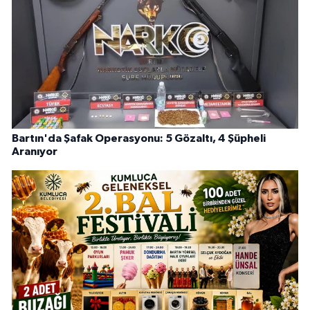
Bartın'da Şafak Operasyonu: 5 Gözaltı, 4 Şüpheli
Aranıyor