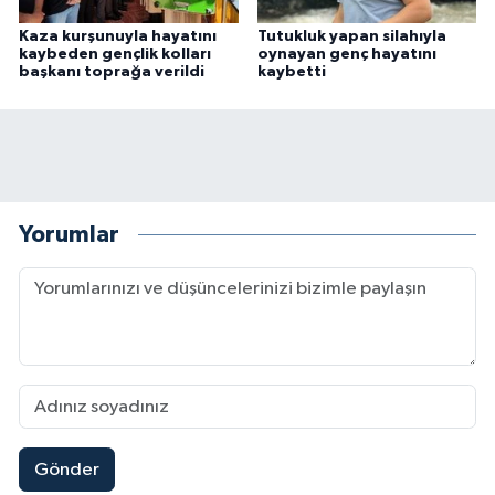
Kaza kurşunuyla hayatını
Tutukluk yapan silahıyla
kaybeden gençlik kolları
oynayan genç hayatını
başkanı toprağa verildi
kaybetti
Yorumlar
Gönder