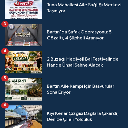
Tuna Mahallesi Aile Sağlığı Merkezi
Taşınıyor
3
Bartın'da Şafak Operasyonu: 5
Gözaltı, 4 Şüpheli Aranıyor
4
2 Buzağı Hediyeli Bal Festivalinde
Hande Ünsal Sahne Alacak
5
Bartın Aile Kampı İçin Başvurular
Sona Eriyor
6
Kıyı Kenar Çizgisi Dağlara Çıkardı,
Denize Çileli Yolculuk