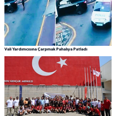
Vali Yardımcısına Çarpmak Pahalıya Patladı