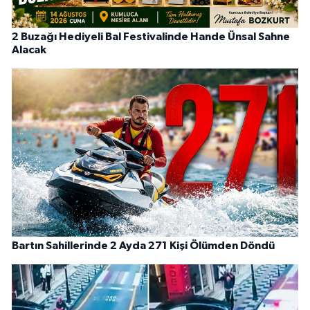
2 Buzağı Hediyeli Bal Festivalinde Hande Ünsal Sahne
Alacak
Bartın Sahillerinde 2 Ayda 271 Kişi Ölümden Döndü