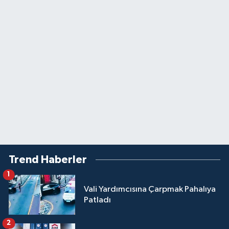
Trend Haberler
1
Vali Yardımcısına Çarpmak Pahalıya
Patladı
2