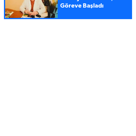
Göreve Başladı