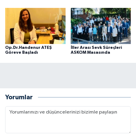
Op.Dr.Handenur ATEŞ
İller Arası Sevk Süreçleri
Göreve Başladı
ASKOM Masasında
Yorumlar