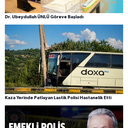
Dr. Ubeydullah ÜNLÜ Göreve Başladı
Kaza Yerinde Patlayan Lastik Polisi Hastanelik Etti