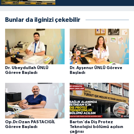
Bunlar da ilginizi çekebilir
Dr. Ubeydullah ÜNLÜ
Dr. Ayşenur ÜNLÜ Göreve
Göreve Başladı
Başladı
Op.Dr.Ozan PASTACIGİL
Bartın'da Diş Protez
Göreve Başladı
Teknolojisi bölümü açılsın
çağrısı