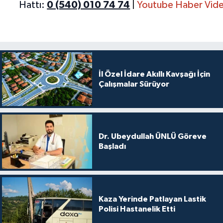
Hattı:
0 (540) 010 74 74
|
Youtube Haber Vide
İl Özel İdare Akıllı Kavşağı İçin
Çalışmalar Sürüyor
Dr. Ubeydullah ÜNLÜ Göreve
Başladı
Kaza Yerinde Patlayan Lastik
Polisi Hastanelik Etti