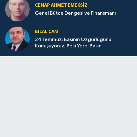
CENAP AHMET EMEKSİZ
Genel Bütçe Dengesi ve Finansmanı
BILAL ÇAM
24 Temmuz: Basının Özgürlüğünü
Konuşuyoruz, Peki Yerel Basın