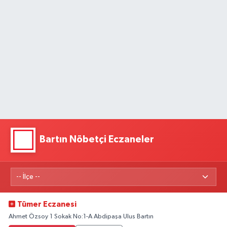
Bartın Nöbetçi Eczaneler
Tümer Eczanesi
Ahmet Özsoy 1 Sokak No:1-A Abdipaşa Ulus Bartın