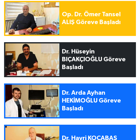
Op. Dr. Ömer Tansel
ALIŞ Göreve Başladı
Dr. Hüseyin
BIÇAKÇIOĞLU Göreve
Başladı
Dr. Arda Ayhan
HEKİMOĞLU Göreve
Başladı
Dr. Hayri KOCABAŞ