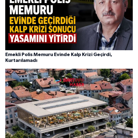
Emekli Polis Memuru Evinde Kalp Krizi Geçirdi,
Kurtarılamadı