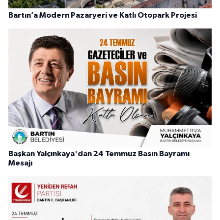
Bartın’a Modern Pazaryeri ve Katlı Otopark Projesi
Başkan Yalçınkaya'dan 24 Temmuz Basın Bayramı
Mesajı