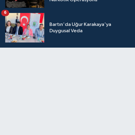
6
Bartın'da Uğur Karakaya'ya
Duygusal Veda