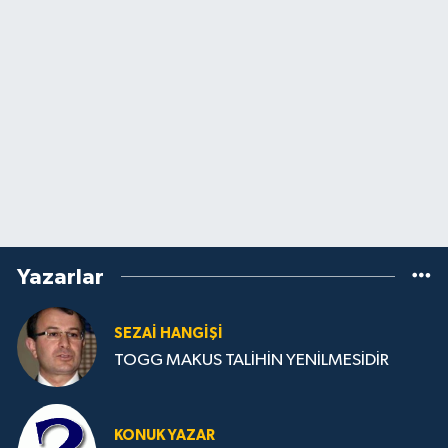
Yazarlar
SEZAI HANGİŞİ
TOGG MAKUS TALİHİN YENİLMESİDİR
KONUK YAZAR