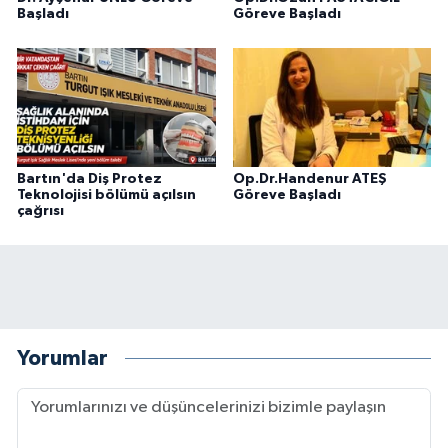
Başladı
Göreve Başladı
Bartın'da Diş Protez
Op.Dr.Handenur ATEŞ
Teknolojisi bölümü açılsın
Göreve Başladı
çağrısı
Yorumlar