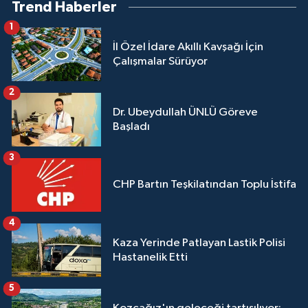
Trend Haberler
1
İl Özel İdare Akıllı Kavşağı İçin
Çalışmalar Sürüyor
2
Dr. Ubeydullah ÜNLÜ Göreve
Başladı
3
CHP Bartın Teşkilatından Toplu İstifa
4
Kaza Yerinde Patlayan Lastik Polisi
Hastanelik Etti
5