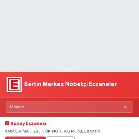
Bartın Merkez Nöbetçi Eczaneler
Kuzey Eczanesi
KARAKÖY MAH. 283. SOK. NO:11 A-B MERKEZ BARTIN