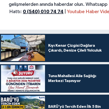
gelişmelerden anında haberdar olun.
Whatsapp 
Hattı:
0 (540) 010 74 74
|
Youtube Haber Vide
Kıyı Kenar Çizgisi Dağlara
Çıkardı, Denize Çileli Yolculuk
Tuna Mahallesi Aile Sağlığı
Merkezi Taşınıyor
BARÜ’yü Tercih Eden İlk 5 Bin