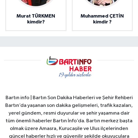
Murat TÜRKMEN
Muhammed ÇETİN
kimdir?
kimdir ?
Bartın info | Bartın Son Dakika Haberleri ve Şehir Rehberi
Bartın’da yaşanan son dakika gelişmeleri, trafik kazaları,
yerel gündem, resmi duyurular ve şehir yaşamına dair
tüm önemli haberler Bartın İnfo’da. Bartın merkez başta
olmak üzere Amasra, Kurucaşile ve Ulus ilçelerinden
güncel haberler hızlı ve güvenilir şekilde okuyuculara