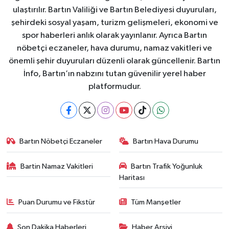
ulaştırılır. Bartın Valiliği ve Bartın Belediyesi duyuruları,
şehirdeki sosyal yaşam, turizm gelişmeleri, ekonomi ve
spor haberleri anlık olarak yayınlanır. Ayrıca Bartın
nöbetçi eczaneler, hava durumu, namaz vakitleri ve
önemli şehir duyuruları düzenli olarak güncellenir. Bartın
İnfo, Bartın’ın nabzını tutan güvenilir yerel haber
platformudur.
Bartın Nöbetçi Eczaneler
Bartın Hava Durumu
Bartin Namaz Vakitleri
Bartın Trafik Yoğunluk
Haritası
Puan Durumu ve Fikstür
Tüm Manşetler
Son Dakika Haberleri
Haber Arşivi