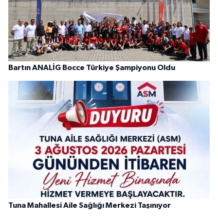
Bartın ANALİG Bocce Türkiye Şampiyonu Oldu
Tuna Mahallesi Aile Sağlığı Merkezi Taşınıyor