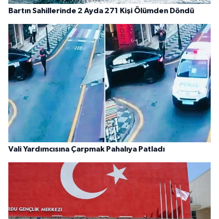
Bartın Sahillerinde 2 Ayda 271 Kişi Ölümden Döndü
Vali Yardımcısına Çarpmak Pahalıya Patladı