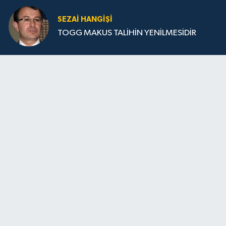
SEZAI HANGİŞİ
TOGG MAKUS TALİHİN YENİLMESİDİR