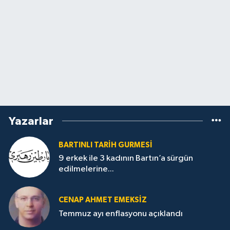
Yazarlar
BARTINLI TARIH GURMESI
9 erkek ile 3 kadının Bartın’a sürgün
edilmelerine...
CENAP AHMET EMEKSİZ
Temmuz ayı enflasyonu açıklandı