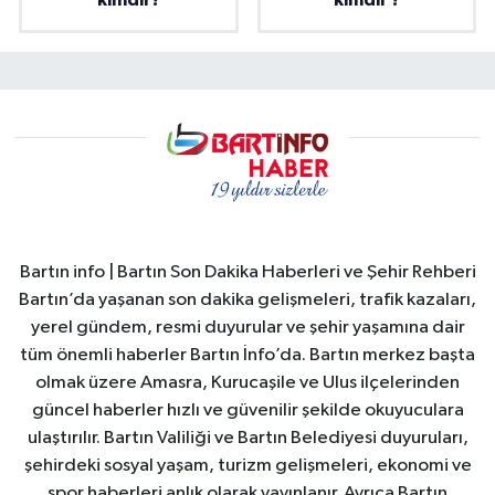
kimdir?
kimdir ?
Bartın info | Bartın Son Dakika Haberleri ve Şehir Rehberi
Bartın’da yaşanan son dakika gelişmeleri, trafik kazaları,
yerel gündem, resmi duyurular ve şehir yaşamına dair
tüm önemli haberler Bartın İnfo’da. Bartın merkez başta
olmak üzere Amasra, Kurucaşile ve Ulus ilçelerinden
güncel haberler hızlı ve güvenilir şekilde okuyuculara
ulaştırılır. Bartın Valiliği ve Bartın Belediyesi duyuruları,
şehirdeki sosyal yaşam, turizm gelişmeleri, ekonomi ve
spor haberleri anlık olarak yayınlanır. Ayrıca Bartın