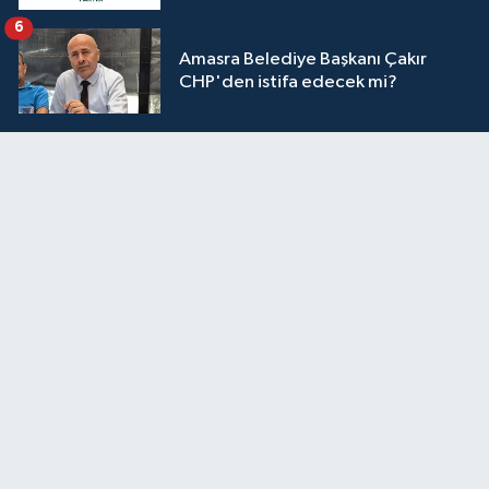
6
Amasra Belediye Başkanı Çakır
CHP'den istifa edecek mi?