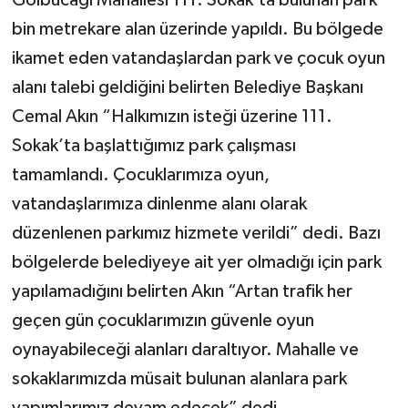
bin metrekare alan üzerinde yapıldı. Bu bölgede
Yerel Yönetimler
ikamet eden vatandaşlardan park ve çocuk oyun
alanı talebi geldiğini belirten Belediye Başkanı
DÜNYA
Cemal Akın “Halkımızın isteği üzerine 111.
YEREL
Sokak’ta başlattığımız park çalışması
tamamlandı. Çocuklarımıza oyun,
vatandaşlarımıza dinlenme alanı olarak
düzenlenen parkımız hizmete verildi” dedi. Bazı
bölgelerde belediyeye ait yer olmadığı için park
yapılamadığını belirten Akın “Artan trafik her
geçen gün çocuklarımızın güvenle oyun
oynayabileceği alanları daraltıyor. Mahalle ve
sokaklarımızda müsait bulunan alanlara park
yapımlarımız devam edecek” dedi.