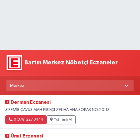
Bartın Merkez Nöbetçi Eczaneler
Derman Eczanesi
ŞİREMİR ÇAVUŞ MAH.KIRIKÇI ZELİHA ANA SOKAK NO:20 13
0 (378) 227 04 44
Yol Tarifi Al
Ümıt Eczanesi