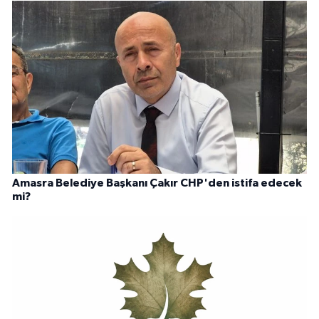
Amasra Belediye Başkanı Çakır CHP'den istifa edecek
mi?