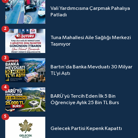
Vali Yardımcısına Çarpmak Pahalıya
Patladı
2
Tuna Mahallesi Aile Sağlığı Merkezi
Taşınıyor
3
Bartın’da Banka Mevduatı 30 Milyar
TL’yi Aştı
4
BARÜ’yü Tercih Eden İlk 5 Bin
Öğrenciye Aylık 25 Bin TL Burs
5
Gelecek Partisi Kepenk Kapattı