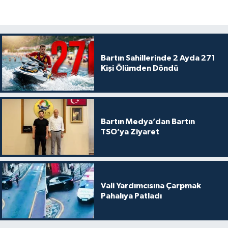
Bartın Sahillerinde 2 Ayda 271
Kişi Ölümden Döndü
Bartın Medya’dan Bartın
TSO’ya Ziyaret
Vali Yardımcısına Çarpmak
Pahalıya Patladı