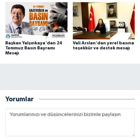
Başkan Yalçınkaya'dan 24
Vali Arslan'dan yerel basına
Temmuz Basın Bayramı
teşekkür ve destek mesajı
Mesajı
Yorumlar