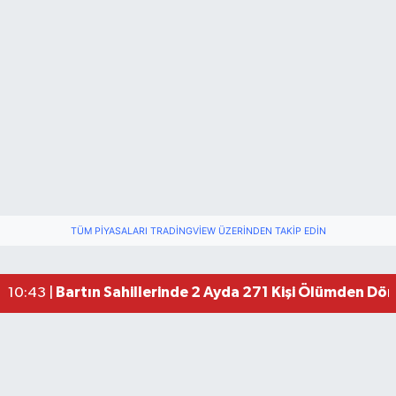
TÜM PIYASALARI TRADINGVIEW ÜZERINDEN TAKIP EDIN
Bartın Sahillerinde 2 Ayda 271 Kişi Ölümden Dö
10:43 |