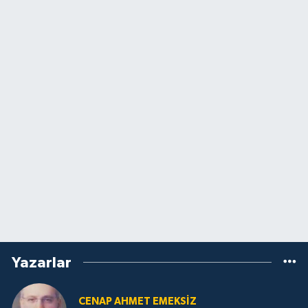
Yazarlar
CENAP AHMET EMEKSİZ