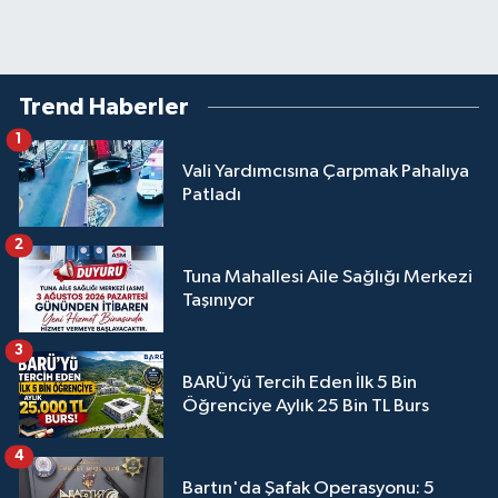
Trend Haberler
1
Vali Yardımcısına Çarpmak Pahalıya
Patladı
2
Tuna Mahallesi Aile Sağlığı Merkezi
Taşınıyor
3
BARÜ’yü Tercih Eden İlk 5 Bin
Öğrenciye Aylık 25 Bin TL Burs
4
Bartın'da Şafak Operasyonu: 5