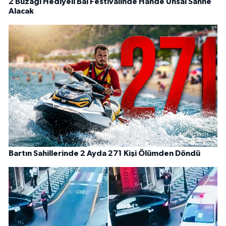
2 Buzağı Hediyeli Bal Festivalinde Hande Ünsal Sahne
Alacak
Bartın Sahillerinde 2 Ayda 271 Kişi Ölümden Döndü