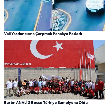
Vali Yardımcısına Çarpmak Pahalıya Patladı
Bartın ANALİG Bocce Türkiye Şampiyonu Oldu