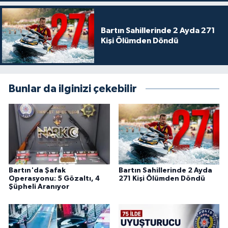
Bartın Sahillerinde 2 Ayda 271
Kişi Ölümden Döndü
Bunlar da ilginizi çekebilir
Bartın'da Şafak
Bartın Sahillerinde 2 Ayda
Operasyonu: 5 Gözaltı, 4
271 Kişi Ölümden Döndü
Şüpheli Aranıyor