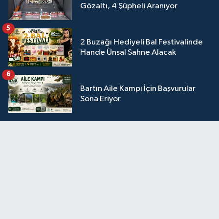
Gözaltı, 4 Şüpheli Aranıyor
5
2 Buzağı Hediyeli Bal Festivalinde
Hande Ünsal Sahne Alacak
6
Bartın Aile Kampı İçin Başvurular
Sona Eriyor