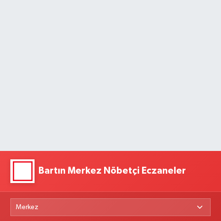
Bartın Merkez Nöbetçi Eczaneler