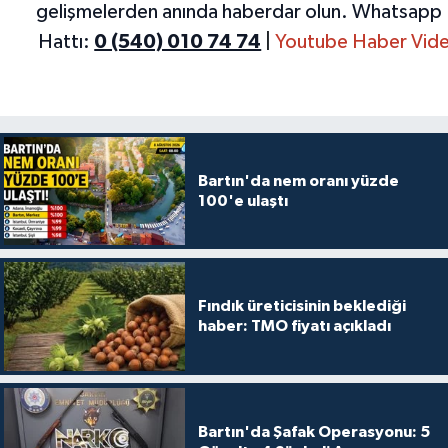
gelişmelerden anında haberdar olun.
Whatsapp 
Hattı:
0 (540) 010 74 74
|
Youtube Haber Vide
Bartın'da nem oranı yüzde
100'e ulaştı
Fındık üreticisinin beklediği
haber: TMO fiyatı açıkladı
Bartın'da Şafak Operasyonu: 5