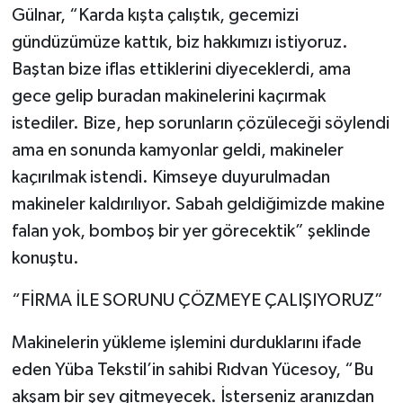
Gülnar, “Karda kışta çalıştık, gecemizi
gündüzümüze kattık, biz hakkımızı istiyoruz.
Baştan bize iflas ettiklerini diyeceklerdi, ama
gece gelip buradan makinelerini kaçırmak
istediler. Bize, hep sorunların çözüleceği söylendi
ama en sonunda kamyonlar geldi, makineler
kaçırılmak istendi. Kimseye duyurulmadan
makineler kaldırılıyor. Sabah geldiğimizde makine
falan yok, bomboş bir yer görecektik” şeklinde
konuştu.
“FİRMA İLE SORUNU ÇÖZMEYE ÇALIŞIYORUZ”
Makinelerin yükleme işlemini durduklarını ifade
eden Yüba Tekstil’in sahibi Rıdvan Yücesoy, “Bu
akşam bir şey gitmeyecek. İsterseniz aranızdan