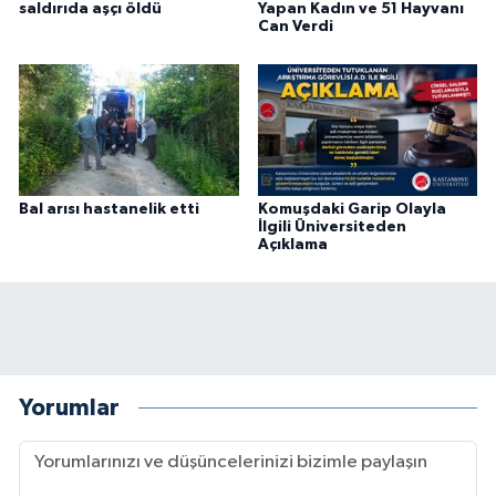
saldırıda aşçı öldü
Yapan Kadın ve 51 Hayvanı
Can Verdi
Bal arısı hastanelik etti
Komuşdaki Garip Olayla
İlgili Üniversiteden
Açıklama
Yorumlar