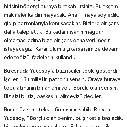
birisini nöbetçi buraya bırakabilirsiniz. Bu akşam
makineler kaldırılmayacak. Ana firmaya söyledik,
gidip patronlarıyla konuşacaklar. Bizlere bir şans
daha talep ettik. Bu kadar insanın mağdur
olmaması adına bize bir şans daha verilmesini
isteyeceğiz. Karar olumlu çıkarsa işimize devam
edeceğiz” ifadelerini kullandı.
Bu esnada Yücesoy’a bazı işçiler tepki gösterdi.
İşçiler, “Bu milletin patronu sensin. Oraya buraya
topu atmanın bir anlamı yok. Borçlu olan sensin.
Biz sizi biliriz, başkasını bilmeyiz” dediler.
Bunun üzerine tekstil firmasının sahibi Rıdvan
Yücesoy, “Borçlu olan benim, bu şirketle başladık,
bir şeyler yapmaya çalıştık. Fakat içeri girdik.