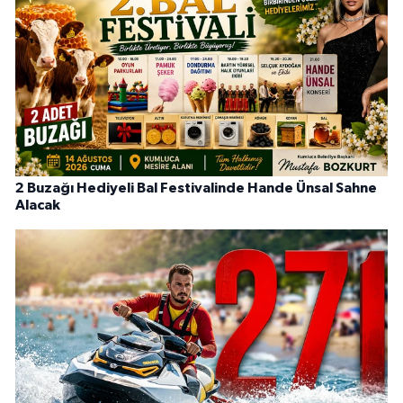
2 Buzağı Hediyeli Bal Festivalinde Hande Ünsal Sahne
Alacak