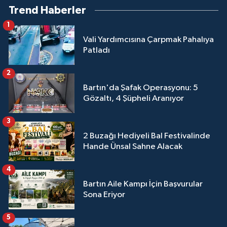
Trend Haberler
1
Vali Yardımcısına Çarpmak Pahalıya
Patladı
2
Bartın'da Şafak Operasyonu: 5
Gözaltı, 4 Şüpheli Aranıyor
3
2 Buzağı Hediyeli Bal Festivalinde
Hande Ünsal Sahne Alacak
4
Bartın Aile Kampı İçin Başvurular
Sona Eriyor
5