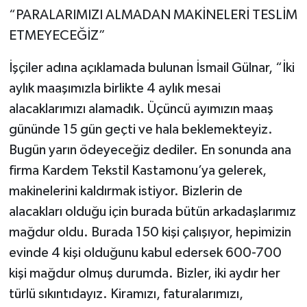
“PARALARIMIZI ALMADAN MAKİNELERİ TESLİM
ETMEYECEĞİZ”
İşçiler adına açıklamada bulunan İsmail Gülnar, “İki
aylık maaşımızla birlikte 4 aylık mesai
alacaklarımızı alamadık. Üçüncü ayımızın maaş
gününde 15 gün geçti ve hala beklemekteyiz.
Bugün yarın ödeyeceğiz dediler. En sonunda ana
firma Kardem Tekstil Kastamonu’ya gelerek,
makinelerini kaldırmak istiyor. Bizlerin de
alacakları olduğu için burada bütün arkadaşlarımız
mağdur oldu. Burada 150 kişi çalışıyor, hepimizin
evinde 4 kişi olduğunu kabul edersek 600-700
kişi mağdur olmuş durumda. Bizler, iki aydır her
türlü sıkıntıdayız. Kiramızı, faturalarımızı,