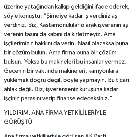
üzerine yatağından kalkıp geldiğini ifade ederek,
şöyle konuştu: “Şimdiye kadar iş verdiniz aş
verdiniz. Biz, Kastamonulular olarak işverenin aş
verenin tasını da kabını da kirletmeyiz. Ama
işçilerimizin hakkını da verin. Nasıl olacaksa buna
bir çözüm bulun. Ama firma buna bir çözüm
bulsun. Yoksa bu makineleri bu insanlar vermez.
Gecenin bir vaktinde makineleri, kamyonlara
yüklemek doğru değil, böyle yapmayın. Bu ticari
ahlak değil. Biz, işverenseniz kuruşuna kadar
işçinin parasını verip finanse edeceksiniz.”
YILDIRIM, ANA FİRMA YETKİLİLERİYLE
GÖRÜŞTÜ
Ana firma yetkilileriyle görüşen AK Parti