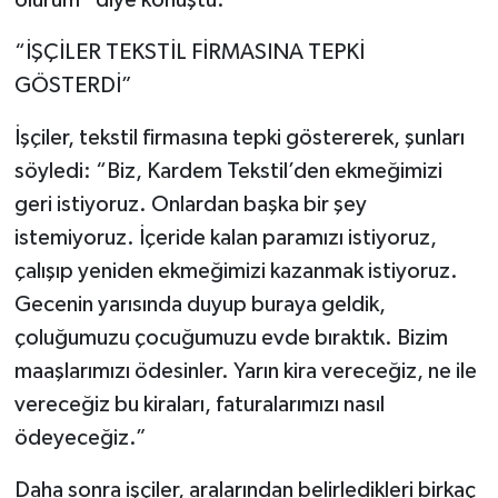
“İŞÇİLER TEKSTİL FİRMASINA TEPKİ
GÖSTERDİ”
İşçiler, tekstil firmasına tepki göstererek, şunları
söyledi: “Biz, Kardem Tekstil’den ekmeğimizi
geri istiyoruz. Onlardan başka bir şey
istemiyoruz. İçeride kalan paramızı istiyoruz,
çalışıp yeniden ekmeğimizi kazanmak istiyoruz.
Gecenin yarısında duyup buraya geldik,
çoluğumuzu çocuğumuzu evde bıraktık. Bizim
maaşlarımızı ödesinler. Yarın kira vereceğiz, ne ile
vereceğiz bu kiraları, faturalarımızı nasıl
ödeyeceğiz.”
Daha sonra işçiler, aralarından belirledikleri birkaç