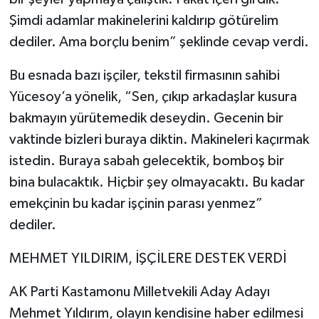
Şimdi adamlar makinelerini kaldırıp götürelim
dediler. Ama borçlu benim” şeklinde cevap verdi.
Bu esnada bazı işçiler, tekstil firmasının sahibi
Yücesoy’a yönelik, “Sen, çıkıp arkadaşlar kusura
bakmayın yürütemedik deseydin. Gecenin bir
vaktinde bizleri buraya diktin. Makineleri kaçırmak
istedin. Buraya sabah gelecektik, bomboş bir
bina bulacaktık. Hiçbir şey olmayacaktı. Bu kadar
emekçinin bu kadar işçinin parası yenmez”
dediler.
MEHMET YILDIRIM, İŞÇİLERE DESTEK VERDİ
AK Parti Kastamonu Milletvekili Aday Adayı
Mehmet Yıldırım, olayın kendisine haber edilmesi