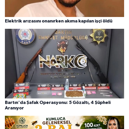
Elektrik arızasını onanırken akıma kapılan işçi öldü
Bartın'da Şafak Operasyonu: 5 Gözaltı, 4 Şüpheli
Aranıyor