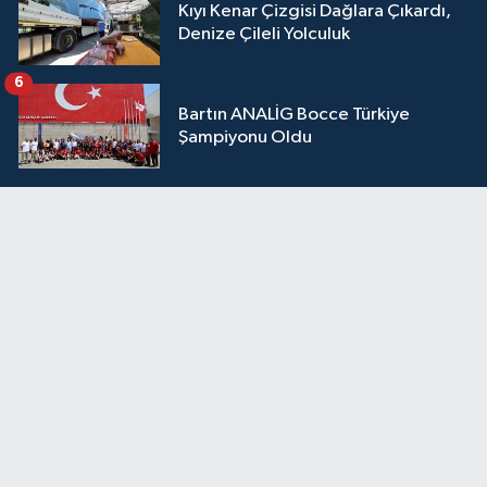
Kıyı Kenar Çizgisi Dağlara Çıkardı,
Denize Çileli Yolculuk
6
Bartın ANALİG Bocce Türkiye
Şampiyonu Oldu