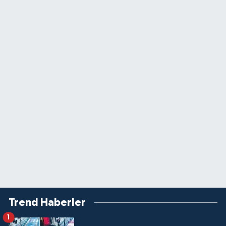
Trend Haberler
1