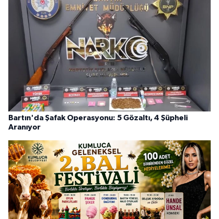
Bartın'da Şafak Operasyonu: 5 Gözaltı, 4 Şüpheli
Aranıyor