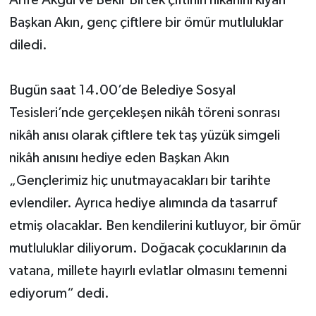
Başkan Akın, genç çiftlere bir ömür mutluluklar
Yerel Yönetimler
diledi.
DÜNYA
Bugün saat 14.00’de Belediye Sosyal
YEREL
Tesisleri’nde gerçekleşen nikâh töreni sonrası
nikâh anısı olarak çiftlere tek taş yüzük simgeli
nikâh anısını hediye eden Başkan Akın
„Gençlerimiz hiç unutmayacakları bir tarihte
evlendiler. Ayrıca hediye alımında da tasarruf
etmiş olacaklar. Ben kendilerini kutluyor, bir ömür
mutluluklar diliyorum. Doğacak çocuklarının da
vatana, millete hayırlı evlatlar olmasını temenni
ediyorum“ dedi.