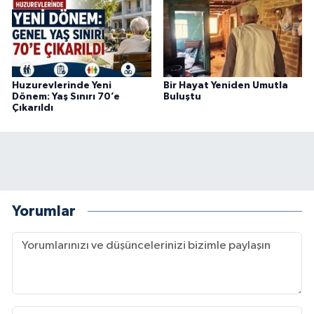
Huzurevlerinde Yeni
Bir Hayat Yeniden Umutla
Dönem: Yaş Sınırı 70’e
Buluştu
Çıkarıldı
Yorumlar