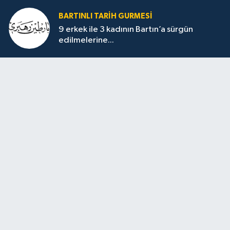
BARTINLI TARIH GURMESI
9 erkek ile 3 kadının Bartın’a sürgün
edilmelerine...