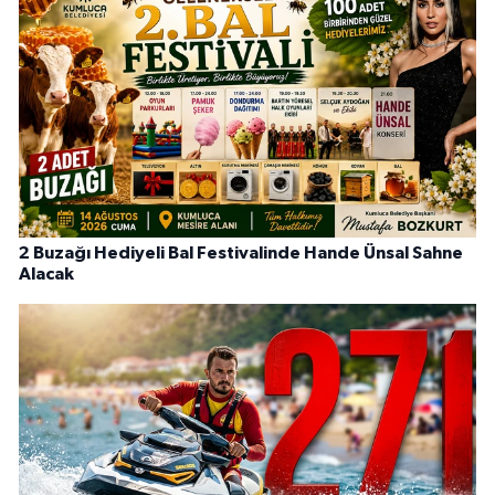
2 Buzağı Hediyeli Bal Festivalinde Hande Ünsal Sahne
Alacak