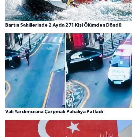
Bartın Sahillerinde 2 Ayda 271 Kişi Ölümden Döndü
Vali Yardımcısına Çarpmak Pahalıya Patladı