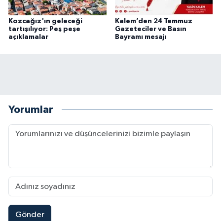
Kozcağız'ın geleceği
Kalem’den 24 Temmuz
tartışılıyor: Peş peşe
Gazeteciler ve Basın
açıklamalar
Bayramı mesajı
Yorumlar
Gönder