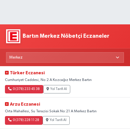
Bartın Merkez Nöbetçi Eczaneler
Türker Eczanesi
Cumhuriyet Caddesi, No:2 A Kozcağız Merkez Bartın
0 (378) 233 45 38
Yol Tarifi Al
Arzu Eczanesi
Orta Mahallesi, Su Terazisi Sokak No:21 A Merkez Bartın
0 (378) 228 11 28
Yol Tarifi Al