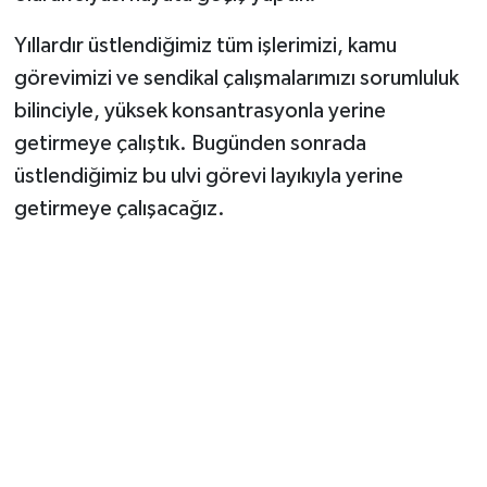
Yıllardır üstlendiğimiz tüm işlerimizi, kamu
Yerel Yönetimler
görevimizi ve sendikal çalışmalarımızı sorumluluk
DÜNYA
bilinciyle, yüksek konsantrasyonla yerine
getirmeye çalıştık. Bugünden sonrada
YEREL
üstlendiğimiz bu ulvi görevi layıkıyla yerine
getirmeye çalışacağız.