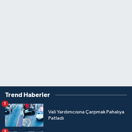
Trend Haberler
1
Vali Yardımcısına Çarpmak Pahalıya
Patladı
2