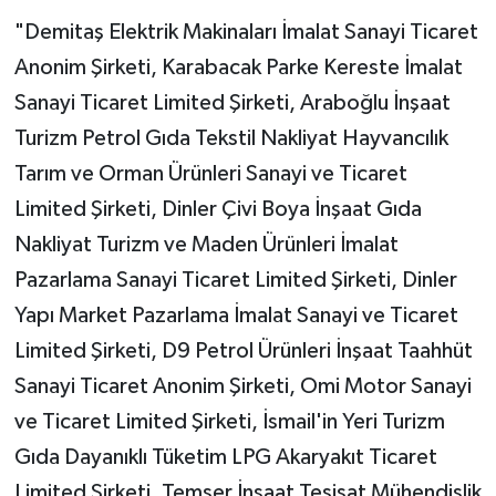
"Demitaş Elektrik Makinaları İmalat Sanayi Ticaret
Anonim Şirketi, Karabacak Parke Kereste İmalat
Sanayi Ticaret Limited Şirketi, Araboğlu İnşaat
Turizm Petrol Gıda Tekstil Nakliyat Hayvancılık
Tarım ve Orman Ürünleri Sanayi ve Ticaret
Limited Şirketi, Dinler Çivi Boya İnşaat Gıda
Nakliyat Turizm ve Maden Ürünleri İmalat
Pazarlama Sanayi Ticaret Limited Şirketi, Dinler
Yapı Market Pazarlama İmalat Sanayi ve Ticaret
Limited Şirketi, D9 Petrol Ürünleri İnşaat Taahhüt
Sanayi Ticaret Anonim Şirketi, Omi Motor Sanayi
ve Ticaret Limited Şirketi, İsmail'in Yeri Turizm
Gıda Dayanıklı Tüketim LPG Akaryakıt Ticaret
Limited Şirketi, Temser İnşaat Tesisat Mühendislik