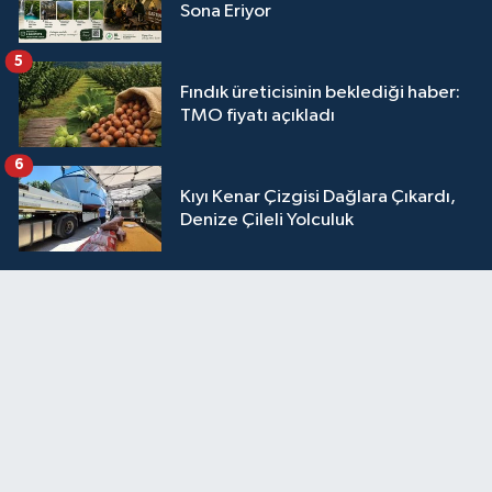
Sona Eriyor
5
Fındık üreticisinin beklediği haber:
TMO fiyatı açıkladı
6
Kıyı Kenar Çizgisi Dağlara Çıkardı,
Denize Çileli Yolculuk