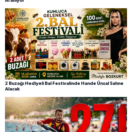
Aranıyor
2 Buzağı Hediyeli Bal Festivalinde Hande Ünsal Sahne
Alacak