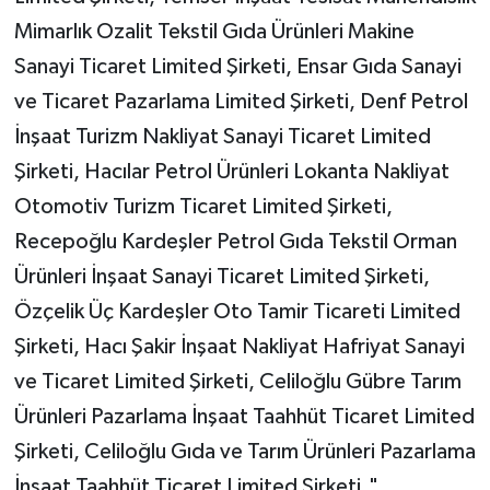
Mimarlık Ozalit Tekstil Gıda Ürünleri Makine
Sanayi Ticaret Limited Şirketi, Ensar Gıda Sanayi
ve Ticaret Pazarlama Limited Şirketi, Denf Petrol
İnşaat Turizm Nakliyat Sanayi Ticaret Limited
Şirketi, Hacılar Petrol Ürünleri Lokanta Nakliyat
Otomotiv Turizm Ticaret Limited Şirketi,
Recepoğlu Kardeşler Petrol Gıda Tekstil Orman
Ürünleri İnşaat Sanayi Ticaret Limited Şirketi,
Özçelik Üç Kardeşler Oto Tamir Ticareti Limited
Şirketi, Hacı Şakir İnşaat Nakliyat Hafriyat Sanayi
ve Ticaret Limited Şirketi, Celiloğlu Gübre Tarım
Ürünleri Pazarlama İnşaat Taahhüt Ticaret Limited
Şirketi, Celiloğlu Gıda ve Tarım Ürünleri Pazarlama
İnşaat Taahhüt Ticaret Limited Şirketi."