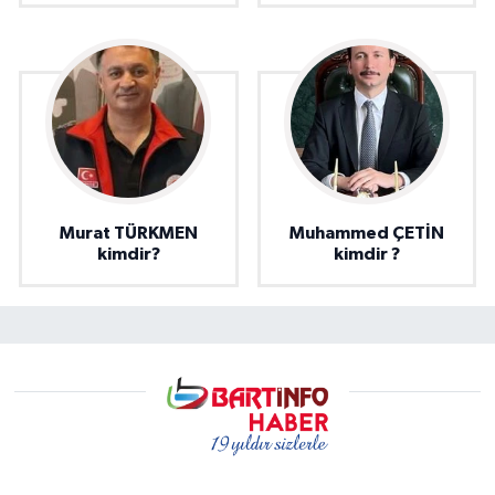
Murat TÜRKMEN
Muhammed ÇETİN
kimdir?
kimdir ?