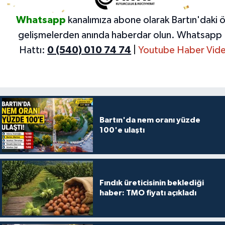
Whatsapp
kanalımıza abone olarak Bartın'daki 
gelişmelerden anında haberdar olun.
Whatsapp 
Hattı:
0 (540) 010 74 74
|
Youtube Haber Vide
Bartın'da nem oranı yüzde
100'e ulaştı
Fındık üreticisinin beklediği
haber: TMO fiyatı açıkladı