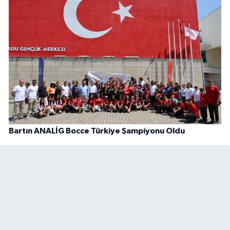
Bartın ANALİG Bocce Türkiye Şampiyonu Oldu