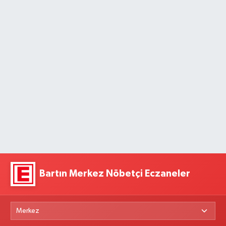
Bartın Merkez Nöbetçi Eczaneler