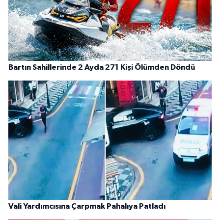
Bartın Sahillerinde 2 Ayda 271 Kişi Ölümden Döndü
Vali Yardımcısına Çarpmak Pahalıya Patladı