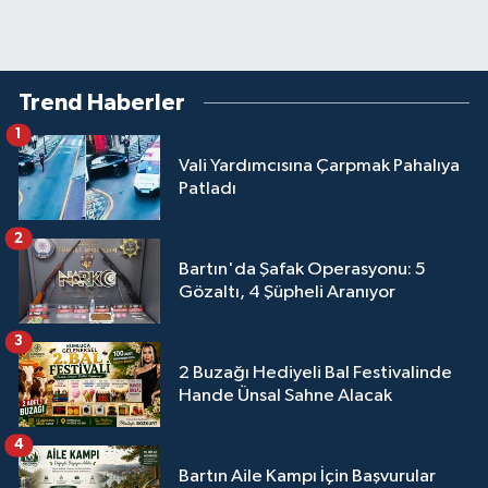
Trend Haberler
1
Vali Yardımcısına Çarpmak Pahalıya
Patladı
2
Bartın'da Şafak Operasyonu: 5
Gözaltı, 4 Şüpheli Aranıyor
3
2 Buzağı Hediyeli Bal Festivalinde
Hande Ünsal Sahne Alacak
4
Bartın Aile Kampı İçin Başvurular