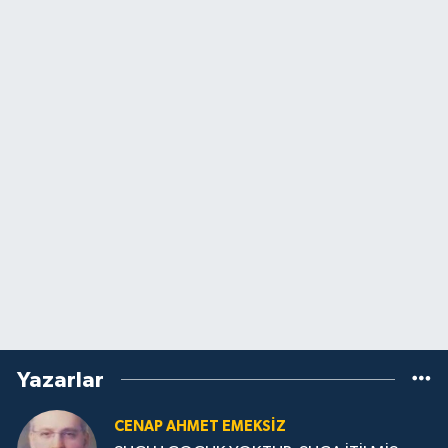
Yazarlar
CENAP AHMET EMEKSİZ