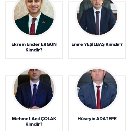
Ekrem Ender ERGÜN
Emre YEŞİLBAŞ Kimdir?
Kimdir?
Mehmet Anıl ÇOLAK
Hüseyin ADATEPE
Kimdir?