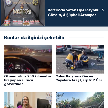
Bartın'da Şafak Operasyonu: 5
Gözaltı, 4 Şüpheli Aranıyor
Bunlar da ilginizi çekebilir
Otomobili ile 250 kilometre
Yolun Karşısına Geçen
hız yapan sürücü
Yayalara Araç Çarptı: 2 Ölü
gözaltında