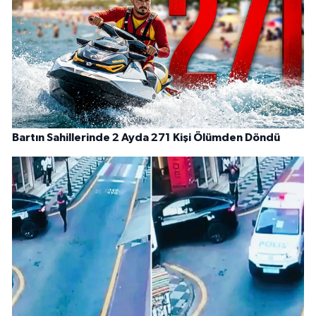
Bartın Sahillerinde 2 Ayda 271 Kişi Ölümden Döndü