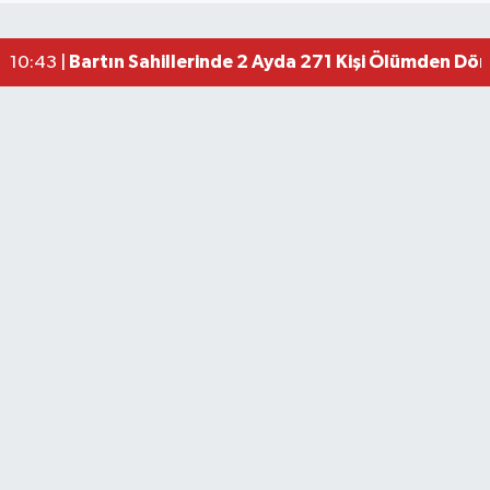
Bartın Sahillerinde 2 Ayda 271 Kişi Ölümden Dö
10:43 |