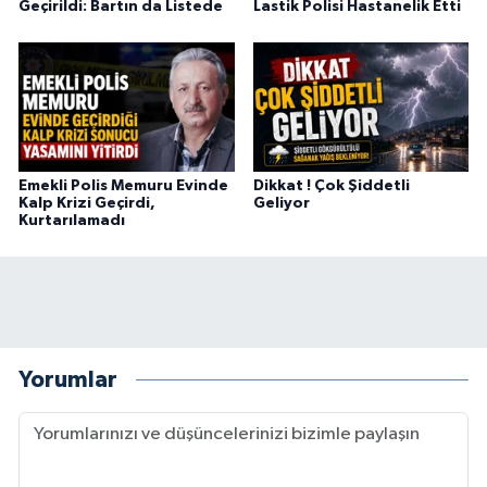
Geçirildi: Bartın da Listede
Lastik Polisi Hastanelik Etti
Emekli Polis Memuru Evinde
Dikkat ! Çok Şiddetli
Kalp Krizi Geçirdi,
Geliyor
Kurtarılamadı
Yorumlar