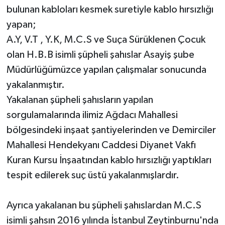
bulunan kabloları kesmek suretiyle kablo hırsızlığı
Yerel Yönetimler
yapan;
A.Y, V.T , Y.K, M.C.S ve Suça Sürüklenen Çocuk
DÜNYA
olan H.B.B isimli şüpheli şahıslar Asayiş şube
Müdürlüğümüzce yapılan çalışmalar sonucunda
YEREL
yakalanmıştır.
Yakalanan şüpheli şahısların yapılan
sorgulamalarında ilimiz Ağdacı Mahallesi
bölgesindeki inşaat şantiyelerinden ve Demirciler
Mahallesi Hendekyanı Caddesi Diyanet Vakfı
Kuran Kursu İnşaatından kablo hırsızlığı yaptıkları
tespit edilerek suç üstü yakalanmışlardır.
Ayrıca yakalanan bu şüpheli şahıslardan M.C.S
isimli şahsın 2016 yılında İstanbul Zeytinburnu'nda