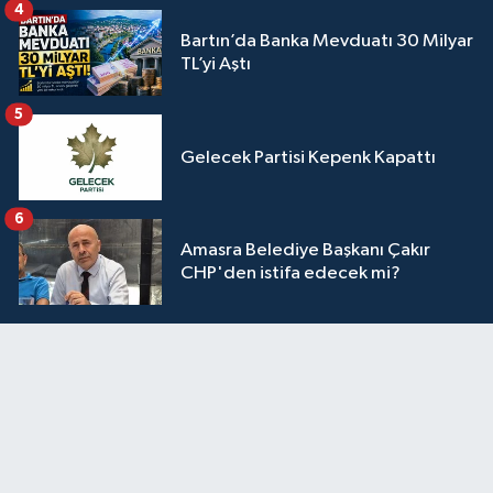
4
Bartın’da Banka Mevduatı 30 Milyar
TL’yi Aştı
5
Gelecek Partisi Kepenk Kapattı
6
Amasra Belediye Başkanı Çakır
CHP'den istifa edecek mi?