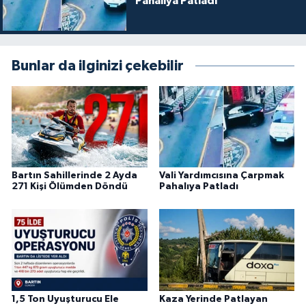
Pahalıya Patladı
Bunlar da ilginizi çekebilir
Bartın Sahillerinde 2 Ayda
Vali Yardımcısına Çarpmak
271 Kişi Ölümden Döndü
Pahalıya Patladı
1,5 Ton Uyuşturucu Ele
Kaza Yerinde Patlayan