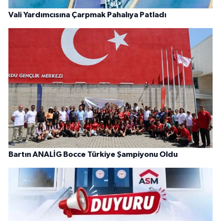
Vali Yardımcısına Çarpmak Pahalıya Patladı
Bartın ANALİG Bocce Türkiye Şampiyonu Oldu