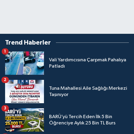
Trend Haberler
1
Vali Yardımcısına Çarpmak Pahalıya
Patladı
2
Tuna Mahallesi Aile Sağlığı Merkezi
Taşınıyor
3
BARÜ’yü Tercih Eden İlk 5 Bin
Öğrenciye Aylık 25 Bin TL Burs