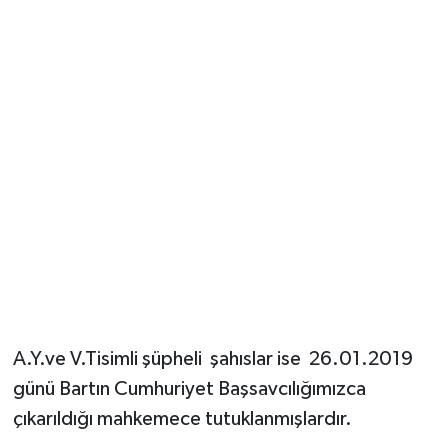
A.Y.ve V.Tisimli şüpheli şahıslar ise 26.01.2019
günü Bartın Cumhuriyet Başsavcılığımızca
çıkarıldığı mahkemece tutuklanmışlardır.