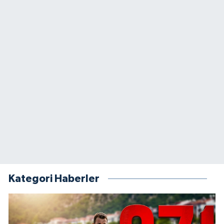
Kategori Haberler