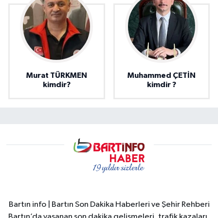
Murat TÜRKMEN
Muhammed ÇETİN
kimdir?
kimdir ?
Bartın info | Bartın Son Dakika Haberleri ve Şehir Rehberi
Bartın’da yaşanan son dakika gelişmeleri, trafik kazaları,