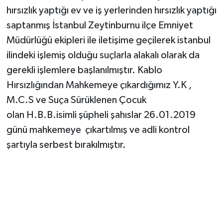
hırsızlık yaptığı ev ve iş yerlerinden hırsızlık yaptığı
saptanmış İstanbul Zeytinburnu ilçe Emniyet
Müdürlüğü ekipleri ile iletişime geçilerek istanbul
ilindeki işlemiş olduğu suçlarla alakalı olarak da
gerekli işlemlere başlanılmıştır. Kablo
Hırsızlığından Mahkemeye çıkardığımız Y.K ,
M.C.S ve Suça Sürüklenen Çocuk
olan H.B.B.isimli şüpheli şahıslar 26.01.2019
günü mahkemeye çıkartılmış ve adli kontrol
şartıyla serbest bırakılmıştır.