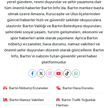
yerel gündem, resmi duyurular ve şehir yaşamına dair
tüm önemli haberler Bartın İnfo’da. Bartın merkez başta
olmak üzere Amasra, Kurucaşile ve Ulus ilçelerinden
güncel haberler hızlı ve güvenilir şekilde okuyuculara
ulaştırılır. Bartın Valiliği ve Bartın Belediyesi duyuruları,
şehirdeki sosyal yaşam, turizm gelişmeleri, ekonomi ve
spor haberleri anlık olarak yayınlanır. Ayrıca Bartın
nöbetçi eczaneler, hava durumu, namaz vakitleri ve
önemli şehir duyuruları düzenli olarak güncellenir. Bartın
İnfo, Bartın’ın nabzını tutan güvenilir yerel haber
platformudur.
Bartın Nöbetçi Eczaneler
Bartın Hava Durumu
Bartin Namaz Vakitleri
Bartın Trafik Yoğunluk
Haritası