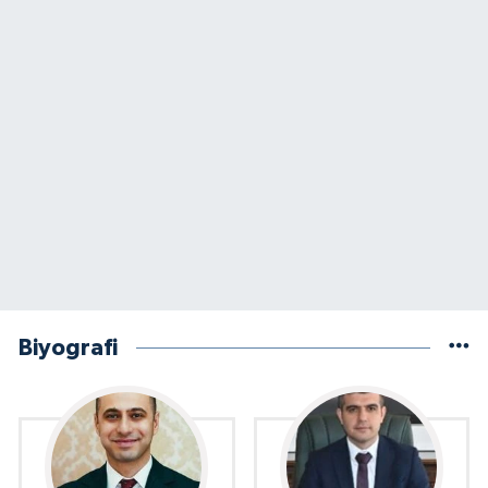
Biyografi