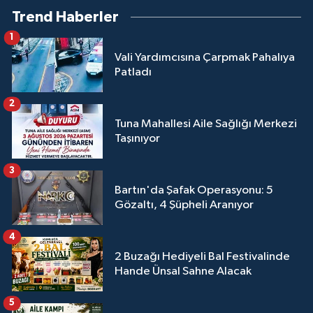
Trend Haberler
1
Vali Yardımcısına Çarpmak Pahalıya
Patladı
2
Tuna Mahallesi Aile Sağlığı Merkezi
Taşınıyor
3
Bartın'da Şafak Operasyonu: 5
Gözaltı, 4 Şüpheli Aranıyor
4
2 Buzağı Hediyeli Bal Festivalinde
Hande Ünsal Sahne Alacak
5