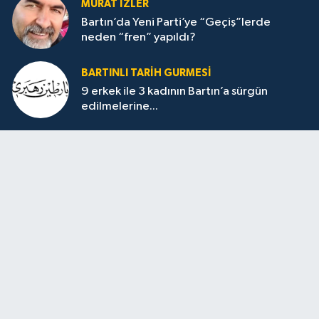
MURAT İZLER
Bartın’da Yeni Parti’ye “Geçiş”lerde
neden “fren” yapıldı?
BARTINLI TARIH GURMESI
9 erkek ile 3 kadının Bartın’a sürgün
edilmelerine...