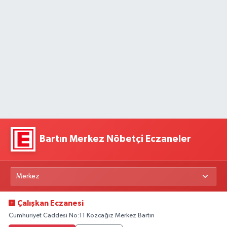
Bartın Merkez Nöbetçi Eczaneler
Çalışkan Eczanesi
Cumhuriyet Caddesi No:11 Kozcağız Merkez Bartın