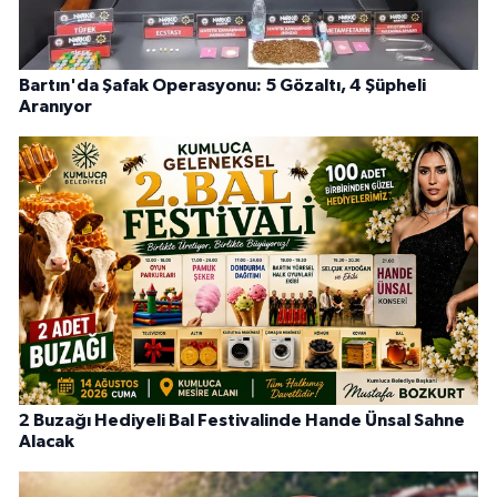
Bartın'da Şafak Operasyonu: 5 Gözaltı, 4 Şüpheli
Aranıyor
2 Buzağı Hediyeli Bal Festivalinde Hande Ünsal Sahne
Alacak