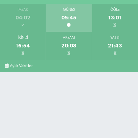
İMSAK
GÜNEŞ
ÖĞLE
04:02
05:45
13:01
İKINDI
AKŞAM
YATSI
16:54
20:08
21:43
Aylık Vakitler