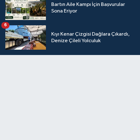
Bartın Aile Kampı İçin Başvurular
Sona Eriyor
6
Kıyı Kenar Çizgisi Dağlara Çıkardı,
Denize Çileli Yolculuk