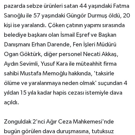
pazarda sebze ürünleri satan 44 yaşındaki Fatma
Sarıoğlu ile 57 yaşındaki Güngör Durmuş öldü, 20
kişi ise yaralandı. Çöken çatının yapımı sırasında
belediye başkanı olan İsmail Eşref ve Başkan
Danışmanı Erhan Darende, Fen İşleri Müdürü
Ogan Göktürk, diğer personel Necati Akkaş,
Aydın Sevimli, Yusuf Kara ile müteahhit firma
sahibi Mustafa Memoğlu hakkında, 'taksirle
ölüme ve yaralanmaya neden olmak' suçundan 4
yıldan 15 yıla kadar hapis cezası istemiyle dava
açıldı.
Zonguldak 2'nci Ağır Ceza Mahkemesi'nde
bugün görülen dava duruşmasına, tutuksuz