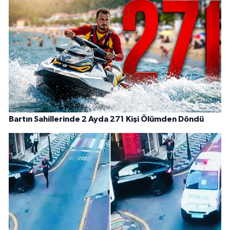
Bartın Sahillerinde 2 Ayda 271 Kişi Ölümden Döndü