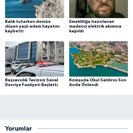
Balık tutarken denize
Emekliliğe hazırlanan
düşen yaşlı adam hayatını
madenci elektrik akımına
kaybetti
kapıldı
Başsavcılık Tavizsiz Sanal
Komşuda Okul Saldırısı Son
Devriye Faaliyeti Başlattı
Anda Önlendi
Yorumlar