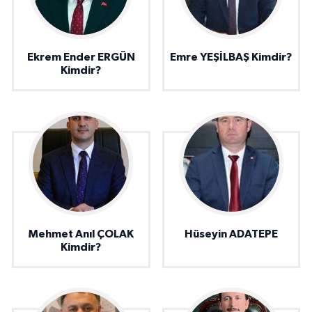
Ekrem Ender ERGÜN
Emre YEŞİLBAŞ Kimdir?
Kimdir?
Mehmet Anıl ÇOLAK
Hüseyin ADATEPE
Kimdir?