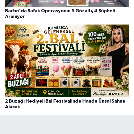
Bartın'da Şafak Operasyonu: 5 Gözaltı, 4 Şüpheli
Aranıyor
2 Buzağı Hediyeli Bal Festivalinde Hande Ünsal Sahne
Alacak