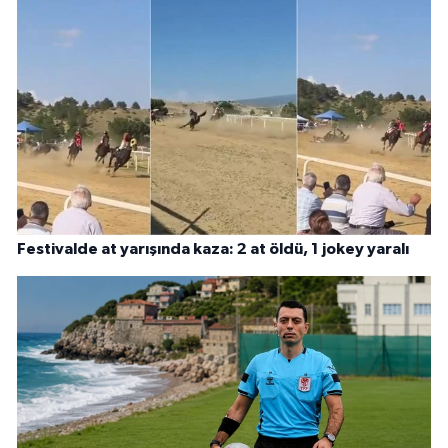
Festivalde at yarışında kaza: 2 at öldü, 1 jokey yaralı