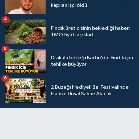
kapılan işçi öldü
4
Fındık üreticisinin beklediği haber:
TMO fiyatı açıkladı
5
Drakula böceği Bartın’da: Fındık için
tehlike büyüyor
6
2 Buzağı Hediyeli Bal Festivalinde
Hande Ünsal Sahne Alacak