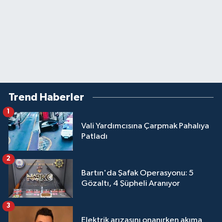
Trend Haberler
1
Vali Yardımcısına Çarpmak Pahalıya
Patladı
2
Bartın'da Şafak Operasyonu: 5
Gözaltı, 4 Şüpheli Aranıyor
3
Elektrik arızasını onanırken akıma