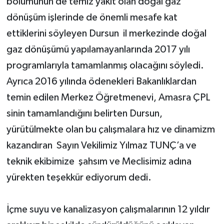
bölümünün de temiz yakıt olan doğal gaz
dönüşüm işlerinde de önemli mesafe kat
ettiklerini söyleyen Dursun il merkezinde doğal
gaz dönüşümü yapılamayanlarında 2017 yılı
programlarıyla tamamlanmış olacağını söyledi.
Ayrıca 2016 yılında ödenekleri Bakanlıklardan
temin edilen Merkez Öğretmenevi, Amasra ÇPL
sinin tamamlandığını belirten Dursun,
yürütülmekte olan bu çalışmalara hız ve dinamizm
kazandıran Sayın Vekilimiz Yılmaz TUNÇ’a ve
teknik ekibimize şahsım ve Meclisimiz adına
yürekten teşekkür ediyorum dedi.
İçme suyu ve kanalizasyon çalışmalarının 12 yıldır