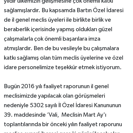
yıldır ülkemizin gelişmesine çok önemli katkı
sağlamışlardır. Bu kapsamda Bartın Özel İdaresi
de il genel meclis üyeleri ile birlikte birlik ve
beraberlik içerisinde yapmış oldukları güzel
çalışmalarla çok önemli başarılara imza
atmışlardır. Ben de bu vesileyle bu çalışmalara
katkı sağlamış olan tüm meclis üyelerine ve özel
idare personelimize teşekkür etmek istiyorum.
Bugün 2016 yılı faaliyet raporunun il genel
meclisimizde yapılacak olan görüşmeleri
nedeniyle 5302 sayılı İl Özel İdaresi Kanununun
39. maddesinde ‘Vali, Meclisin Mart Ay'ı
toplantılarında bir önceki yılın faaliyet raporunu