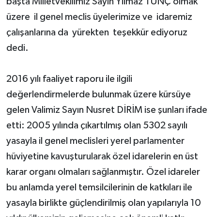
başta Milletvekilimiz Sayın Yılmaz TUNÇ olmak
üzere il genel meclis üyelerimize ve idaremiz
çalışanlarına da yürekten teşekkür ediyoruz
dedi.
2016 yılı faaliyet raporu ile ilgili
değerlendirmelerde bulunmak üzere kürsüye
gelen Valimiz Sayın Nusret DİRİM ise şunları ifade
etti: 2005 yılında çıkartılmış olan 5302 sayılı
yasayla il genel meclisleri yerel parlamenter
hüviyetine kavuşturularak özel idarelerin en üst
karar organı olmaları sağlanmıştır. Özel idareler
bu anlamda yerel temsilcilerinin de katkıları ile
yasayla birlikte güçlendirilmiş olan yapılarıyla 10