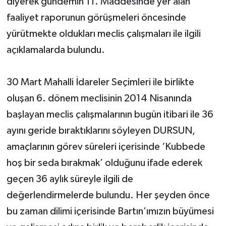
diyerek gündemin 11. Maddesinde yer alan
faaliyet raporunun görüşmeleri öncesinde
yürütmekte oldukları meclis çalışmaları ile ilgili
açıklamalarda bulundu.
30 Mart Mahalli İdareler Seçimleri ile birlikte
oluşan 6. dönem meclisinin 2014 Nisanında
başlayan meclis çalışmalarının bugün itibari ile 36
ayını geride bıraktıklarını söyleyen DURSUN,
amaçlarının görev süreleri içerisinde ‘Kubbede
hoş bir seda bırakmak’ olduğunu ifade ederek
geçen 36 aylık süreyle ilgili de
değerlendirmelerde bulundu. Her şeyden önce
bu zaman dilimi içerisinde Bartın’ımızın büyümesi