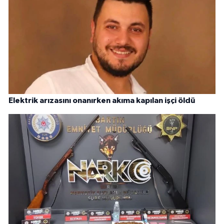
Elektrik arızasını onanırken akıma kapılan işçi öldü