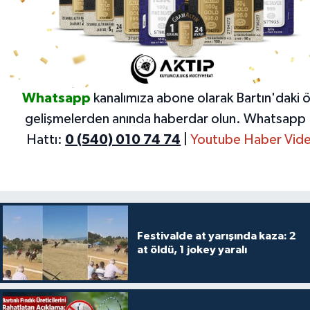
Whatsapp
kanalımıza abone olarak Bartın'daki 
gelişmelerden anında haberdar olun.
Whatsapp 
Hattı:
0 (540) 010 74 74
|
Youtube Haber Vide
Festivalde at yarışında kaza: 2
at öldü, 1 jokey yaralı