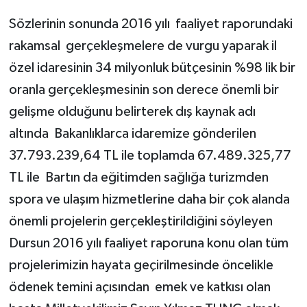
Sözlerinin sonunda 2016 yılı faaliyet raporundaki
rakamsal gerçekleşmelere de vurgu yaparak il
özel idaresinin 34 milyonluk bütçesinin %98 lik bir
oranla gerçekleşmesinin son derece önemli bir
gelişme olduğunu belirterek dış kaynak adı
altında Bakanlıklarca idaremize gönderilen
37.793.239,64 TL ile toplamda 67.489.325,77
TL ile Bartın da eğitimden sağlığa turizmden
spora ve ulaşım hizmetlerine daha bir çok alanda
önemli projelerin gerçekleştirildiğini söyleyen
Dursun 2016 yılı faaliyet raporuna konu olan tüm
projelerimizin hayata geçirilmesinde öncelikle
ödenek temini açısından emek ve katkısı olan