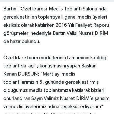
Bartın İl Özel İdaresi Meclis Toplantı Salonu’nda
Yerel Yönetimler
gerçekleştirilen toplantıya il genel meclis üyeleri
eksiksiz olarak katılırken 2016 Yılı Faaliyet Raporu
DÜNYA
görüşmeleri nedeniyle Bartın Valisi Nusret DİRİM
YEREL
de hazır bulundu.
Özel İdare birim müdürlerinin tamamının katıldığı
toplantıda açılış konuşmasını yapan Başkan
Kenan DURSUN; "Mart ayı meclis
toplantılarımızın 5. gününde gerçekleştirmiş
olduğumuz meclis toplantımıza katılarak bizleri
onurlandıran Sayın Valimiz Nusret DİRİM’e şahsım
ve meclis üyelerimiz adına teşekkür ediyorum"