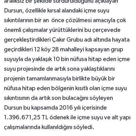
aralıksız bir şekilde sürdürüldüğünü açıklayan
Dursun, özellikle kırsal alandaki içme suyu
sıkıntılarının bir an önce çözülmesi amacıyla çok
önemli çalışmalar yürüttüklerini bu çerçevede
gerçekleştirdikleri Çakır Grubu adı altında hayata
geçirdikleri 12 köy 28 mahalleyi kapsayan grup
suyuyla da yaklaşık 10 bin nüfusa hitap eden içme
suyu projesinde de artık sona yaklaştıklarını
projenin tamamlanmasıyla birlikte büyük bir
nüfusa hitap eden bölgenin kısıtlı olan içme suyu
sıkıntısının da artık son bulacağını söyleyen
Dursun bu kapsamda 2016 yılı içerisinde
1.396.671,25 TL ödenek ile içme suyu ve alt yapı
çalışmalarında kullanıldığını söyledi.