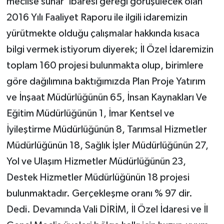
meclise sunar’ ibaresi gereği görüşülecek olan
2016 Yılı Faaliyet Raporu ile ilgili idaremizin
yürütmekte olduğu çalışmalar hakkında kısaca
bilgi vermek istiyorum diyerek; İl Özel İdaremizin
toplam 160 projesi bulunmakta olup, birimlere
göre dağılımına baktığımızda Plan Proje Yatırım
ve İnşaat Müdürlüğünün 65, İnsan Kaynakları Ve
Eğitim Müdürlüğünün 1, İmar Kentsel ve
İyileştirme Müdürlüğünün 8, Tarımsal Hizmetler
Müdürlüğünün 18, Sağlık İşler Müdürlüğünün 27,
Yol ve Ulaşım Hizmetler Müdürlüğünün 23,
Destek Hizmetler Müdürlüğünün 18 projesi
bulunmaktadır. Gerçekleşme oranı % 97 dir.
Dedi. Devamında Vali DİRİM, İl Özel İdaresi ve İl