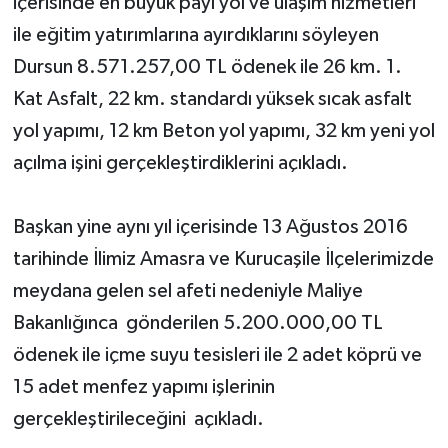
içerisinde en büyük payı yol ve ulaşım hizmetleri
ile eğitim yatırımlarına ayırdıklarını söyleyen
Dursun 8.571.257,00 TL ödenek ile 26 km. 1.
Kat Asfalt, 22 km. standardı yüksek sıcak asfalt
yol yapımı, 12 km Beton yol yapımı, 32 km yeni yol
açılma işini gerçekleştirdiklerini açıkladı.
Başkan yine aynı yıl içerisinde 13 Ağustos 2016
tarihinde İlimiz Amasra ve Kurucaşile İlçelerimizde
meydana gelen sel afeti nedeniyle Maliye
Bakanlığınca gönderilen 5.200.000,00 TL
ödenek ile içme suyu tesisleri ile 2 adet köprü ve
15 adet menfez yapımı işlerinin
gerçekleştirileceğini açıkladı.