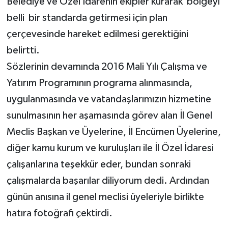
Belediye ve Özel İdarenin ekipler kurarak bölgeyi
belli bir standarda getirmesi için plan
çerçevesinde hareket edilmesi gerektiğini
belirtti.
Sözlerinin devamında 2016 Mali Yılı Çalışma ve
Yatırım Programının programa alınmasında,
uygulanmasında ve vatandaşlarımızın hizmetine
sunulmasının her aşamasında görev alan İl Genel
Meclis Başkan ve Üyelerine, İl Encümen Üyelerine,
diğer kamu kurum ve kuruluşları ile İl Özel İdaresi
çalışanlarına teşekkür eder, bundan sonraki
çalışmalarda başarılar diliyorum dedi. Ardından
günün anısına il genel meclisi üyeleriyle birlikte
hatıra fotoğrafı çektirdi.