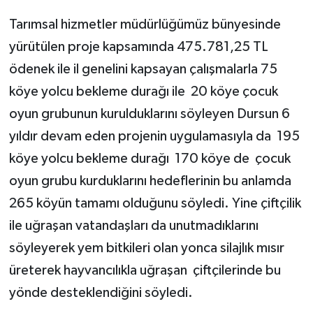
Tarımsal hizmetler müdürlüğümüz bünyesinde
yürütülen proje kapsamında 475.781,25 TL
ödenek ile il genelini kapsayan çalışmalarla 75
köye yolcu bekleme durağı ile 20 köye çocuk
oyun grubunun kurulduklarını söyleyen Dursun 6
yıldır devam eden projenin uygulamasıyla da 195
köye yolcu bekleme durağı 170 köye de çocuk
oyun grubu kurduklarını hedeflerinin bu anlamda
265 köyün tamamı olduğunu söyledi. Yine çiftçilik
ile uğraşan vatandaşları da unutmadıklarını
söyleyerek yem bitkileri olan yonca silajlık mısır
üreterek hayvancılıkla uğraşan çiftçilerinde bu
yönde desteklendiğini söyledi.