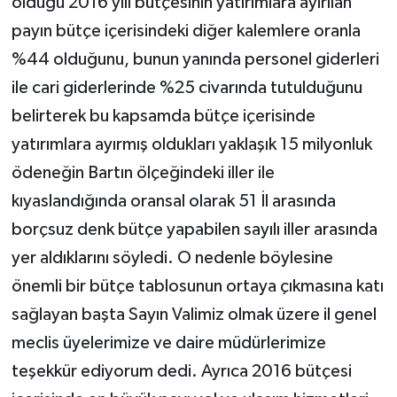
olduğu 2016 yılı bütçesinin yatırımlara ayırılan
payın bütçe içerisindeki diğer kalemlere oranla
%44 olduğunu, bunun yanında personel giderleri
ile cari giderlerinde %25 civarında tutulduğunu
belirterek bu kapsamda bütçe içerisinde
yatırımlara ayırmış oldukları yaklaşık 15 milyonluk
ödeneğin Bartın ölçeğindeki iller ile
kıyaslandığında oransal olarak 51 İl arasında
borçsuz denk bütçe yapabilen sayılı iller arasında
yer aldıklarını söyledi. O nedenle böylesine
önemli bir bütçe tablosunun ortaya çıkmasına katı
sağlayan başta Sayın Valimiz olmak üzere il genel
meclis üyelerimize ve daire müdürlerimize
teşekkür ediyorum dedi. Ayrıca 2016 bütçesi