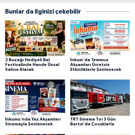
Bunlar da ilginizi çekebilir
2 Buzağı Hediyeli Bal
İnkum'da Temmuz
Festivalinde Hande Ünsal
Akşamları Ücretsiz
Sahne Alacak
Etkinliklerle Şenlenecek
İnkumu'nda Yaz Akşamları
TRT Sinema Tırı 3 Gün
Sinemayla Şenlenecek
Bartın’da Çocuklarla