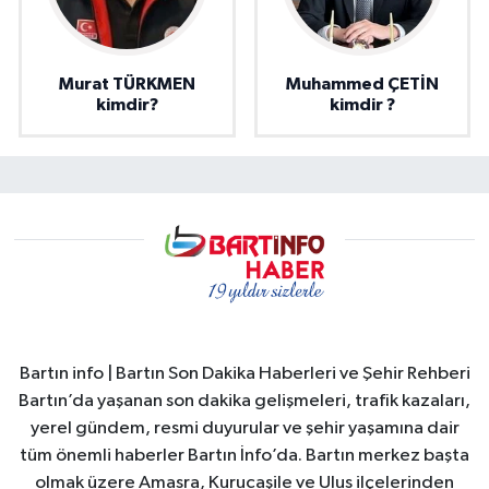
Murat TÜRKMEN
Muhammed ÇETİN
kimdir?
kimdir ?
Bartın info | Bartın Son Dakika Haberleri ve Şehir Rehberi
Bartın’da yaşanan son dakika gelişmeleri, trafik kazaları,
yerel gündem, resmi duyurular ve şehir yaşamına dair
tüm önemli haberler Bartın İnfo’da. Bartın merkez başta
olmak üzere Amasra, Kurucaşile ve Ulus ilçelerinden