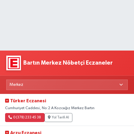
Bartın Merkez Nöbetçi Eczaneler
Türker Eczanesi
Cumhuriyet Caddesi, No:2 A Kozcağız Merkez Bartın
0 (378) 233 45 38
Yol Tarifi Al
Arzu Eczanesi