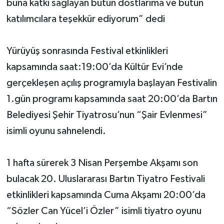
buna katkı sağlayan bütün dostlarıma ve bütün
katılımcılara teşekkür ediyorum” dedi
Yürüyüş sonrasında Festival etkinlikleri
kapsamında saat:19:00’da Kültür Evi’nde
gerçekleşen açılış programıyla başlayan Festivalin
1.gün programı kapsamında saat 20:00’da Bartın
Belediyesi Şehir Tiyatrosu’nun “Şair Evlenmesi”
isimli oyunu sahnelendi.
1 hafta sürerek 3 Nisan Perşembe Akşamı son
bulacak 20. Uluslararası Bartın Tiyatro Festivali
etkinlikleri kapsamında Cuma Akşamı 20:00’da
“Sözler Can Yücel’i Özler” isimli tiyatro oyunu