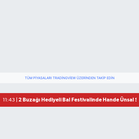
TÜM PIYASALARI TRADINGVIEW ÜZERINDEN TAKIP EDIN
2 Buzağı Hediyeli Bal Festivalinde Hande Ünsal 
11:43 |