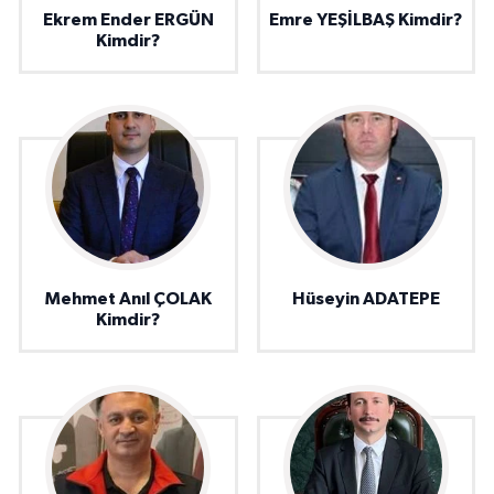
Ekrem Ender ERGÜN
Emre YEŞİLBAŞ Kimdir?
Kimdir?
Mehmet Anıl ÇOLAK
Hüseyin ADATEPE
Kimdir?