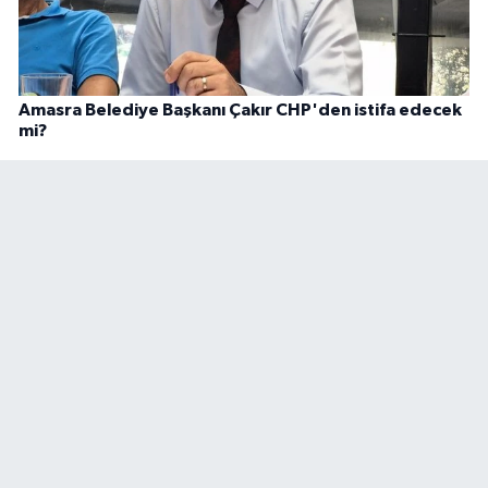
Amasra Belediye Başkanı Çakır CHP'den istifa edecek
mi?