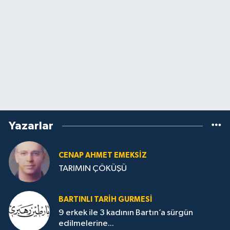
Yazarlar
CENAP AHMET EMEKSİZ
TARIMIN ÇÖKÜŞÜ
BARTINLI TARIH GURMESI
9 erkek ile 3 kadının Bartın’a sürgün
edilmelerine...