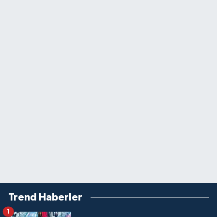
Trend Haberler
1