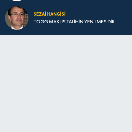
SEZAI HANGİŞİ
TOGG MAKUS TALİHİN YENİLMESİDİR