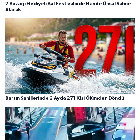
2 Buzağı Hediyeli Bal Festivalinde Hande Ünsal Sahne
Alacak
Bartın Sahillerinde 2 Ayda 271 Kişi Ölümden Döndü