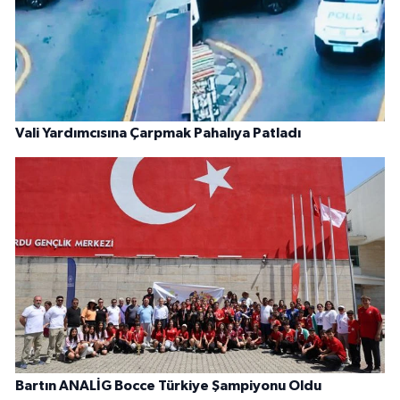
Vali Yardımcısına Çarpmak Pahalıya Patladı
Bartın ANALİG Bocce Türkiye Şampiyonu Oldu